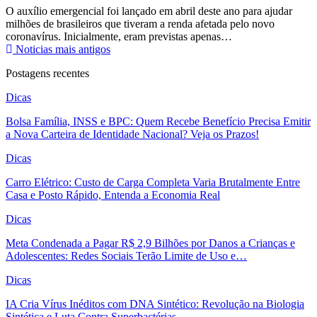
O
auxílio emergencial
foi lançado em abril deste ano para ajudar
milhões de brasileiros que tiveram a renda afetada pelo novo
coronavírus. Inicialmente, eram previstas apenas…
Noticias mais antigos
Postagens recentes
Dicas
Bolsa Família, INSS e BPC: Quem Recebe Benefício Precisa Emitir
a Nova Carteira de Identidade Nacional? Veja os Prazos!
Dicas
Carro Elétrico: Custo de Carga Completa Varia Brutalmente Entre
Casa e Posto Rápido, Entenda a Economia Real
Dicas
Meta Condenada a Pagar R$ 2,9 Bilhões por Danos a Crianças e
Adolescentes: Redes Sociais Terão Limite de Uso e…
Dicas
IA Cria Vírus Inéditos com DNA Sintético: Revolução na Biologia
Sintética e Luta Contra Superbactérias