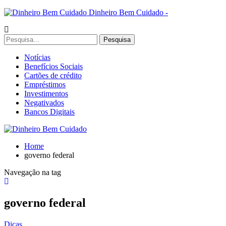
Dinheiro Bem Cuidado -
Notícias
Benefícios Sociais
Cartões de crédito
Empréstimos
Investimentos
Negativados
Bancos Digitais
Home
governo federal
Navegação na tag
governo federal
Dicas