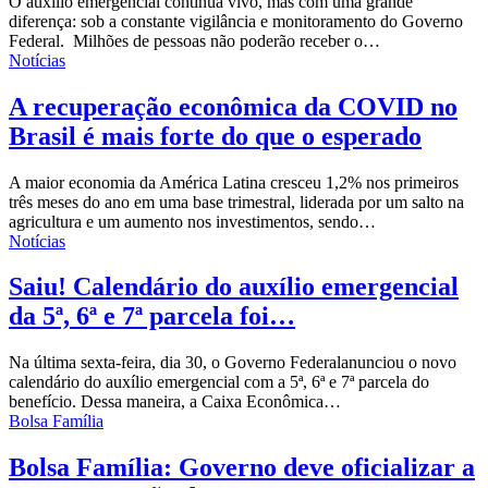
O auxílio emergencial continua vivo, mas com uma grande
diferença: sob a constante vigilância e monitoramento do Governo
Federal. Milhões de pessoas não poderão receber o…
Notícias
A recuperação econômica da COVID no
Brasil é mais forte do que o esperado
A maior economia da América Latina cresceu 1,2% nos primeiros
três meses do ano em uma base trimestral, liderada por um salto na
agricultura e um aumento nos investimentos, sendo…
Notícias
Saiu! Calendário do auxílio emergencial
da 5ª, 6ª e 7ª parcela foi…
Na última sexta-feira, dia 30, o
Governo Federal
anunciou o novo
calendário do auxílio emergencial com a 5ª, 6ª e 7ª parcela do
benefício. Dessa maneira, a Caixa Econômica…
Bolsa Família
Bolsa Família: Governo deve oficializar a