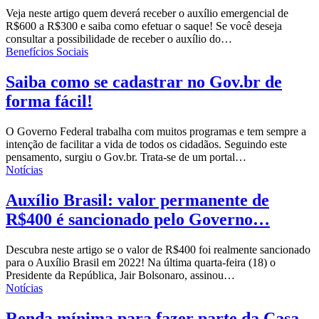
Veja neste artigo quem deverá receber o auxílio emergencial de
R$600 a R$300 e saiba como efetuar o saque! Se você deseja
consultar a possibilidade de receber o auxílio do…
Benefícios Sociais
Saiba como se cadastrar no Gov.br de
forma fácil!
O Governo Federal trabalha com muitos programas e tem sempre a
intenção de facilitar a vida de todos os cidadãos. Seguindo este
pensamento, surgiu o Gov.br.
Trata-se de um portal
…
Notícias
Auxílio Brasil: valor permanente de
R$400 é sancionado pelo Governo…
Descubra neste artigo se o valor de R$400 foi realmente sancionado
para o Auxílio Brasil em 2022!
Na última quarta-feira (18) o
Presidente da República, Jair Bolsonaro, assinou
…
Notícias
Renda mínima para fazer parte da Casa