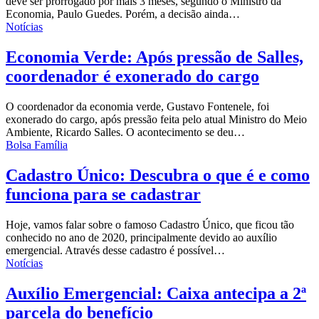
deve ser prorrogado por mais 3 meses, segundo o Ministro da
Economia, Paulo Guedes. Porém, a decisão ainda…
Notícias
Economia Verde: Após pressão de Salles,
coordenador é exonerado do cargo
O coordenador da economia verde, Gustavo Fontenele, foi
exonerado do cargo, após pressão feita pelo atual
Ministro do Meio
Ambiente
, Ricardo Salles. O acontecimento se deu…
Bolsa Família
Cadastro Único: Descubra o que é e como
funciona para se cadastrar
Hoje, vamos falar sobre o famoso Cadastro Único, que ficou tão
conhecido no ano de 2020, principalmente devido ao auxílio
emergencial.
Através desse cadastro é possível
…
Notícias
Auxílio Emergencial: Caixa antecipa a 2ª
parcela do benefício