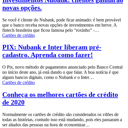
novas opções.
Se você é cliente do
Nubank
, pode ficar animado: é bem provável
que o banco receba novas opções de
investimentos
em breve. A
fintech brasileira que ficou famosa pelo “roxinho” -…
Cartões de crédito
PIX: Nubank e Inter liberam pré-
cadastro. Aprenda como fazer!
O
Pix
, novo método de pagamentos anunciado pelo Banco Central
no início deste ano, já está dando o que falar. A boa notícia é que
alguns
bancos digitais
, como o
Nubank
e o
Inter
…
Cartões de crédito
Conheça os melhores cartões de crédito
de 2020
Normalmente os cartões de crédito são considerados os vilões de
todas as histórias, contudo isso está mudando, pois eles passaram a
ser aliados das pessoas na hora de economizar…