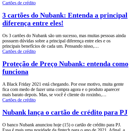
Cartões de crédito
3 cartões do Nubank: Entenda a principal
diferença entre eles!
Os 3 cartões do Nubank são um sucesso, mas muitas pessoas ainda
possuem dúvidas sobre a principal diferença entre eles e os
principais benefícios de cada um.
Pensando nisso,
…
Cartões de crédito
Proteção de Preço Nubank: entenda como
funciona
A Black Friday 2021 está chegando. Por esse motivo, muita gente
fica com medo de fazer uma compra agora e o produto aparecer
mais barato depois. Mas, se você é cliente do roxinho,
…
Cartões de crédito
Nubank lança o cartão de crédito para PJ
O banco Nubank anunciou hoje (15) o cartão de crédito para PJ.
Essa é mais uma novidade da fintech para o ano de 2021.
Afinal, a