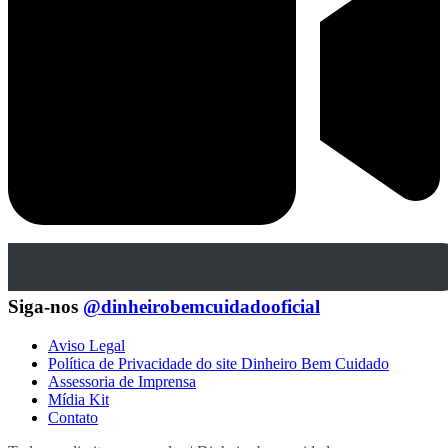
Siga-nos
@dinheirobemcuidadooficial
Aviso Legal
Política de Privacidade do site Dinheiro Bem Cuidado
Assessoria de Imprensa
Mídia Kit
Contato