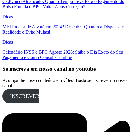
CadÚnico Atualizado: Quanto Tempo Leva Para o Pagamento do
Bolsa Família e BPC Voltar Após Correção?
Dicas
MEI Precisa de Alvará em 2024? Descubra Quando a Dispensa é
Realidade e Evite Multas!
Dicas
Calendário INSS e BPC Agosto 2026: Saiba o Dia Exato do Seu
Pagamento e Como Consultar Online
Se inscreva em nosso canal no youtube
Acompanhe nosso conteúdo em vídeo. Basta se inscrever no nosso
canal
INSCREVER