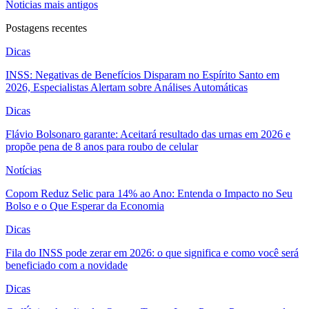
Noticias mais antigos
Postagens recentes
Dicas
INSS: Negativas de Benefícios Disparam no Espírito Santo em
2026, Especialistas Alertam sobre Análises Automáticas
Dicas
Flávio Bolsonaro garante: Aceitará resultado das urnas em 2026 e
propõe pena de 8 anos para roubo de celular
Notícias
Copom Reduz Selic para 14% ao Ano: Entenda o Impacto no Seu
Bolso e o Que Esperar da Economia
Dicas
Fila do INSS pode zerar em 2026: o que significa e como você será
beneficiado com a novidade
Dicas