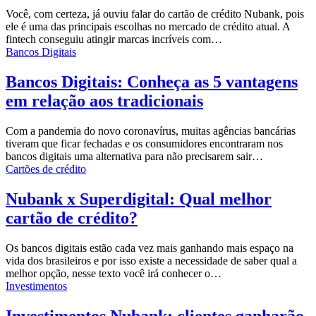
Você, com certeza, já ouviu falar do cartão de crédito Nubank, pois
ele é uma das principais escolhas no mercado de crédito atual. A
fintech conseguiu atingir marcas incríveis com…
Bancos Digitais
Bancos Digitais: Conheça as 5 vantagens
em relação aos tradicionais
Com a pandemia do novo coronavírus, muitas agências bancárias
tiveram que ficar fechadas e os consumidores encontraram nos
bancos digitais
uma alternativa para não precisarem sair…
Cartões de crédito
Nubank x Superdigital: Qual melhor
cartão de crédito?
Os bancos digitais estão cada vez mais ganhando mais espaço na
vida dos brasileiros e por isso existe a necessidade de saber qual a
melhor opção, nesse texto você irá conhecer o…
Investimentos
Investimentos Nubank: clientes ganharão