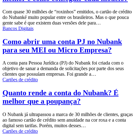
Com quase 30 milhões de “roxinhos” emitidos, o
cartão de crédito
do Nubank
é muito popular entre os brasileiros. Mas o que pouca
gente sabe é que existem duas versões dele para…
Bancos Digitais
Como abrir uma conta PJ no Nubank
para seu MEI ou Micro Empresa?
A conta para Pessoa Jurídica (PJ) do Nubank foi criada com o
objetivo de sanar a demanda de solicitações por parte dos seus
clientes que possuíam empresas. Foi grande a…
Cartões de crédito
Quanto rende a conta do Nubank? É
melhor que a poupança?
O Nubank já ultrapassou a marca de 30 milhões de clientes, graças
ao famoso
cartão de crédito sem anuidade
na cor roxa e a
conta
digital sem tarifas
. Porém, muitos desses…
Cartões de crédito