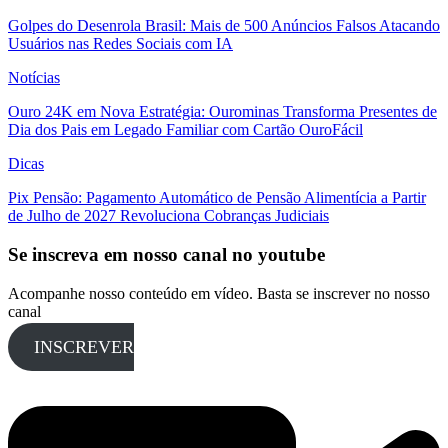
Golpes do Desenrola Brasil: Mais de 500 Anúncios Falsos Atacando
Usuários nas Redes Sociais com IA
Notícias
Ouro 24K em Nova Estratégia: Ourominas Transforma Presentes de
Dia dos Pais em Legado Familiar com Cartão OuroFácil
Dicas
Pix Pensão: Pagamento Automático de Pensão Alimentícia a Partir
de Julho de 2027 Revoluciona Cobranças Judiciais
Se inscreva em nosso canal no youtube
Acompanhe nosso conteúdo em vídeo. Basta se inscrever no nosso
canal
INSCREVER