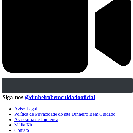
Siga-nos
@dinheirobemcuidadooficial
Aviso Legal
Política de Privacidade do site Dinheiro Bem Cuidado
Assessoria de Imprensa
Mídia Kit
Contato