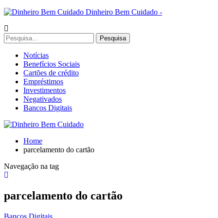
Dinheiro Bem Cuidado -
Notícias
Benefícios Sociais
Cartões de crédito
Empréstimos
Investimentos
Negativados
Bancos Digitais
Home
parcelamento do cartão
Navegação na tag
parcelamento do cartão
Bancos Digitais