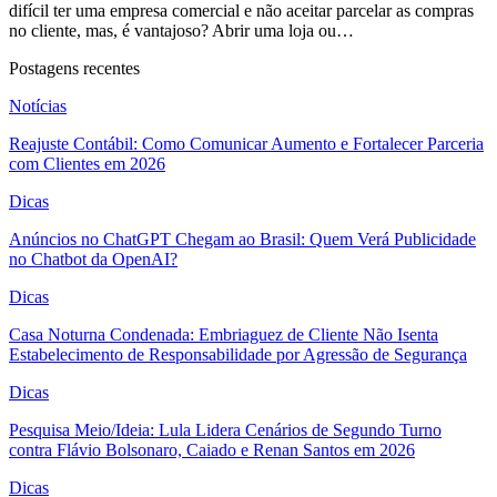
difícil ter uma empresa comercial e não aceitar parcelar as compras
no cliente, mas, é vantajoso? Abrir uma loja ou…
Postagens recentes
Notícias
Reajuste Contábil: Como Comunicar Aumento e Fortalecer Parceria
com Clientes em 2026
Dicas
Anúncios no ChatGPT Chegam ao Brasil: Quem Verá Publicidade
no Chatbot da OpenAI?
Dicas
Casa Noturna Condenada: Embriaguez de Cliente Não Isenta
Estabelecimento de Responsabilidade por Agressão de Segurança
Dicas
Pesquisa Meio/Ideia: Lula Lidera Cenários de Segundo Turno
contra Flávio Bolsonaro, Caiado e Renan Santos em 2026
Dicas