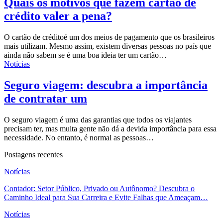
Quais os motivos que fazem cartão de
crédito valer a pena?
O
cartão de crédito
é um dos meios de pagamento que os brasileiros
mais utilizam. Mesmo assim, existem diversas pessoas no país que
ainda não sabem se é uma boa ideia ter um cartão…
Notícias
Seguro viagem: descubra a importância
de contratar um
O seguro viagem é uma das garantias que todos os viajantes
precisam ter, mas muita gente não dá a devida importância para essa
necessidade. No entanto, é normal as pessoas…
Postagens recentes
Notícias
Contador: Setor Público, Privado ou Autônomo? Descubra o
Caminho Ideal para Sua Carreira e Evite Falhas que Ameaçam…
Notícias