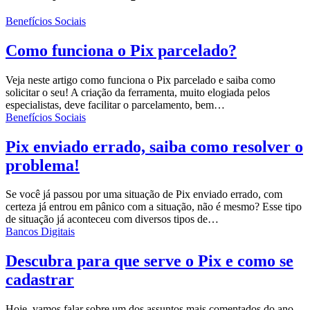
Benefícios Sociais
Como funciona o Pix parcelado?
Veja neste artigo como funciona o Pix parcelado e saiba como
solicitar o seu!
A criação da ferramenta, muito elogiada pelos
especialistas, deve facilitar o parcelamento, bem
…
Benefícios Sociais
Pix enviado errado, saiba como resolver o
problema!
Se você já passou por uma situação de Pix enviado errado, com
certeza já entrou em pânico com a situação, não é mesmo?
Esse tipo
de situação já aconteceu com diversos tipos de
…
Bancos Digitais
Descubra para que serve o Pix e como se
cadastrar
Hoje, vamos falar sobre um dos assuntos mais comentados do ano,