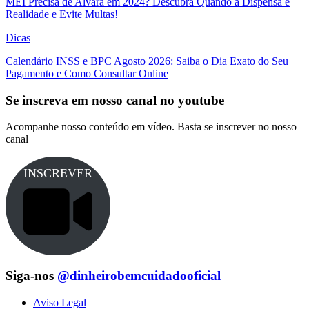
MEI Precisa de Alvará em 2024? Descubra Quando a Dispensa é
Realidade e Evite Multas!
Dicas
Calendário INSS e BPC Agosto 2026: Saiba o Dia Exato do Seu
Pagamento e Como Consultar Online
Se inscreva em nosso canal no youtube
Acompanhe nosso conteúdo em vídeo. Basta se inscrever no nosso
canal
INSCREVER
Siga-nos
@dinheirobemcuidadooficial
Aviso Legal