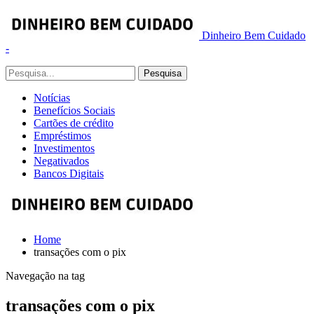
Dinheiro Bem Cuidado
-
Notícias
Benefícios Sociais
Cartões de crédito
Empréstimos
Investimentos
Negativados
Bancos Digitais
Home
transações com o pix
Navegação na tag
transações com o pix