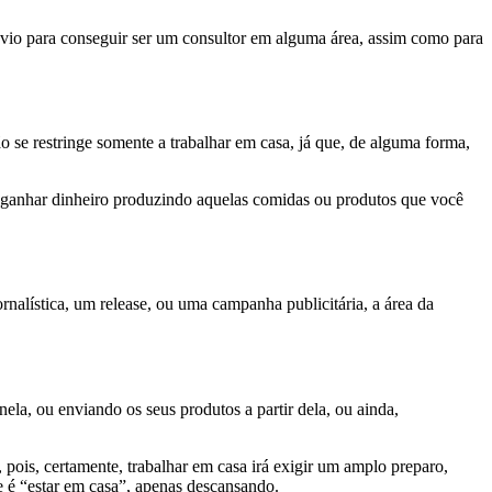
révio para conseguir ser um consultor em alguma área, assim como para
ão se restringe somente a trabalhar em casa, já que, de alguma forma,
e ganhar dinheiro produzindo aquelas comidas ou produtos que você
rnalística, um release, ou uma campanha publicitária, a área da
la, ou enviando os seus produtos a partir dela, ou ainda,
, pois, certamente, trabalhar em casa irá exigir um amplo preparo,
ue é “estar em casa”, apenas descansando.