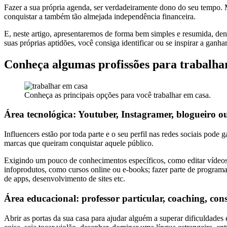
Fazer a sua própria agenda, ser verdadeiramente dono do seu tempo. 
conquistar a também tão almejada independência financeira.
E, neste artigo, apresentaremos de forma bem simples e resumida, den
suas próprias aptidões, você consiga identificar ou se inspirar a ganha
Conheça algumas profissões para trabalha
Conheça as principais opções para você trabalhar em casa.
Área tecnológica: Youtuber, Instagramer, blogueiro o
Influencers estão por toda parte e o seu perfil nas redes sociais pod
marcas que queiram conquistar aquele público.
Exigindo um pouco de conhecimentos específicos, como editar vídeos p
infoprodutos, como cursos online ou e-books; fazer parte de programas 
de apps, desenvolvimento de sites etc.
Área educacional: professor particular, coaching, cons
Abrir as portas da sua casa para ajudar alguém a superar dificuldade