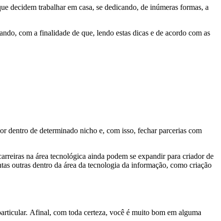
ue decidem trabalhar em casa, se dedicando, de inúmeras formas, a
ando, com a finalidade de que, lendo estas dicas e de acordo com as
dor dentro de determinado nicho e, com isso, fechar parcerias com
arreiras na área tecnológica ainda podem se expandir para criador de
antas outras dentro da área da tecnologia da informação, como criação
particular. Afinal, com toda certeza, você é muito bom em alguma