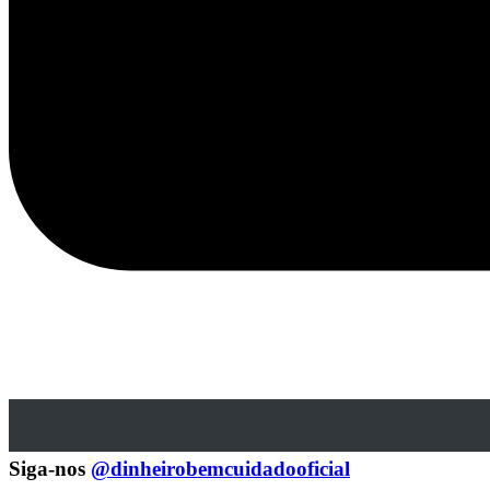
Siga-nos
@dinheirobemcuidadooficial