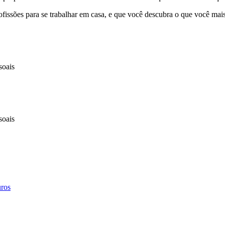
ofissões para se trabalhar em casa, e que você descubra o que você mai
soais
soais
uros