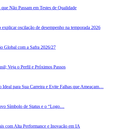
as que Não Passam em Testes de Qualidade
o explicar oscilação de desempenho na temporada 2026
ão Global com a Safra 2026/27
il; Veja o Perfil e Próximos Passos
 Ideal para Sua Carreira e Evite Falhas que Ameaçam…
Novo Símbolo de Status e o “Logo…
bais com Alta Performance e Inovação em IA