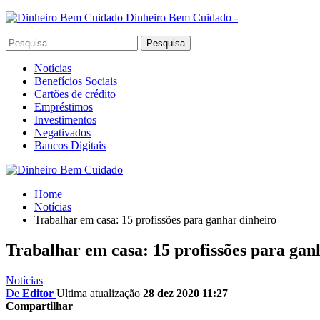
Dinheiro Bem Cuidado -
Notícias
Benefícios Sociais
Cartões de crédito
Empréstimos
Investimentos
Negativados
Bancos Digitais
Home
Notícias
Trabalhar em casa: 15 profissões para ganhar dinheiro
Trabalhar em casa: 15 profissões para gan
Notícias
De
Editor
Ultima atualização
28 dez 2020 11:27
Compartilhar