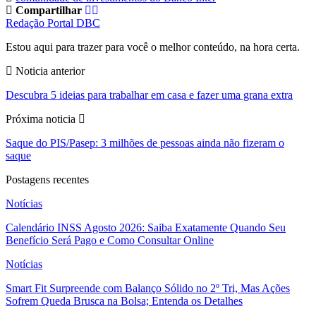
Compartilhar
Redação Portal DBC
Estou aqui para trazer para você o melhor conteúdo, na hora certa.
Noticia anterior
Descubra 5 ideias para trabalhar em casa e fazer uma grana extra
Próxima noticia
Saque do PIS/Pasep: 3 milhões de pessoas ainda não fizeram o
saque
Postagens recentes
Notícias
Calendário INSS Agosto 2026: Saiba Exatamente Quando Seu
Benefício Será Pago e Como Consultar Online
Notícias
Smart Fit Surpreende com Balanço Sólido no 2º Tri, Mas Ações
Sofrem Queda Brusca na Bolsa; Entenda os Detalhes