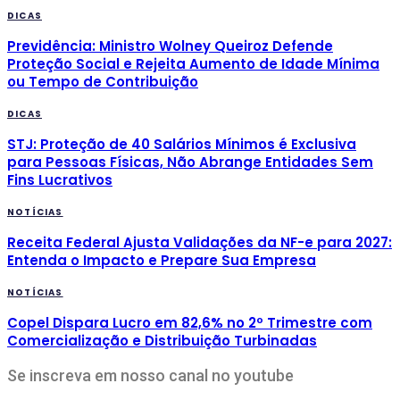
DICAS
Previdência: Ministro Wolney Queiroz Defende
Proteção Social e Rejeita Aumento de Idade Mínima
ou Tempo de Contribuição
DICAS
STJ: Proteção de 40 Salários Mínimos é Exclusiva
para Pessoas Físicas, Não Abrange Entidades Sem
Fins Lucrativos
NOTÍCIAS
Receita Federal Ajusta Validações da NF-e para 2027:
Entenda o Impacto e Prepare Sua Empresa
NOTÍCIAS
Copel Dispara Lucro em 82,6% no 2º Trimestre com
Comercialização e Distribuição Turbinadas
Se inscreva em nosso canal no youtube