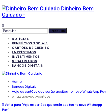
Dinheiro Bem
Cuidado -
NOTÍCIAS
BENEFÍCIOS SOCIAIS
CARTÕES DE CRÉDITO
EMPRÉSTIMOS
INVESTIMENTOS
NEGATIVADOS
BANCOS DIGITAIS
Home
Bancos Digitais
Veja os cartões que serão aceitos no novo WhatsApp Pay
whatsapp-pay-cartoes
Voltar para "Veja os cartões que serão aceitos no novo WhatsApp
Pay"