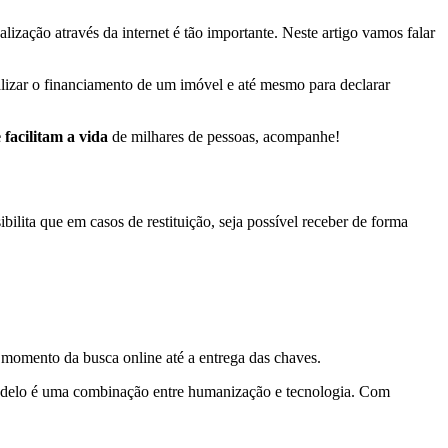
ização através da internet é tão importante. Neste artigo vamos falar
alizar o financiamento de um imóvel e até mesmo para declarar
 facilitam a vida
de milhares de pessoas, acompanhe!
ilita que em casos de restituição, seja possível receber de forma
 momento da busca online até a entrega das chaves.
odelo é uma combinação entre humanização e tecnologia. Com