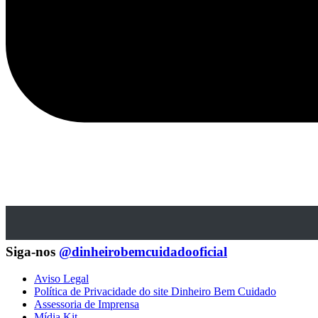
Siga-nos
@dinheirobemcuidadooficial
Aviso Legal
Política de Privacidade do site Dinheiro Bem Cuidado
Assessoria de Imprensa
Mídia Kit