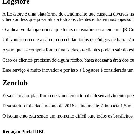
Logstore
A Logstore é uma plataforma de atendimento que capacita diversas ma
Checkoutless que possibilita a todos os clientes entrarem nas lojas som
O aplicativo da loja solicita que todos os usuários escaneie um QR Co
Utilizando somente a câmera do celular, todos os códigos de barra são
Assim que as compras forem finalizadas, os clientes podem sair do est
Caso os clientes precisem de algum recibo, basta acessar a área dos 
Esse serviço é muito inovador e por isso a Logstore é considerada u
Zenclub
Essa é a maior plataforma de saúde emocional e desenvolvimento pesso
Essa startup foi criada no ano de 2016 e atualmente já impacta 1,5 m
O isolamento está sendo um momento difícil para todos os brasileiros
Redação Portal DBC