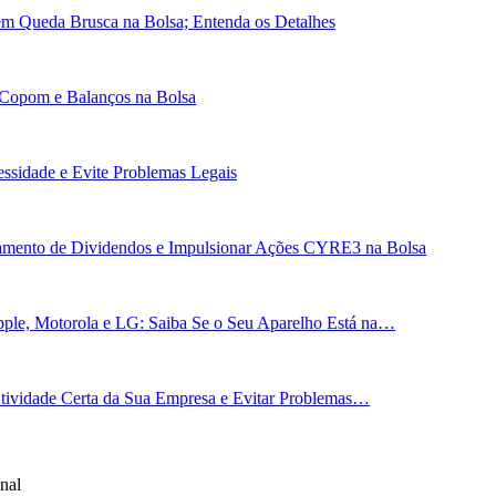
em Queda Brusca na Bolsa; Entenda os Detalhes
 Copom e Balanços na Bolsa
essidade e Evite Problemas Legais
gamento de Dividendos e Impulsionar Ações CYRE3 na Bolsa
ple, Motorola e LG: Saiba Se o Seu Aparelho Está na…
 Atividade Certa da Sua Empresa e Evitar Problemas…
nal