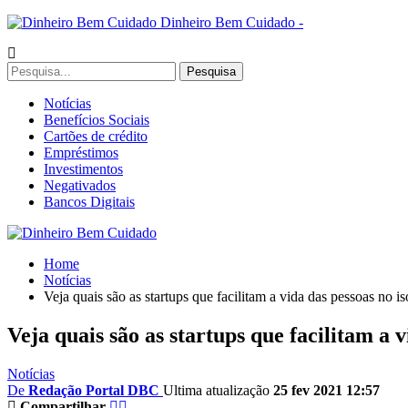
Dinheiro Bem Cuidado -
Notícias
Benefícios Sociais
Cartões de crédito
Empréstimos
Investimentos
Negativados
Bancos Digitais
Home
Notícias
Veja quais são as startups que facilitam a vida das pessoas no i
Veja quais são as startups que facilitam a 
Notícias
De
Redação Portal DBC
Ultima atualização
25 fev 2021 12:57
Compartilhar