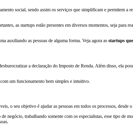
ento social, sendo assim os serviços que simplificam e permitem a real
tantes, as startups estão presentes em diversos momentos, seja para re
uma auxiliando as pessoas de alguma forma. Veja agora as
startups que
esburocratizar a declaração do Imposto de Renda. Além disso, ela possib
, com um funcionamento bem simples e intuitivo.
is, o seu objetivo é ajudar as pessoas em todos os processos, desde o
e negócio, trabalhando somente com os especialistas, esse tipo de m
soas.