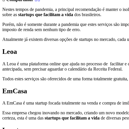
Nestes tempos de pandemia, a principal recomendação é manter o isolam
sobre as
startups que facilitam a vida
dos brasileiros.
Porém, não é somente durante a pandemia que estes serviços são impor
imposto de renda sem nenhum tipo de erro.
Atualmente já existem diversas opções de startups no mercado, cada 
Leoa
A Leoa é uma plataforma online que ajuda no processo de facilitar e d
antecipada, sem precisar aguardar o calendário da Receita Federal.
Todos estes serviços são oferecidos de uma forma totalmente gratuita
EmCasa
A EmCasa é uma startup focada totalmente na venda e compra de imóve
Essa empresa chegou inovando no mercado, criando um novo modelo d
certeza, esta é uma das
startups que facilitam a vida
de diversas pes