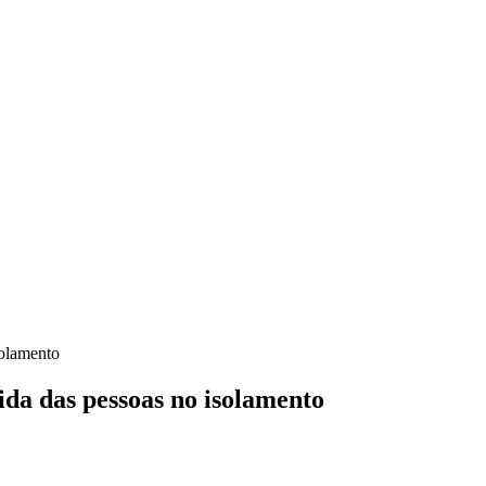
solamento
vida das pessoas no isolamento