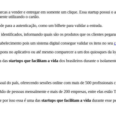
rcas a vender e entregar em somente um clique. Essa startup possui o 
ente utilizando o cartão.
de para a autenticação, como um bilhete para validar a entrada.
 identificados, informando quais são os produtos que os clientes pegar
abelecimento pois um sistema digital consegue validar os itens no seu
c
cupons no aplicativo ou até mesmo comparecer a um dos quiosques da lo
ma das
startups que facilitam a vida
dos brasileiros durante o isolament
al do país, oferecendo sessões online com mais de 500 profissionais co
ilhão de pessoas mensalmente e mais de 200 empresas, entre elas estão 
 e por isso essa é uma das
startups que facilitam a vida
durante esse p