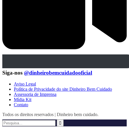
Siga-nos
@dinheirobemcuidadooficial
Aviso Legal
Política de Privacidade do site Dinheiro Bem Cuidado
Assessoria de Imprensa
Mídia Kit
Contato
Todos os direitos reservados | Dinheiro bem cuidado.