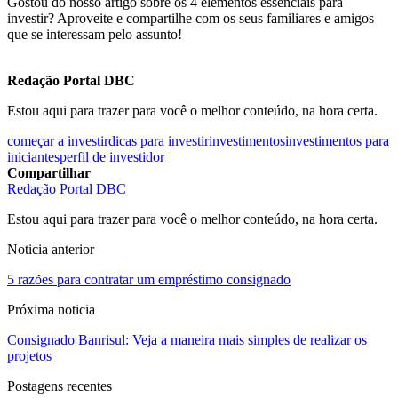
Gostou do nosso artigo sobre os 4 elementos essenciais para
investir? Aproveite e compartilhe com os seus familiares e amigos
que se interessam pelo assunto!
Redação Portal DBC
Estou aqui para trazer para você o melhor conteúdo, na hora certa.
começar a investir
dicas para investir
investimentos
investimentos para
iniciantes
perfil de investidor
Compartilhar
Redação Portal DBC
Estou aqui para trazer para você o melhor conteúdo, na hora certa.
Noticia anterior
5 razões para contratar um empréstimo consignado
Próxima noticia
Consignado Banrisul: Veja a maneira mais simples de realizar os
projetos
Postagens recentes