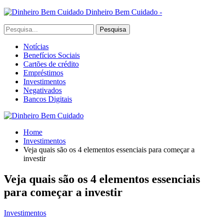
Dinheiro Bem Cuidado -
Notícias
Benefícios Sociais
Cartões de crédito
Empréstimos
Investimentos
Negativados
Bancos Digitais
Home
Investimentos
Veja quais são os 4 elementos essenciais para começar a
investir
Veja quais são os 4 elementos essenciais
para começar a investir
Investimentos