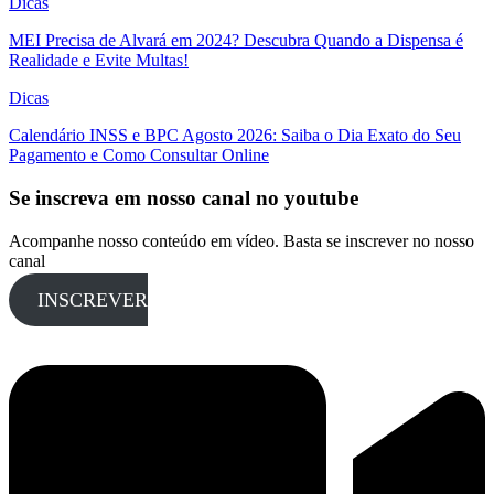
Dicas
MEI Precisa de Alvará em 2024? Descubra Quando a Dispensa é
Realidade e Evite Multas!
Dicas
Calendário INSS e BPC Agosto 2026: Saiba o Dia Exato do Seu
Pagamento e Como Consultar Online
Se inscreva em nosso canal no youtube
Acompanhe nosso conteúdo em vídeo. Basta se inscrever no nosso
canal
INSCREVER