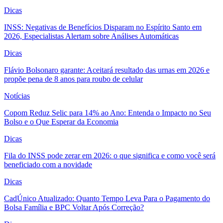
Dicas
INSS: Negativas de Benefícios Disparam no Espírito Santo em
2026, Especialistas Alertam sobre Análises Automáticas
Dicas
Flávio Bolsonaro garante: Aceitará resultado das urnas em 2026 e
propõe pena de 8 anos para roubo de celular
Notícias
Copom Reduz Selic para 14% ao Ano: Entenda o Impacto no Seu
Bolso e o Que Esperar da Economia
Dicas
Fila do INSS pode zerar em 2026: o que significa e como você será
beneficiado com a novidade
Dicas
CadÚnico Atualizado: Quanto Tempo Leva Para o Pagamento do
Bolsa Família e BPC Voltar Após Correção?