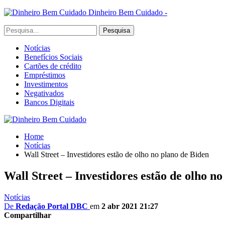
Dinheiro Bem Cuidado -
Notícias
Benefícios Sociais
Cartões de crédito
Empréstimos
Investimentos
Negativados
Bancos Digitais
Home
Notícias
Wall Street – Investidores estão de olho no plano de Biden
Wall Street – Investidores estão de olho n
Notícias
De
Redação Portal DBC
em
2 abr 2021 21:27
Compartilhar