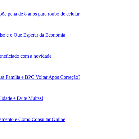
põe pena de 8 anos para roubo de celular
lso e o Que Esperar da Economia
beneficiado com a novidade
sa Família e BPC Voltar Após Correção?
idade e Evite Multas!
gamento e Como Consultar Online