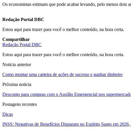
Os economistas estimam que pode acabar levando, pelo menos dois an
Redação Portal DBC
Estou aqui para trazer para você o melhor conteúdo, na hora certa.
Compartilhar
Redação Portal DBC
Estou aqui para trazer para você o melhor conteúdo, na hora certa.
Noticia anterior
Como montar uma carteira de ações de sucesso e ganhar dinheiro
Próxima noticia
Desconto para compras com o Auxílio Emergencial nos supermercad
Postagens recentes
Dicas
INSS: Negativas de Benefícios Disparam no Espírito Santo em 2026, 