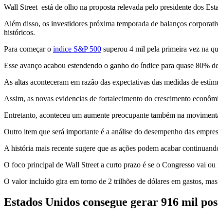
Wall Street está de olho na proposta relevada pelo presidente dos Es
Além disso, os investidores próxima temporada de balanços corporati
históricos.
Para começar o
índice S&P 500
superou 4 mil pela primeira vez na q
Esse avanço acabou estendendo o ganho do índice para quase 80% d
As altas aconteceram em razão das expectativas das medidas de estí
Assim, as novas evidencias de fortalecimento do crescimento econômi
Entretanto, aconteceu um aumente preocupante também na movimenta
Outro item que será importante é a análise do desempenho das empres
A história mais recente sugere que as ações podem acabar continuando
O foco principal de Wall Street a curto prazo é se o Congresso vai ou
O valor incluído gira em torno de 2 trilhões de dólares em gastos, m
Estados Unidos consegue gerar 916 mil po