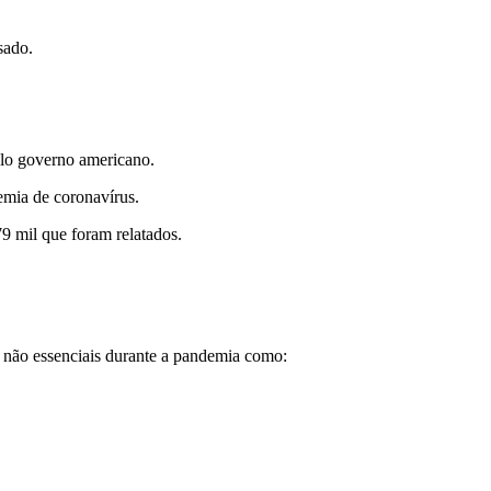
sado.
elo governo americano.
emia de coronavírus.
9 mil que foram relatados.
 não essenciais durante a pandemia como: