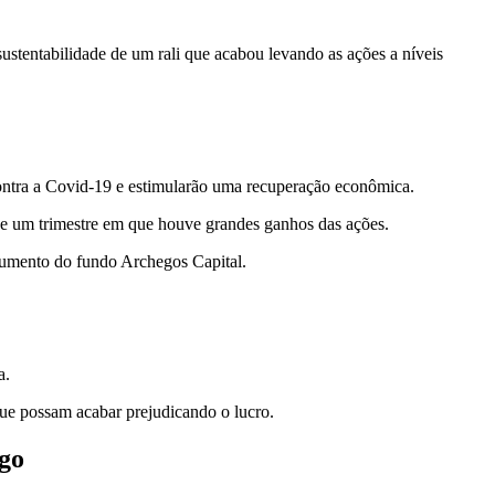
stentabilidade de um rali que acabou levando as ações a níveis
contra a Covid-19 e estimularão uma recuperação econômica.
de um trimestre em que houve grandes ganhos das ações.
umento do fundo Archegos Capital.
a.
que possam acabar prejudicando o lucro.
ego