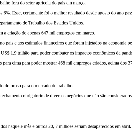
alho fora do setor agrícola do país em março.
s 6%. Esse, certamente foi o melhor resultado desde agosto do ano pas
 Departamento de Trabalho dos Estados Unidos.
am a criação de apenas 647 mil empregos em março.
 no país e aos estímulos financeiros que foram injetados na economia p
e US$ 1,9 trilhão para poder combater os impactos econômicos da pand
 para cima para poder mostrar 468 mil empregos criados, acima dos 37
io doloroso para o mercado de trabalho.
 fechamento obrigatório de diversos negócios que não são considerados
os naquele mês e outros 20, 7 milhões seriam desaparecidos em abril.