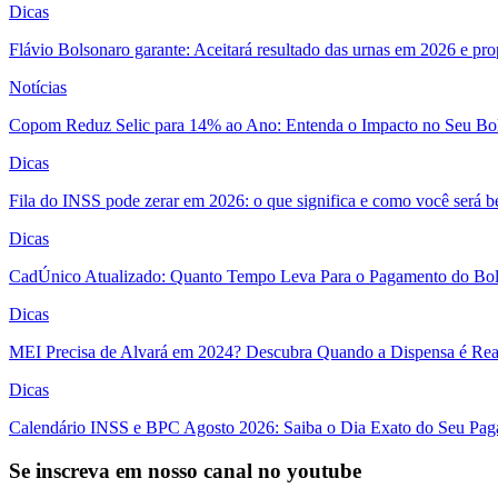
Dicas
Flávio Bolsonaro garante: Aceitará resultado das urnas em 2026 e pro
Notícias
Copom Reduz Selic para 14% ao Ano: Entenda o Impacto no Seu Bo
Dicas
Fila do INSS pode zerar em 2026: o que significa e como você será 
Dicas
CadÚnico Atualizado: Quanto Tempo Leva Para o Pagamento do Bol
Dicas
MEI Precisa de Alvará em 2024? Descubra Quando a Dispensa é Real
Dicas
Calendário INSS e BPC Agosto 2026: Saiba o Dia Exato do Seu Pa
Se inscreva em nosso canal no youtube