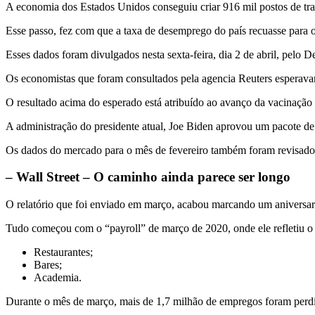
A economia dos Estados Unidos conseguiu criar 916 mil postos de trab
Esse passo, fez com que a taxa de desemprego do país recuasse para o
Esses dados foram divulgados nesta sexta-feira, dia 2 de abril, pelo
Os economistas que foram consultados pela agencia Reuters esperav
O resultado acima do esperado está atribuído ao avanço da vacinação
A administração do presidente atual, Joe Biden aprovou um pacote d
Os dados do mercado para o mês de fevereiro também foram revisados
– Wall Street – O caminho ainda parece ser longo
O relatório que foi enviado em março, acabou marcando um aniversar
Tudo começou com o “payroll” de março de 2020, onde ele refletiu o
Restaurantes;
Bares;
Academia.
Durante o mês de março, mais de 1,7 milhão de empregos foram perdid