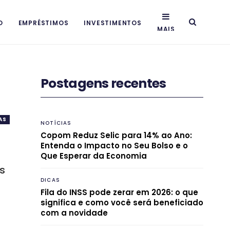
O
EMPRÉSTIMOS
INVESTIMENTOS
MAIS
Postagens recentes
AS
NOTÍCIAS
Copom Reduz Selic para 14% ao Ano:
Entenda o Impacto no Seu Bolso e o
Que Esperar da Economia
as
DICAS
Fila do INSS pode zerar em 2026: o que
significa e como você será beneficiado
com a novidade