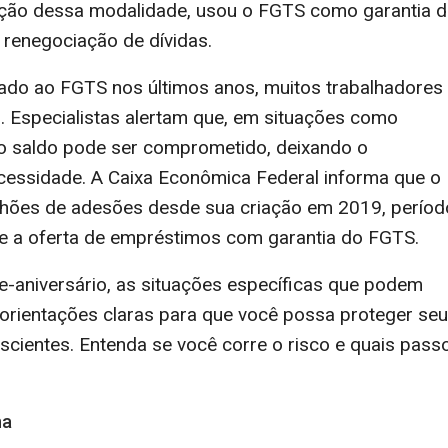
ação dessa modalidade, usou o FGTS como garantia d
 renegociação de dívidas.
lado ao FGTS nos últimos anos, muitos trabalhadores
 Especialistas alertam que, em situações como
ao saldo pode ser comprometido, deixando o
essidade. A Caixa Econômica Federal informa que o
lhões de adesões desde sua criação em 2019, períod
e a oferta de empréstimos com garantia do FGTS.
e-aniversário, as situações específicas que podem
 orientações claras para que você possa proteger seu
scientes. Entenda se você corre o risco e quais pass
na