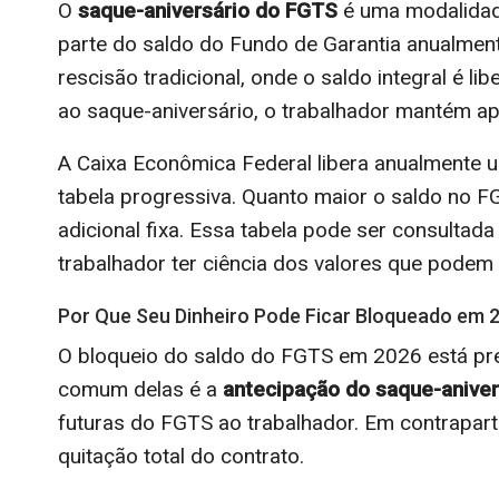
O
saque-aniversário do FGTS
é uma modalidade
parte do saldo do Fundo de Garantia anualment
rescisão tradicional, onde o saldo integral é 
ao saque-aniversário, o trabalhador mantém ape
A Caixa Econômica Federal libera anualmente 
tabela progressiva. Quanto maior o saldo no F
adicional fixa. Essa tabela pode ser consultad
trabalhador ter ciência dos valores que podem
Por Que Seu Dinheiro Pode Ficar Bloqueado em 
O bloqueio do saldo do FGTS em 2026 está prev
comum delas é a
antecipação do saque-aniver
futuras do FGTS ao trabalhador. Em contrapart
quitação total do contrato.