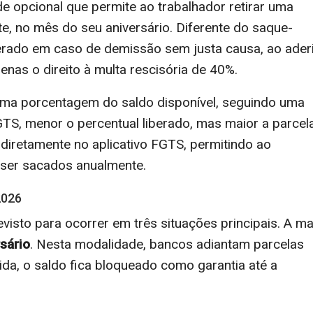
 opcional que permite ao trabalhador retirar uma
e, no mês do seu aniversário. Diferente do saque-
liberado em caso de demissão sem justa causa, ao ader
nas o direito à multa rescisória de 40%.
uma porcentagem do saldo disponível, seguindo uma
GTS, menor o percentual liberado, mas maior a parcel
a diretamente no aplicativo FGTS, permitindo ao
 ser sacados anualmente.
2026
isto para ocorrer em três situações principais. A ma
sário
. Nesta modalidade, bancos adiantam parcelas
ida, o saldo fica bloqueado como garantia até a