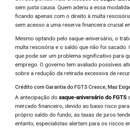
sem justa causa. Quem aderiu a essa modalida
ficando apenas com o direito à multa rescisória
sem acesso a uma reserva financeira crucial
Mesmo optando pelo saque-aniversário, o trab
multa rescisória e o saldo que não foi sacado.
que pode ser um problema significativo para
emprego. O governo tem avaliado possíveis a
sobre a redução da retirada excessiva de recu
Crédito com Garantia do FGTS Cresce, Mas Exig
A antecipação do
saque-aniversário do FGTS
s
mercado financeiro, devido ao baixo risco pa
próprio saldo do fundo, as taxas de juros te
entanto, especialistas alertam para os riscos 