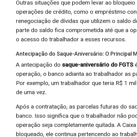
Outras situações que podem levar ao bloqueio
operações de crédito, como o empréstimo con
renegociação de dívidas que utilizem o saldo
parte do saldo fica comprometida até que a ope
o acesso do trabalhador a esses recursos.
Antecipação do Saque-Aniversário: O Principal M
A antecipação do
saque-aniversário do FGTS
é
operação, o banco adianta ao trabalhador as par
Por exemplo, um trabalhador que teria R$ 1 mil
de uma vez.
Após a contratação, as parcelas futuras do s
banco. Isso significa que o trabalhador não po
operação seja completamente quitada. A Caix
bloqueado, ele continua pertencendo ao trabal