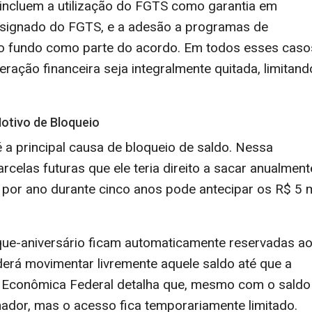
 incluem a utilização do FGTS como garantia em
signado do FGTS, e a adesão a programas de
 do fundo como parte do acordo. Em todos esses caso
ração financeira seja integralmente quitada, limitand
otivo de Bloqueio
 a principal causa de bloqueio de saldo. Nessa
celas futuras que ele teria direito a sacar anualment
 por ano durante cinco anos pode antecipar os R$ 5 m
aque-aniversário ficam automaticamente reservadas a
derá movimentar livremente aquele saldo até que a
a Econômica Federal detalha que, mesmo com o saldo
hador, mas o acesso fica temporariamente limitado.