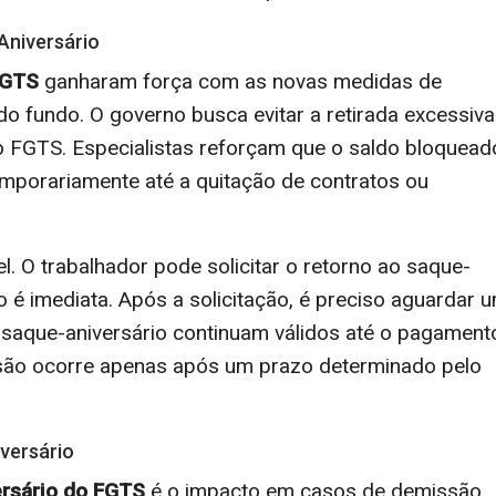
niversário
FGTS
ganharam força com as novas medidas de
do fundo. O governo busca evitar a retirada excessiva
o FGTS. Especialistas reforçam que o saldo bloquead
emporariamente até a quitação de contratos ou
. O trabalhador pode solicitar o retorno ao saque-
o é imediata. Após a solicitação, é preciso aguardar 
o saque-aniversário continuam válidos até o pagament
cisão ocorre apenas após um prazo determinado pelo
versário
ersário do FGTS
é o impacto em casos de demissão