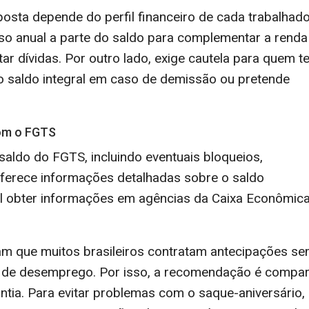
posta depende do perfil financeiro de cada trabalhado
so anual a parte do saldo para complementar a renda
ar dívidas. Por outro lado, exige cautela para quem t
o saldo integral em caso de demissão ou pretende
com o FGTS
 saldo do FGTS, incluindo eventuais bloqueios,
oferece informações detalhadas sobre o saldo
l obter informações em agências da Caixa Econômic
m que muitos brasileiros contratam antecipações s
 de desemprego. Por isso, a recomendação é compar
antia. Para evitar problemas com o saque-aniversário,