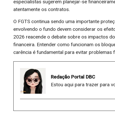
especialistas sugerem planejar-se financeiram
atentamente os contratos.
O FGTS continua sendo uma importante proteção
envolvendo o fundo devem considerar os efeito
2026 reacende o debate sobre os impactos do 
financeira. Entender como funcionam os bloqu
carência é fundamental para evitar problemas f
Redação Portal DBC
Estou aqui para trazer para v