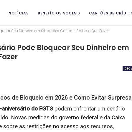
NOTÍCIAS
BENEFÍCIOS SOCIAIS
CARTÕES DE CRÉDIT
quear Seu Dinheiro em Situações Críticas; Saiba o Que Fazer
sário Pode Bloquear Seu Dinheiro em
Fazer
DIC
scos de Bloqueio em 2026 e Como Evitar Surpres
-aniversário do FGTS
podem enfrentar um cenário
aldo. Novas medidas do governo federal e da Caixa
 sobre as restrições no acesso aos recursos,