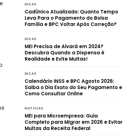
e
DICAS
CadÚnico Atualizado: Quanto Tempo
Leva Para o Pagamento do Bolsa
Família e BPC Voltar Após Correção?
DICAS
MEI Precisa de Alvará em 2024?
Descubra Quando a Dispensa é
Realidade e Evite Multas!
o
DICAS
Calendário INSS e BPC Agosto 2026:
Saiba o Dia Exato do Seu Pagamento e
Como Consultar Online
os
NOTÍCIAS
MEI para Microempresa: Guia
Completo para Migrar em 2026 e Evitar
Multas da Receita Federal