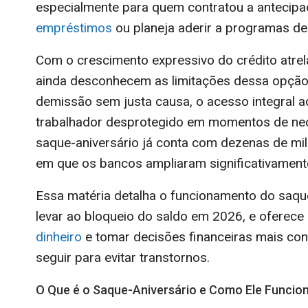
especialmente para quem contratou a antecip
empréstimos
ou planeja aderir a programas de
Com o crescimento expressivo do crédito atre
ainda desconhecem as limitações dessa opção.
demissão sem justa causa, o acesso integral 
trabalhador desprotegido em momentos de nec
saque-aniversário já conta com dezenas de mi
em que os bancos ampliaram significativament
Essa matéria detalha o funcionamento do saqu
levar ao bloqueio do saldo em 2026, e oferece
dinheiro
e tomar decisões financeiras mais con
seguir para evitar transtornos.
O Que é o Saque-Aniversário e Como Ele Funcio