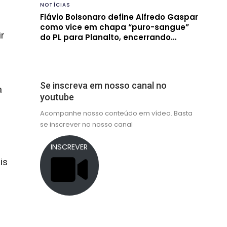
NOTÍCIAS
Flávio Bolsonaro define Alfredo Gaspar
como vice em chapa “puro-sangue”
ir
do PL para Planalto, encerrando…
Se inscreva em nosso canal no
a
youtube
Acompanhe nosso conteúdo em vídeo. Basta
se inscrever no nosso canal
INSCREVER
is