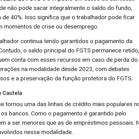
de não pode sacar integralmente o saldo do fundo,
 de 40%. Isso significa que o trabalhador pode ficar
 em momentos de crise ou desemprego.
alhador continua tendo garantidos o pagamento da
 Contudo, o saldo principal do FGTS permanece retido,
 quem conta com esses recursos em caso de perda do
lterações na modalidade desde 2023, com debates
rsos e a preservação da função protetora do FGTS.
e Cautela
e tornou uma das linhas de crédito mais populares n
ra os bancos. Como o pagamento é garantido pelo
ndem a ser menores que as de empréstimos pessoais. 
envolvidos nessa modalidade.