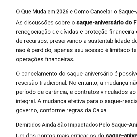
O Que Muda em 2026 e Como Cancelar o Saque-A
As discussões sobre o
saque-aniversário do 
renegociação de dívidas e proteção financeira 
de recursos, preservando a sustentabilidade d
não é perdido, apenas seu acesso é limitado t
operações financeiras.
O cancelamento do saque-aniversário é possível
rescisão tradicional. No entanto, a mudança nã
período de carência, e contratos vinculados a
integral. A mudança efetiva para o saque-res
governo, conforme regras da Caixa.
Demitidos Ainda São Impactados Pelo Saque-Ani
Um dos pontos mais criticados do
saque-aniv