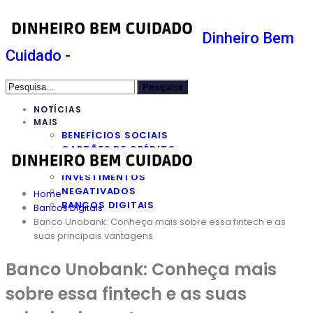
Dinheiro Bem
Cuidado -
NOTÍCIAS
MAIS
BENEFÍCIOS SOCIAIS
CARTÕES DE CRÉDITO
EMPRÉSTIMOS
INVESTIMENTOS
NEGATIVADOS
Home
BANCOS DIGITAIS
Bancos Digitais
Banco Unobank: Conheça mais sobre essa fintech e as
suas principais vantagens
Banco Unobank: Conheça mais
sobre essa fintech e as suas