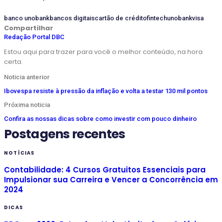
banco unobank
bancos digitais
cartão de crédito
fintech
unobank
visa
Compartilhar
Redação Portal DBC
Estou aqui para trazer para você o melhor conteúdo, na hora
certa.
Noticia anterior
Ibovespa resiste à pressão da inflação e volta a testar 130 mil pontos
Próxima noticia
Confira as nossas dicas sobre como investir com pouco dinheiro
Postagens recentes
NOTÍCIAS
Contabilidade: 4 Cursos Gratuitos Essenciais para
Impulsionar sua Carreira e Vencer a Concorrência em
2024
DICAS