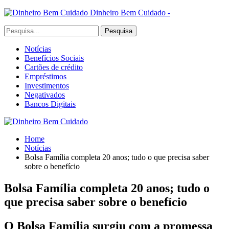
Dinheiro Bem Cuidado -
Notícias
Benefícios Sociais
Cartões de crédito
Empréstimos
Investimentos
Negativados
Bancos Digitais
Home
Notícias
Bolsa Família completa 20 anos; tudo o que precisa saber
sobre o benefício
Bolsa Família completa 20 anos; tudo o
que precisa saber sobre o benefício
O Bolsa Família surgiu com a promessa