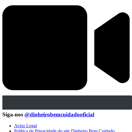
Siga-nos
@dinheirobemcuidadooficial
Aviso Legal
Política de Privacidade do site Dinheiro Bem Cuidado