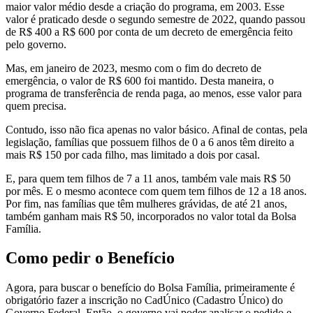
maior valor médio desde a criação do programa, em 2003. Esse
valor é praticado desde o segundo semestre de 2022, quando passou
de R$ 400 a R$ 600 por conta de um decreto de emergência feito
pelo governo.
Mas, em janeiro de 2023, mesmo com o fim do decreto de
emergência, o valor de R$ 600 foi mantido. Desta maneira, o
programa de transferência de renda paga, ao menos, esse valor para
quem precisa.
Contudo, isso não fica apenas no valor básico. Afinal de contas, pela
legislação, famílias que possuem filhos de 0 a 6 anos têm direito a
mais R$ 150 por cada filho, mas limitado a dois por casal.
E, para quem tem filhos de 7 a 11 anos, também vale mais R$ 50
por mês. E o mesmo acontece com quem tem filhos de 12 a 18 anos.
Por fim, nas famílias que têm mulheres grávidas, de até 21 anos,
também ganham mais R$ 50, incorporados no valor total da Bolsa
Família.
Como pedir o Benefício
Agora, para buscar o benefício do Bolsa Família, primeiramente é
obrigatório fazer a inscrição no CadÚnico (Cadastro Único) do
Governo Federal. Então, o governo vai poder analisar o pedido e