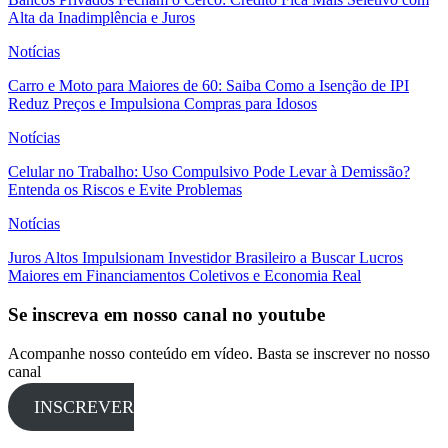
Alta da Inadimplência e Juros
Notícias
Carro e Moto para Maiores de 60: Saiba Como a Isenção de IPI
Reduz Preços e Impulsiona Compras para Idosos
Notícias
Celular no Trabalho: Uso Compulsivo Pode Levar à Demissão?
Entenda os Riscos e Evite Problemas
Notícias
Juros Altos Impulsionam Investidor Brasileiro a Buscar Lucros
Maiores em Financiamentos Coletivos e Economia Real
Se inscreva em nosso canal no youtube
Acompanhe nosso conteúdo em vídeo. Basta se inscrever no nosso
canal
INSCREVER