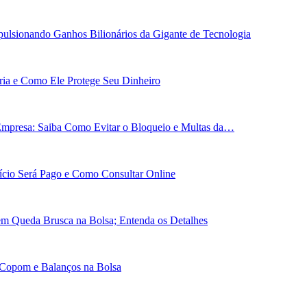
ulsionando Ganhos Bilionários da Gigante de Tecnologia
ária e Como Ele Protege Seu Dinheiro
Empresa: Saiba Como Evitar o Bloqueio e Multas da…
cio Será Pago e Como Consultar Online
em Queda Brusca na Bolsa; Entenda os Detalhes
 Copom e Balanços na Bolsa