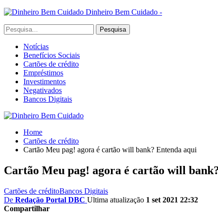
Dinheiro Bem Cuidado -
Notícias
Benefícios Sociais
Cartões de crédito
Empréstimos
Investimentos
Negativados
Bancos Digitais
Home
Cartões de crédito
Cartão Meu pag! agora é cartão will bank? Entenda aqui
Cartão Meu pag! agora é cartão will bank
Cartões de crédito
Bancos Digitais
De
Redação Portal DBC
Ultima atualização
1 set 2021 22:32
Compartilhar