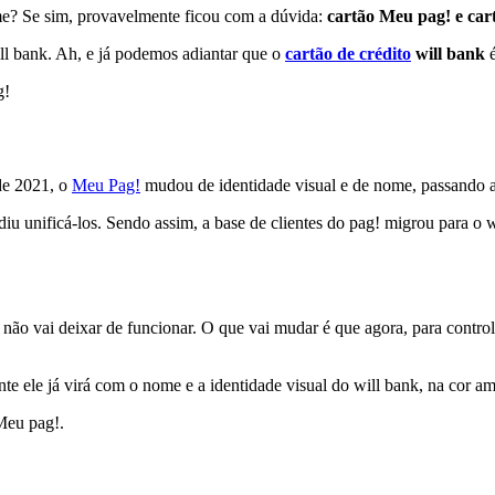
me? Se sim, provavelmente ficou com a dúvida:
cartão Meu pag! e car
ill bank. Ah, e já podemos adiantar que o
cartão de crédito
will bank
é
g!
de 2021, o
Meu Pag!
mudou de identidade visual e de nome, passando a
 unificá-los. Sendo assim, a base de clientes do pag! migrou para o 
 não vai deixar de funcionar. O que vai mudar é que agora, para control
e ele já virá com o nome e a identidade visual do will bank, na cor a
Meu pag!.