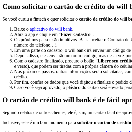
Como solicitar o cartão de crédito do will
Se você curtiu a fintech e quer solicitar o
cartão de crédito do will 
Baixe o
aplicativo do will bank
.
Abra o app e clique em “
Fazer cadastro
”.
Os próximos passos são intuitivos. Basta aceitar o Contrato d
número do telefone…).
Em uma parte do cadastro, o will bank irá enviar um código de v
Depois disso, eles enviarão um outro código, mas desta vez 
Com o cadastro finalizado, procure o botão “
Libere seu crédit
e verso), que podem ser tiradas com a própria câmera do celular
Nos próximos passos, outras informações serão solicitadas, como
crédito.
Por fim, confira os dados que você digitou e finalize o pedido d
Caso você seja aprovado, o plástico do cartão será enviado par
O cartão de crédito will bank é de fácil a
Segundo relatos de outros clientes, ele é, sim, um cartão fácil de aprov
Inclusive, este é um bom momento para
solicitar o cartão de crédito