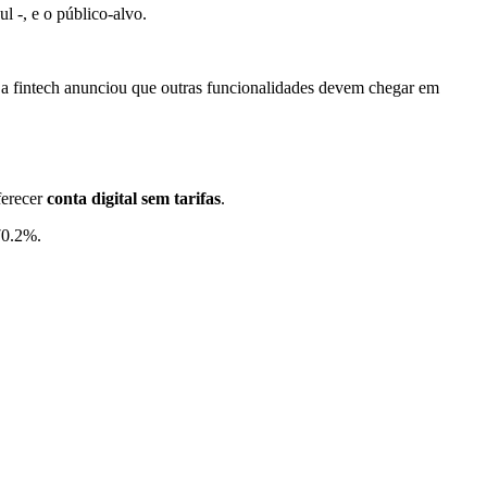
l -, e o público-alvo.
 a fintech anunciou que outras funcionalidades devem chegar em
ferecer
conta digital sem tarifas
.
70.2%.