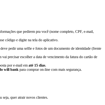
 informações que pedirem pra você (nome completo, CPF, e-mail,
e código e digite na tela do aplicativo.
 deve pedir uma selfie e fotos de um documento de identidade (frente
 vai precisar escolher a data de vencimento da fatura do cartão de
posta por e-mail em
até 15 dias
.
do will bank
para comprar on-line com mais segurança.
 seja, quer atrair novos clientes.