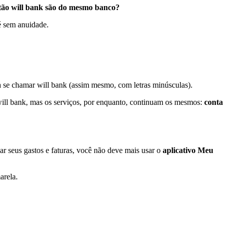
tão will bank são do mesmo banco?
 sem anuidade.
 se chamar will bank (assim mesmo, com letras minúsculas).
will bank, mas os serviços, por enquanto, continuam os mesmos:
conta
ar seus gastos e faturas, você não deve mais usar o
aplicativo Meu
marela.