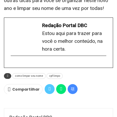
outras dicas para você se organizar neste novo
ano e limpar seu nome de uma vez por todas!
Redação Portal DBC
Estou aqui para trazer para
você o melhor conteúdo, na
hora certa.
como limpar seu nome
cpf limpo
Compartilhar