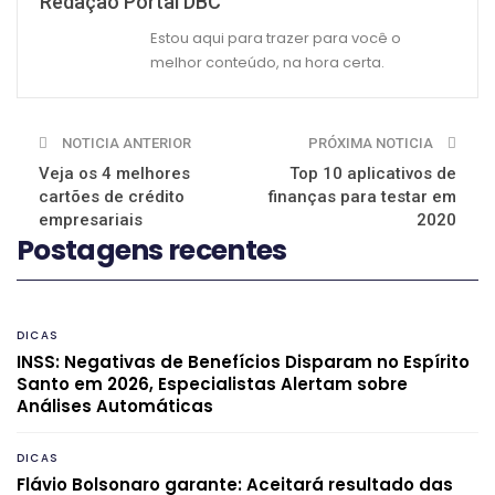
Redação Portal DBC
Estou aqui para trazer para você o
melhor conteúdo, na hora certa.
NOTICIA ANTERIOR
PRÓXIMA NOTICIA
Veja os 4 melhores
Top 10 aplicativos de
cartões de crédito
finanças para testar em
empresariais
2020
Postagens recentes
DICAS
INSS: Negativas de Benefícios Disparam no Espírito
Santo em 2026, Especialistas Alertam sobre
Análises Automáticas
DICAS
Flávio Bolsonaro garante: Aceitará resultado das