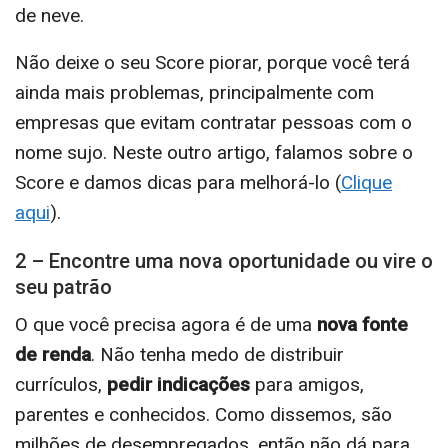
de neve.
Não deixe o seu Score piorar, porque você terá
ainda mais problemas, principalmente com
empresas que evitam contratar pessoas com o
nome sujo. Neste outro artigo, falamos sobre o
Score e damos dicas para melhorá-lo (
Clique
aqui
).
2 – Encontre uma nova oportunidade ou vire o
seu patrão
O que você precisa agora é de uma
nova fonte
de renda
. Não tenha medo de distribuir
currículos,
pedir indicações
para amigos,
parentes e conhecidos. Como dissemos, são
milhões de desempregados, então não dá para