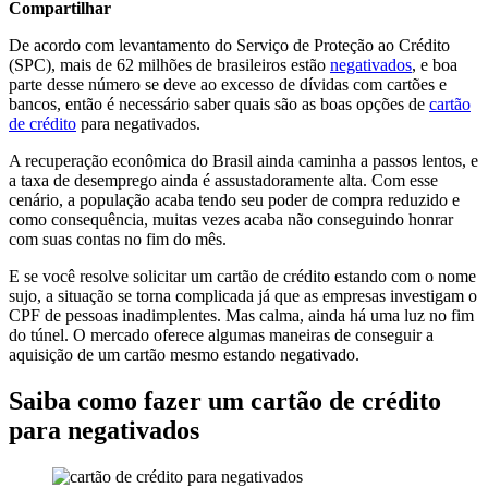
Compartilhar
De acordo com levantamento do Serviço de Proteção ao Crédito
(SPC), mais de 62 milhões de brasileiros estão
negativados
, e boa
parte desse número se deve ao excesso de dívidas com cartões e
bancos, então é necessário saber quais são as boas opções de
cartão
de crédito
para negativados.
A recuperação econômica do Brasil ainda caminha a passos lentos, e
a taxa de desemprego ainda é assustadoramente alta. Com esse
cenário, a população acaba tendo seu poder de compra reduzido e
como consequência, muitas vezes acaba não conseguindo honrar
com suas contas no fim do mês.
E se você resolve solicitar um cartão de crédito estando com o nome
sujo, a situação se torna complicada já que as empresas investigam o
CPF de pessoas inadimplentes. Mas calma, ainda há uma luz no fim
do túnel. O mercado oferece algumas maneiras de conseguir a
aquisição de um cartão mesmo estando negativado.
Saiba como fazer um cartão de crédito
para negativados