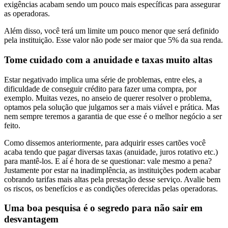
exigências acabam sendo um pouco mais específicas para assegurar
as operadoras.
Além disso, você terá um limite um pouco menor que será definido
pela instituição. Esse valor não pode ser maior que 5% da sua renda.
Tome cuidado com a anuidade e taxas muito altas
Estar negativado implica uma série de problemas, entre eles, a
dificuldade de conseguir crédito para fazer uma compra, por
exemplo. Muitas vezes, no anseio de querer resolver o problema,
optamos pela solução que julgamos ser a mais viável e prática. Mas
nem sempre teremos a garantia de que esse é o melhor negócio a ser
feito.
Como dissemos anteriormente, para adquirir esses cartões você
acaba tendo que pagar diversas taxas (anuidade, juros rotativo etc.)
para mantê-los. E aí é hora de se questionar: vale mesmo a pena?
Justamente por estar na inadimplência, as instituições podem acabar
cobrando tarifas mais altas pela prestação desse serviço. Avalie bem
os riscos, os benefícios e as condições oferecidas pelas operadoras.
Uma boa pesquisa é o segredo para não sair em
desvantagem