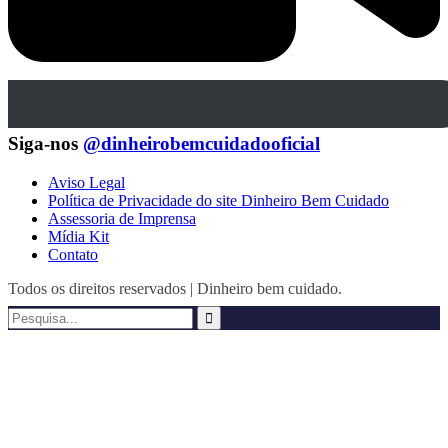
Siga-nos
@dinheirobemcuidadooficial
Aviso Legal
Política de Privacidade do site Dinheiro Bem Cuidado
Assessoria de Imprensa
Mídia Kit
Contato
Todos os direitos reservados | Dinheiro bem cuidado.