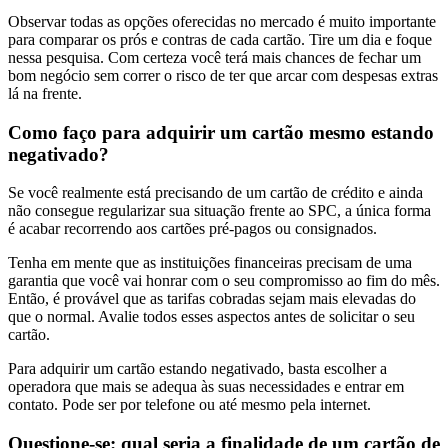
Observar todas as opções oferecidas no mercado é muito importante
para comparar os prós e contras de cada cartão. Tire um dia e foque
nessa pesquisa. Com certeza você terá mais chances de fechar um
bom negócio sem correr o risco de ter que arcar com despesas extras
lá na frente.
Como faço para adquirir um cartão mesmo estando
negativado?
Se você realmente está precisando de um cartão de crédito e ainda
não consegue regularizar sua situação frente ao SPC, a única forma
é acabar recorrendo aos cartões pré-pagos ou consignados.
Tenha em mente que as instituições financeiras precisam de uma
garantia que você vai honrar com o seu compromisso ao fim do mês.
Então, é provável que as tarifas cobradas sejam mais elevadas do
que o normal. Avalie todos esses aspectos antes de solicitar o seu
cartão.
Para adquirir um cartão estando negativado, basta escolher a
operadora que mais se adequa às suas necessidades e entrar em
contato. Pode ser por telefone ou até mesmo pela internet.
Questione-se: qual seria a finalidade de um cartão de