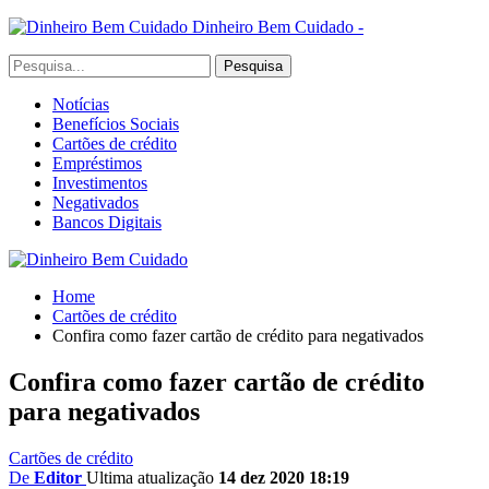
Dinheiro Bem Cuidado -
Notícias
Benefícios Sociais
Cartões de crédito
Empréstimos
Investimentos
Negativados
Bancos Digitais
Home
Cartões de crédito
Confira como fazer cartão de crédito para negativados
Confira como fazer cartão de crédito
para negativados
Cartões de crédito
De
Editor
Ultima atualização
14 dez 2020 18:19