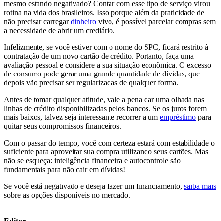
mesmo estando negativado? Contar com esse tipo de serviço virou
rotina na vida dos brasileiros. Isso porque além da praticidade de
não precisar carregar
dinheiro
vivo, é possível parcelar compras sem
a necessidade de abrir um crediário.
Infelizmente, se você estiver com o nome do SPC, ficará restrito à
contratação de um novo cartão de crédito. Portanto, faça uma
avaliação pessoal e considere a sua situação econômica. O excesso
de consumo pode gerar uma grande quantidade de dívidas, que
depois vão precisar ser regularizadas de qualquer forma.
Antes de tomar qualquer atitude, vale a pena dar uma olhada nas
linhas de crédito disponibilizadas pelos bancos. Se os juros forem
mais baixos, talvez seja interessante recorrer a um
empréstimo
para
quitar seus compromissos financeiros.
Com o passar do tempo, você com certeza estará com estabilidade o
suficiente para aproveitar sua compra utilizando seus cartões. Mas
não se esqueça: inteligência financeira e autocontrole são
fundamentais para não cair em dívidas!
Se você está negativado e deseja fazer um financiamento,
saiba mais
sobre as opções disponíveis no mercado.
Editor