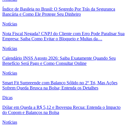
Índice de Basileia no Brasil: O Segredo Por Trás da Segurança
Bancária e Como Ele Protege Seu Dinheiro
Notícias
Nota Fiscal Negada? CNPJ do Cliente com Erro Pode Paralisar Sua
Empresa: Saiba Como Evitar o Bloqueio e Multas da…
Notícias
Calendário INSS Agosto 2026: Saiba Exatamente Quando Seu
Benefício Será Pago e Como Consultar Online
Notícias
Smart Fit Surpreende com Balanço Sólido no 2º Tri, Mas Ações
Sofrem Queda Brusca na Bolsa; Entenda os Detalhes
Dicas
Dólar em Queda a R$ 5,12 e Ibovespa Recua: Entenda o Impacto
do Copom e Balanços na Bolsa
Notícias