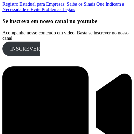
Registro Estadual para Empresas: Saiba os Sinais Que Indicam a
Necessidade e Evite Problemas Legais
Se inscreva em nosso canal no youtube
Acompanhe nosso conteúdo em vídeo. Basta se inscrever no nosso
canal
INSCREVER