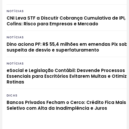
NOTÍCIAS
CNI Leva STF a Discutir Cobrança Cumulativa de IPI, P
Cofins: Risco para Empresas e Mercado
NOTÍCIAS
Dino aciona PF: R$ 55,4 milhões em emendas Pix sob
suspeita de desvio e superfaturamento
NOTÍCIAS
eSocial e Legislação Contábil: Desvende Processos
Essenciais para Escritórios Evitarem Multas e Otimi
Rotinas
DICAS
Bancos Privados Fecham o Cerco: Crédito Fica Mais
Seletivo com Alta da Inadimplência e Juros