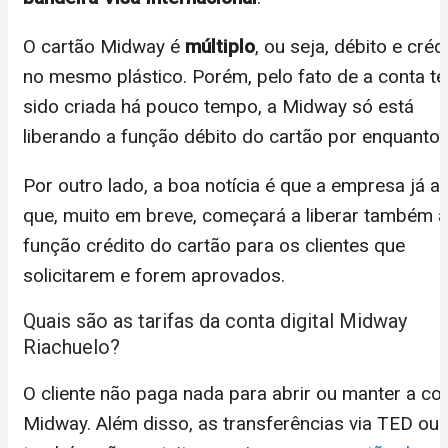
O cartão Midway é
múltiplo
, ou seja, débito e créd
no mesmo plástico. Porém, pelo fato de a conta te
sido criada há pouco tempo, a Midway só está
liberando a função débito do cartão por enquanto.
Por outro lado, a boa notícia é que a empresa já a
que, muito em breve, começará a liberar também a
função crédito do cartão para os clientes que
solicitarem e forem aprovados.
Quais são as tarifas da conta digital Midway
Riachuelo?
O cliente não paga nada para abrir ou manter a co
Midway. Além disso, as transferências via TED ou 