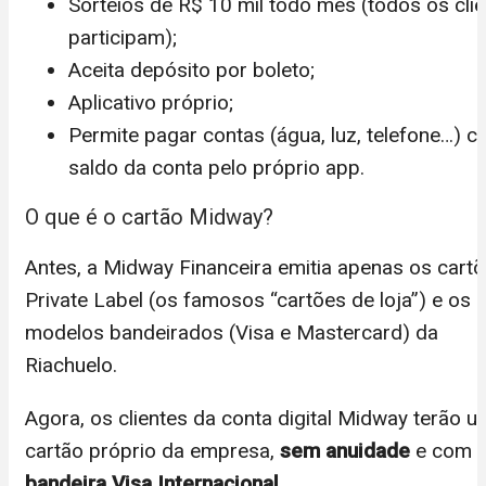
Sorteios de R$ 10 mil todo mês (todos os cli
participam);
Aceita depósito por boleto;
Aplicativo próprio;
Permite pagar contas (água, luz, telefone…) 
saldo da conta pelo próprio app.
O que é o cartão Midway?
Antes, a Midway Financeira emitia apenas os cart
Private Label (os famosos “cartões de loja”) e os
modelos bandeirados (Visa e Mastercard) da
Riachuelo.
Agora, os clientes da conta digital Midway terão u
cartão próprio da empresa,
sem anuidade
e com
bandeira Visa Internacional
.