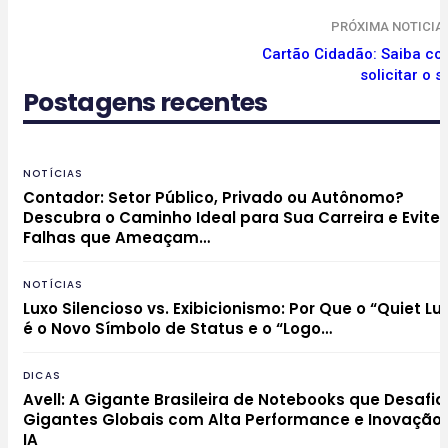
PRÓXIMA NOTICIA
Cartão Cidadão: Saiba c
solicitar o s
Postagens recentes
NOTÍCIAS
Contador: Setor Público, Privado ou Autônomo?
Descubra o Caminho Ideal para Sua Carreira e Evite
Falhas que Ameaçam…
NOTÍCIAS
Luxo Silencioso vs. Exibicionismo: Por Que o “Quiet Lu
é o Novo Símbolo de Status e o “Logo…
DICAS
Avell: A Gigante Brasileira de Notebooks que Desafia
Gigantes Globais com Alta Performance e Inovação
IA