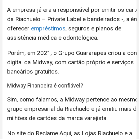
A empresa já era a responsável por emitir os
cart
da Riachuelo
– Private Label e bandeirados -, além
oferecer
empréstimos
, seguros e planos de
assistência médica e odontológica.
Porém, em 2021, o Grupo Guararapes criou a cont
digital da Midway, com cartão próprio e serviços
bancários gratuitos.
Midway Financeira é confiável?
Sim, como falamos, a Midway pertence ao mesmo
grupo empresarial da Riachuelo e já emitiu mais d
milhões de cartões da marca varejista.
No site do
Reclame Aqui
, as Lojas Riachuelo e a