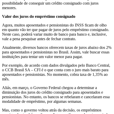
possibilidade de conseguir um crédito consignado com juros
menores.
Valor dos juros do empréstimo consignado
Agora, muitos aposentados e pensionistas do INSS ficam de olho
em quanto vão ter que pagar de juros pelo empréstimo consignado.
Neste caso, poderá variar muito de banco para banco e, inclusive,
vale a pena pesquisar antes de fechar contrato.
Atualmente, diversos bancos oferecem taxas de juros abaixo dos 2%
para aposentados e pensionistas no Brasil. Assim, vale buscar essas
instituições para tentar um valor menor para pagar.
Por exemplo, de acordo com dados divulgados pelo Banco Central,
o CCB Brasil SA – CFI é o que conta com o juro mais barato para
aposentados e pensionistas. No momento, cobra taxa de 1,35% ao
mês.
Aliás, em março, o Governo Federal chegou a determinar a
diminuição dos juros do crédito consignado para aposentados e
pensionistas. No entanto, os bancos se rebelaram e cancelaram essa
modalidade de empréstimo, por algumas semanas.
Mas, como o governo voltou atrás da decisão, os empréstimos