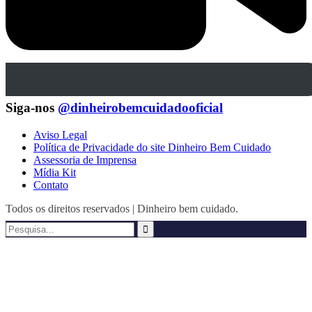
Siga-nos
@dinheirobemcuidadooficial
Aviso Legal
Política de Privacidade do site Dinheiro Bem Cuidado
Assessoria de Imprensa
Mídia Kit
Contato
Todos os direitos reservados | Dinheiro bem cuidado.