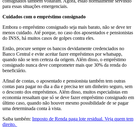
consignados também voltaram. Agora, estão normalmente servindo
para essas situações emergenciais.
Cuidados com o empréstimo consignado
Embora o empréstimo consignado seja mais barato, não se deve ter
menos cuidado. Até porque, no caso dos aposentados e pensionistas
do INSS, há muitos casos de golpes contra eles.
Então, procure sempre os bancos devidamente credenciados no
Banco Central e evite aceitar fazer empréstimos por whatsapp,
quando não se tem certeza da origem. Além disso, o empréstimo
consignado nunca deve comprometer mais que 30% da renda do
beneficiário.
Afinal de contas, o aposentado e pensionista também tem outras
contas para pagar no dia a dia e precisa ter um dinheiro seguro, sem
o desconto dos empréstimos. Além disso, muitos especialistas em
economia ressaltam que só se deve fazer empréstimo consignado em
último caso, quando não houver mesmo possibilidade de se pagar
uma determinada conta à vista.
Saiba também:
Imposto de Renda paga lote residual. Veja quem tem
direito.