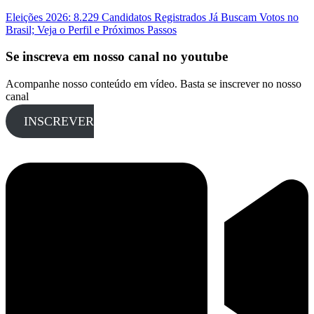
Eleições 2026: 8.229 Candidatos Registrados Já Buscam Votos no
Brasil; Veja o Perfil e Próximos Passos
Se inscreva em nosso canal no youtube
Acompanhe nosso conteúdo em vídeo. Basta se inscrever no nosso
canal
INSCREVER