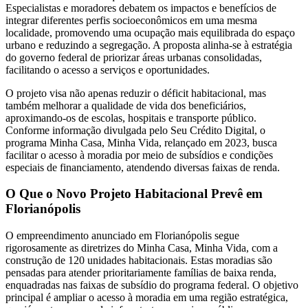
Especialistas e moradores debatem os impactos e benefícios de
integrar diferentes perfis socioeconômicos em uma mesma
localidade, promovendo uma ocupação mais equilibrada do espaço
urbano e reduzindo a segregação. A proposta alinha-se à estratégia
do governo federal de priorizar áreas urbanas consolidadas,
facilitando o acesso a serviços e oportunidades.
O projeto visa não apenas reduzir o déficit habitacional, mas
também melhorar a qualidade de vida dos beneficiários,
aproximando-os de escolas, hospitais e transporte público.
Conforme informação divulgada pelo Seu Crédito Digital, o
programa Minha Casa, Minha Vida, relançado em 2023, busca
facilitar o acesso à moradia por meio de subsídios e condições
especiais de financiamento, atendendo diversas faixas de renda.
O Que o Novo Projeto Habitacional Prevê em
Florianópolis
O empreendimento anunciado em Florianópolis segue
rigorosamente as diretrizes do Minha Casa, Minha Vida, com a
construção de 120 unidades habitacionais. Estas moradias são
pensadas para atender prioritariamente famílias de baixa renda,
enquadradas nas faixas de subsídio do programa federal. O objetivo
principal é ampliar o acesso à moradia em uma região estratégica,