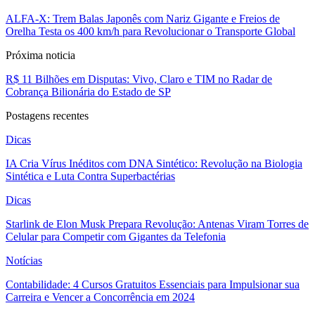
ALFA-X: Trem Balas Japonês com Nariz Gigante e Freios de
Orelha Testa os 400 km/h para Revolucionar o Transporte Global
Próxima noticia
R$ 11 Bilhões em Disputas: Vivo, Claro e TIM no Radar de
Cobrança Bilionária do Estado de SP
Postagens recentes
Dicas
IA Cria Vírus Inéditos com DNA Sintético: Revolução na Biologia
Sintética e Luta Contra Superbactérias
Dicas
Starlink de Elon Musk Prepara Revolução: Antenas Viram Torres de
Celular para Competir com Gigantes da Telefonia
Notícias
Contabilidade: 4 Cursos Gratuitos Essenciais para Impulsionar sua
Carreira e Vencer a Concorrência em 2024