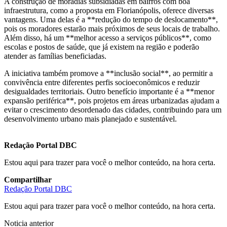
A construção de moradias subsidiadas em bairros com boa
infraestrutura, como a proposta em Florianópolis, oferece diversas
vantagens. Uma delas é a **redução do tempo de deslocamento**,
pois os moradores estarão mais próximos de seus locais de trabalho.
Além disso, há um **melhor acesso a serviços públicos**, como
escolas e postos de saúde, que já existem na região e poderão
atender as famílias beneficiadas.
A iniciativa também promove a **inclusão social**, ao permitir a
convivência entre diferentes perfis socioeconômicos e reduzir
desigualdades territoriais. Outro benefício importante é a **menor
expansão periférica**, pois projetos em áreas urbanizadas ajudam a
evitar o crescimento desordenado das cidades, contribuindo para um
desenvolvimento urbano mais planejado e sustentável.
Redação Portal DBC
Estou aqui para trazer para você o melhor conteúdo, na hora certa.
Compartilhar
Redação Portal DBC
Estou aqui para trazer para você o melhor conteúdo, na hora certa.
Noticia anterior