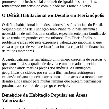
promover a inclusão social e reduzir desigualdades territoriais,
fomentando um senso de comunidade mais forte e diverso.
O Déficit Habitacional e o Desafio em Florianópolis
O déficit habitacional é um dos maiores desafios sociais do Brasil.
Segundo estudos da Fundação João Pinheiro, o país enfrenta a
necessidade de milhões de moradias, especialmente para famílias de
baixa renda em grandes centros urbanos. Em Florianópolis, o
problema é agravado pela expressiva valorização imobiliária, que
eleva os preços de venda e locação acima da capacidade financeira
de muitos moradores.
A capital catarinense tem atraído um número crescente de pessoas, o
que, somado à sua qualidade de vida e um mercado aquecido,
pressiona ainda mais os preços dos imóveis. As limitações
geográficas da cidade, por ser uma ilha, também restringem a
expansão urbana em certas áreas, tornando o acesso à moradia um
desafio ainda maior para muitas famílias que buscam permanecer
próximas aos centros de emprego e serviços.
Benefícios da Habitação Popular em Áreas
Valorizadas