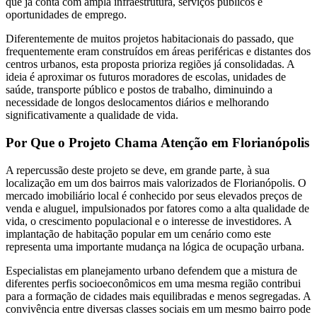
que já conta com ampla infraestrutura, serviços públicos e
oportunidades de emprego.
Diferentemente de muitos projetos habitacionais do passado, que
frequentemente eram construídos em áreas periféricas e distantes dos
centros urbanos, esta proposta prioriza regiões já consolidadas. A
ideia é aproximar os futuros moradores de escolas, unidades de
saúde, transporte público e postos de trabalho, diminuindo a
necessidade de longos deslocamentos diários e melhorando
significativamente a qualidade de vida.
Por Que o Projeto Chama Atenção em Florianópolis
A repercussão deste projeto se deve, em grande parte, à sua
localização em um dos bairros mais valorizados de Florianópolis. O
mercado imobiliário local é conhecido por seus elevados preços de
venda e aluguel, impulsionados por fatores como a alta qualidade de
vida, o crescimento populacional e o interesse de investidores. A
implantação de habitação popular em um cenário como este
representa uma importante mudança na lógica de ocupação urbana.
Especialistas em planejamento urbano defendem que a mistura de
diferentes perfis socioeconômicos em uma mesma região contribui
para a formação de cidades mais equilibradas e menos segregadas. A
convivência entre diversas classes sociais em um mesmo bairro pode