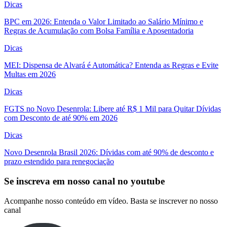
Dicas
BPC em 2026: Entenda o Valor Limitado ao Salário Mínimo e
Regras de Acumulação com Bolsa Família e Aposentadoria
Dicas
MEI: Dispensa de Alvará é Automática? Entenda as Regras e Evite
Multas em 2026
Dicas
FGTS no Novo Desenrola: Libere até R$ 1 Mil para Quitar Dívidas
com Desconto de até 90% em 2026
Dicas
Novo Desenrola Brasil 2026: Dívidas com até 90% de desconto e
prazo estendido para renegociação
Se inscreva em nosso canal no youtube
Acompanhe nosso conteúdo em vídeo. Basta se inscrever no nosso
canal