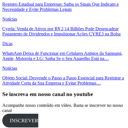
Registro Estadual para Empresas: Saiba os Sinais Que Indicam a
Necessidade e Evite Problemas Legais
Notícias
Cyrela: Venda de Ativos por R$ 2,14 Bilhões Pode Desencadear
Pagamento de Dividendos e Impulsionar Ações CYRE3 na Bolsa
Dicas
WhatsApp Deixa de Funcionar em Celulares Antigos da Samsung,
Apple, Motorola e LG: Saiba Se o Seu Aparelho Está na…
Notícias
Objeto Social: Desvende o Passo a Passo Essencial para Registrar a
Atividade Certa da Sua Empresa e Evitar Problemas…
Se inscreva em nosso canal no youtube
Acompanhe nosso conteúdo em vídeo. Basta se inscrever no nosso
canal
INSCREVER