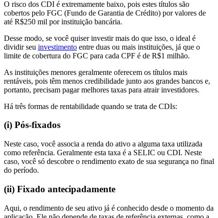
O risco dos CDI é extremamente baixo, pois estes títulos são
cobertos pelo FGC (Fundo de Garantia de Crédito) por valores de
até R$250 mil por instituição bancária.
Desse modo, se você quiser investir mais do que isso, o ideal é
dividir seu
investimento
entre duas ou mais instituições, já que o
limite de cobertura do FGC para cada CPF é de R$1 milhão.
As instituições menores geralmente oferecem os títulos mais
rentáveis, pois têm menos credibilidade junto aos grandes bancos e,
portanto, precisam pagar melhores taxas para atrair investidores.
Há três formas de rentabilidade quando se trata de CDIs:
(i) Pós-fixados
Neste caso, você associa a renda do ativo a alguma taxa utilizada
como referência. Geralmente esta taxa é a SELIC ou CDI. Neste
caso, você só descobre o rendimento exato de sua segurança no final
do período.
(ii) Fixado antecipadamente
Aqui, o rendimento de seu ativo já é conhecido desde o momento da
aplicação. Ele não depende de taxas de referência externas, como a