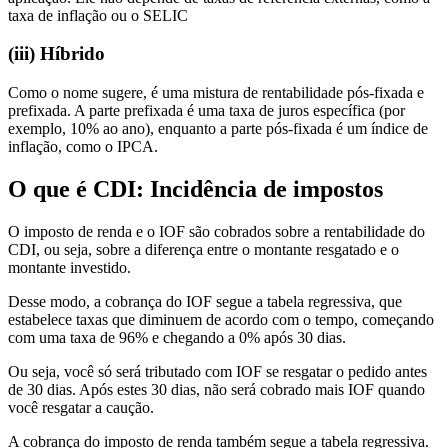
taxa de inflação ou o SELIC
(iii) Híbrido
Como o nome sugere, é uma mistura de rentabilidade pós-fixada e
prefixada. A parte prefixada é uma taxa de juros específica (por
exemplo, 10% ao ano), enquanto a parte pós-fixada é um índice de
inflação, como o IPCA.
O que é CDI: Incidência de impostos
O imposto de renda e o IOF são cobrados sobre a rentabilidade do
CDI, ou seja, sobre a diferença entre o montante resgatado e o
montante investido.
Desse modo, a cobrança do IOF segue a tabela regressiva, que
estabelece taxas que diminuem de acordo com o tempo, começando
com uma taxa de 96% e chegando a 0% após 30 dias.
Ou seja, você só será tributado com IOF se resgatar o pedido antes
de 30 dias. Após estes 30 dias, não será cobrado mais IOF quando
você resgatar a caução.
A cobrança do imposto de renda também segue a tabela regressiva.