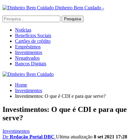
Dinheiro Bem Cuidado -
Notícias
Benefícios Sociais
Cartões de crédito
Empréstimos
Investimentos
Negativados
Bancos Digitais
Home
Investimentos
Investimentos: O que é CDI e para que serve?
Investimentos: O que é CDI e para que
serve?
Investimentos
De
Redação Portal DBC
Ultima atualização
8 set 2021 17:28