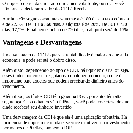
O imposto de renda é retirado diretamente da fonte, ou seja, você
não precisa declarar o valor do CDI à Receita.
A tributação segue o seguinte esquema: até 180 dias, a taxa cobrada
é de 22,5%. De 181 a 360 dias, a alíquota é de 20%. De 361 a 720
dias, 17,5%. Finalmente, acima de 720 dias, a alíquota será de 15%.
Vantagens e Desvantagens
Uma vantagem da CDI é que sua rentabilidade é maior do que a da
economia, e pode ser até o dobro disso.
Além disso, dependendo do tipo de CDI, há liquidez diária, ou seja,
esses títulos podem ser resgatados a qualquer momento, o que é
importante para aqueles que podem precisar do dinheiro antes do
vencimento.
Além disso, os títulos CDI têm garantia FGC, portanto, têm alta
segurança. Caso o banco vá à falência, você pode ter certeza de que
ainda receberá seu dinheiro investido.
Uma desvantagem da CDI é que ela é uma aplicação tributária. Há
incidência de imposto de renda e, se você mantiver seu investimento
por menos de 30 dias, também o IOF.