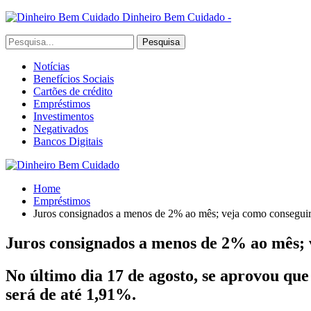
Dinheiro Bem Cuidado -
Notícias
Benefícios Sociais
Cartões de crédito
Empréstimos
Investimentos
Negativados
Bancos Digitais
Home
Empréstimos
Juros consignados a menos de 2% ao mês; veja como consegui
Juros consignados a menos de 2% ao mês; 
No último dia 17 de agosto, se aprovou que
será de até 1,91%.