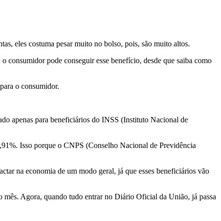
, eles costuma pesar muito no bolso, pois, são muito altos.
o, o consumidor pode conseguir esse benefício, desde que saiba como
 para o consumidor.
do apenas para beneficiários do INSS (Instituto Nacional de
té 1,91%. Isso porque o CNPS (Conselho Nacional de Previdência
mpactar na economia de um modo geral, já que esses beneficiários vão
mês. Agora, quando tudo entrar no Diário Oficial da União, já passa