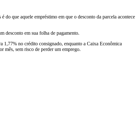
is é do que aquele empréstimo em que o desconto da parcela acontece
er um desconto em sua folha de pagamento.
cobra 1,77% no crédito consignado, enquanto a Caixa Econômica
por mês, sem risco de perder um emprego.