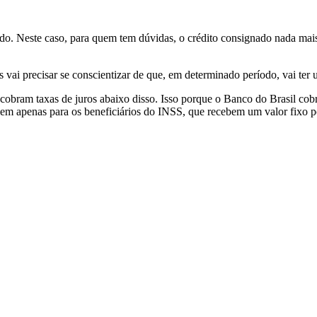
ado. Neste caso, para quem tem dúvidas, o crédito consignado nada ma
as vai precisar se conscientizar de que, em determinado período, vai t
já cobram taxas de juros abaixo disso. Isso porque o Banco do Brasil 
lem apenas para os beneficiários do INSS, que recebem um valor fixo 