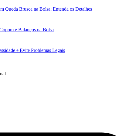
em Queda Brusca na Bolsa; Entenda os Detalhes
 Copom e Balanços na Bolsa
essidade e Evite Problemas Legais
nal