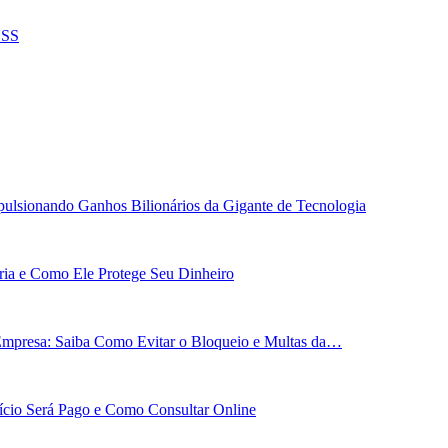
NSS
ulsionando Ganhos Bilionários da Gigante de Tecnologia
ária e Como Ele Protege Seu Dinheiro
Empresa: Saiba Como Evitar o Bloqueio e Multas da…
cio Será Pago e Como Consultar Online