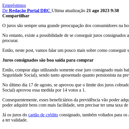
Empréstimos
De
Redação Portal DBC
Ultima atualização
21 ago 2023 9:38
Compartilhar
O juros são sempre uma grande preocupação dos consumidores na hora 
No entanto, existe a possibilidade de se conseguir juros consignados
procurar.
Então, neste post, vamos falar um pouco mais sobre como conseguir 
Juros consignados são boa saída para comprar
Então, comprar algo utilizando somente esse juro consignado mais ba
Seguridade Social), sendo tanto aposentado quanto pensionista na prev
No último dia 17 de agosto, se aprovou que o limite dos juros cobra
Social) aprovou essa medida por 14 votos a 1.
Consequentemente, esses beneficiários da previdência vão poder adqu
poder adquirir bens com mais facilidade, sem precisar ter uma taxa de 
Já os juros do
cartão de crédito
consignado, também voltados para os a
a ter validade.