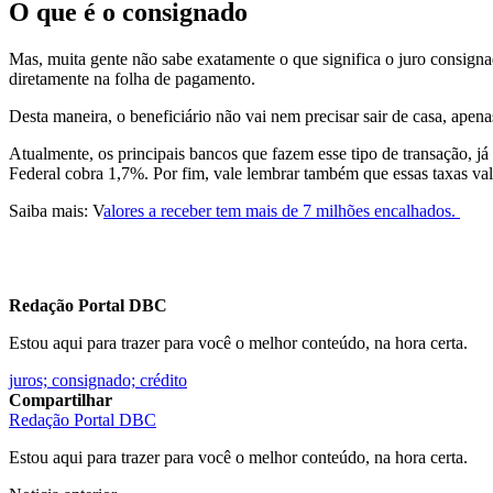
O que é o consignado
Mas, muita gente não sabe exatamente o que significa o juro consign
diretamente na folha de pagamento.
Desta maneira, o beneficiário não vai nem precisar sair de casa, apen
Atualmente, os principais bancos que fazem esse tipo de transação, 
Federal cobra 1,7%. Por fim, vale lembrar também que essas taxas va
Saiba mais: V
alores a receber tem mais de 7 milhões encalhados.
Redação Portal DBC
Estou aqui para trazer para você o melhor conteúdo, na hora certa.
juros; consignado; crédito
Compartilhar
Redação Portal DBC
Estou aqui para trazer para você o melhor conteúdo, na hora certa.