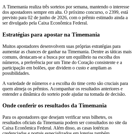
A Timemania realiza três sorteios por semana, mantendo o interesse
dos apostadores sempre em alta. O próximo concurso, o 2399, está
previsto para 02 de junho de 2026, com o prêmio estimado ainda a
ser divulgado pela Caixa Econômica Federal.
Estratégias para apostar na Timemania
Muitos apostadores desenvolvem suas próprias estratégias para
aumentar as chances de ganhar na Timemania. Dentre as táticas mais
comuns, destacam-se a busca por um equilíbrio na escolha dos
números, a preferência por um Time do Coração consistente e a
participação em bolões, que dividem o custo e ampliam as
possibilidades.
A variedade de números e a escolha do time certo são cruciais para
quem almeja os prêmios. Acompanhar os resultados anteriores e
entender a dinâmica do sorteio pode ajudar na tomada de decisão.
Onde conferir os resultados da Timemania
Para os apostadores que desejam verificar seus bilhetes, os
resultados oficiais da Timemania podem ser consultados no site da
Caixa Econômica Federal. Além disso, as casas lotéricas
credenciadas e portais especializados em loterias também