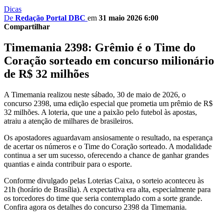
Dicas
De
Redação Portal DBC
em
31 maio 2026 6:00
Compartilhar
Timemania 2398: Grêmio é o Time do
Coração sorteado em concurso milionário
de R$ 32 milhões
A Timemania realizou neste sábado, 30 de maio de 2026, o
concurso 2398, uma edição especial que prometia um prêmio de R$
32 milhões. A loteria, que une a paixão pelo futebol às apostas,
atraiu a atenção de milhares de brasileiros.
Os apostadores aguardavam ansiosamente o resultado, na esperança
de acertar os números e o Time do Coração sorteado. A modalidade
continua a ser um sucesso, oferecendo a chance de ganhar grandes
quantias e ainda contribuir para o esporte.
Conforme divulgado pelas Loterias Caixa, o sorteio aconteceu às
21h (horário de Brasília). A expectativa era alta, especialmente para
os torcedores do time que seria contemplado com a sorte grande.
Confira agora os detalhes do concurso 2398 da Timemania.