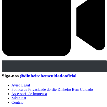
Siga-nos
@dinheirobemcuidadooficial
Aviso Legal
Política de Privacidade do site Dinheiro Bem Cuidado
Assessoria de Imprensa
Mídia Kit
Contato