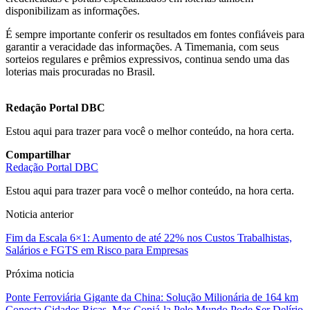
disponibilizam as informações.
É sempre importante conferir os resultados em fontes confiáveis para
garantir a veracidade das informações. A Timemania, com seus
sorteios regulares e prêmios expressivos, continua sendo uma das
loterias mais procuradas no Brasil.
Redação Portal DBC
Estou aqui para trazer para você o melhor conteúdo, na hora certa.
Compartilhar
Redação Portal DBC
Estou aqui para trazer para você o melhor conteúdo, na hora certa.
Noticia anterior
Fim da Escala 6×1: Aumento de até 22% nos Custos Trabalhistas,
Salários e FGTS em Risco para Empresas
Próxima noticia
Ponte Ferroviária Gigante da China: Solução Milionária de 164 km
Conecta Cidades Ricas, Mas Copiá-la Pelo Mundo Pode Ser Delírio