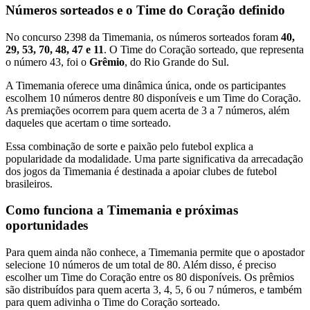
Números sorteados e o Time do Coração definido
No concurso 2398 da Timemania, os números sorteados foram
40,
29, 53, 70, 48, 47 e 11
. O Time do Coração sorteado, que representa
o número 43, foi o
Grêmio
, do Rio Grande do Sul.
A Timemania oferece uma dinâmica única, onde os participantes
escolhem 10 números dentre 80 disponíveis e um Time do Coração.
As premiações ocorrem para quem acerta de 3 a 7 números, além
daqueles que acertam o time sorteado.
Essa combinação de sorte e paixão pelo futebol explica a
popularidade da modalidade. Uma parte significativa da arrecadação
dos jogos da Timemania é destinada a apoiar clubes de futebol
brasileiros.
Como funciona a Timemania e próximas
oportunidades
Para quem ainda não conhece, a Timemania permite que o apostador
selecione 10 números de um total de 80. Além disso, é preciso
escolher um Time do Coração entre os 80 disponíveis. Os prêmios
são distribuídos para quem acerta 3, 4, 5, 6 ou 7 números, e também
para quem adivinha o Time do Coração sorteado.