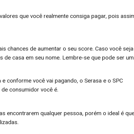
 valores que você realmente consiga pagar, pois assi
is chances de aumentar o seu score. Caso você seja
tas de casa em seu nome. Lembre-se que pode ser um
a e conforme você vai pagando, o Serasa e o SPC
o de consumidor você é.
sas encontrarem qualquer pessoa, porém o ideal é qu
lizadas.