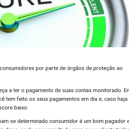
consumidores por parte de órgãos de proteção ao
eça a ter o pagamento de suas contas monitorado. E
ê tem feito os seus pagamentos em dia e, caso haja
score baixo.
saibam se determinado consumidor é um bom pagador 