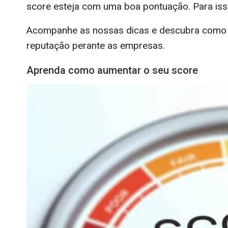
score esteja com uma boa pontuação. Para is
Acompanhe as nossas dicas e descubra como c
reputação perante as empresas.
Aprenda como aumentar o seu score