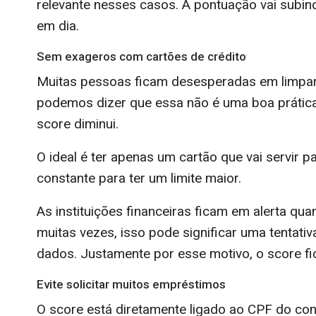
relevante nesses casos. A pontuação vai subi
em dia.
Sem exageros com cartões de crédito
Muitas pessoas ficam desesperadas em limpar
podemos dizer que essa não é uma boa prática,
score diminui.
O ideal é ter apenas um cartão que vai servir p
constante para ter um limite maior.
As instituições financeiras ficam em alerta q
muitas vezes, isso pode significar uma tentat
dados. Justamente por esse motivo, o score fic
Evite solicitar muitos empréstimos
O score está diretamente ligado ao CPF do co