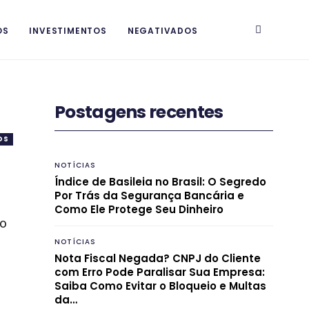
OS
INVESTIMENTOS
NEGATIVADOS
Postagens recentes
OS
NOTÍCIAS
Índice de Basileia no Brasil: O Segredo
Por Trás da Segurança Bancária e
Como Ele Protege Seu Dinheiro
 o
NOTÍCIAS
Nota Fiscal Negada? CNPJ do Cliente
com Erro Pode Paralisar Sua Empresa:
Saiba Como Evitar o Bloqueio e Multas
da…