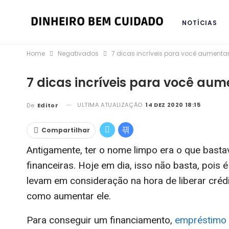
NOTÍCIAS
Home
Negativados
7 dicas incríveis para você aumenta
BANCOS DIG
7 dicas incríveis para você au
ULTIMA ATUALIZAÇÃO
14 DEZ 2020 18:15
De
Editor
Compartilhar
Antigamente, ter o nome limpo era o que bastav
financeiras. Hoje em dia, isso não basta, pois
levam em consideração na hora de liberar créd
como aumentar ele.
Para conseguir um financiamento,
empréstimo