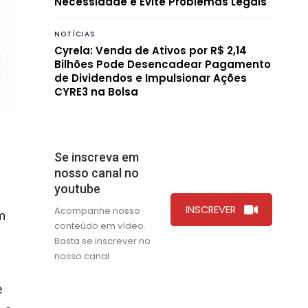
Necessidade e Evite Problemas Legais
NOTÍCIAS
Cyrela: Venda de Ativos por R$ 2,14
Bilhões Pode Desencadear Pagamento
de Dividendos e Impulsionar Ações
CYRE3 na Bolsa
Se inscreva em
nosso canal no
youtube
INSCREVER
Acompanhe nosso
m
conteúdo em vídeo.
Basta se inscrever no
nosso canal
e