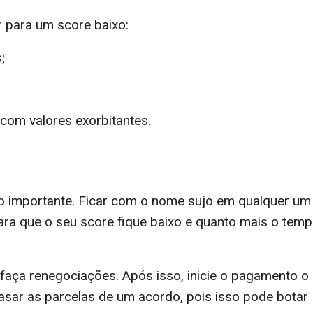
 para um score baixo:
;
 com valores exorbitantes.
o importante. Ficar com o nome sujo em qualquer um
para que o seu score fique baixo e quanto mais o tem
 faça renegociações. Após isso, inicie o pagamento o
rasar as parcelas de um acordo, pois isso pode botar