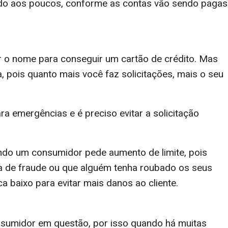
ndo aos poucos, conforme as contas vão sendo pagas
 o nome para conseguir um cartão de crédito. Mas
 pois quanto mais você faz solicitações, mais o seu
ara emergências e é preciso evitar a solicitação
uando um consumidor pede aumento de limite, pois
iva de fraude ou que alguém tenha roubado os seus
a baixo para evitar mais danos ao cliente.
nsumidor em questão, por isso quando há muitas