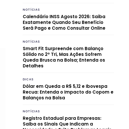
NOTÍCIAS
Calendário INSS Agosto 2026: Saiba
Exatamente Quando Seu Benefício
Será Pago e Como Consultar Online
NOTÍCIAS
Smart Fit Surpreende com Balanço
Sólido no 2º Tri, Mas Ações Sofrem
Queda Brusca na Bolsa; Entenda os
Detalhes
DICAS
Dólar em Queda a R$ 5,12 e Ibovespa
Recua: Entenda o Impacto do Copom e
Balanços na Bolsa
NOTÍCIAS
Registro Estadual para Empresas:
Saiba os Sinais Que Indicam a