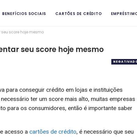
BENEFÍCIOS SOCIAIS
CARTÕES DE CRÉDITO
EMPRÉSTIM
r seu score hoje mesmo
ITAIS
mentar seu score hoje mesmo
NEGATIVAD
a para conseguir crédito em lojas e instituições
 é necessário ter um score mais alto, muitas empresas
ito para os consumidores, então é importante saber
e acesso a
cartões de crédito
, é necessário que seu