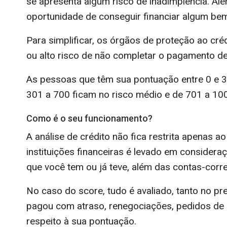
se apresenta algum risco de inadimplência. Alé
oportunidade de conseguir financiar algum be
Para simplificar, os órgãos de proteção ao cr
ou alto risco de não completar o pagamento de
As pessoas que têm sua pontuação entre 0 e 3
301 a 700 ficam no risco médio e de 701 a 100
Como é o seu funcionamento?
A análise de crédito não fica restrita apenas a
instituições financeiras é levado em consideraç
que você tem ou já teve, além das contas-corre
No caso do score, tudo é avaliado, tanto no pr
pagou com atraso, renegociações, pedidos de c
respeito à sua pontuação.