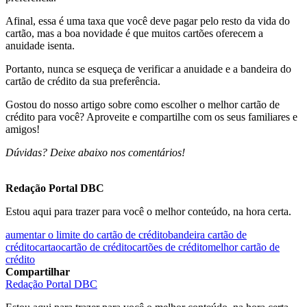
Afinal, essa é uma taxa que você deve pagar pelo resto da vida do
cartão, mas a boa novidade é que muitos cartões oferecem a
anuidade isenta.
Portanto, nunca se esqueça de verificar a anuidade e a bandeira do
cartão de crédito da sua preferência.
Gostou do nosso artigo sobre como escolher o melhor cartão de
crédito para você? Aproveite e compartilhe com os seus familiares e
amigos!
Dúvidas? Deixe abaixo nos comentários!
Redação Portal DBC
Estou aqui para trazer para você o melhor conteúdo, na hora certa.
aumentar o limite do cartão de crédito
bandeira cartão de
crédito
cartao
cartão de crédito
cartões de crédito
melhor cartão de
crédito
Compartilhar
Redação Portal DBC