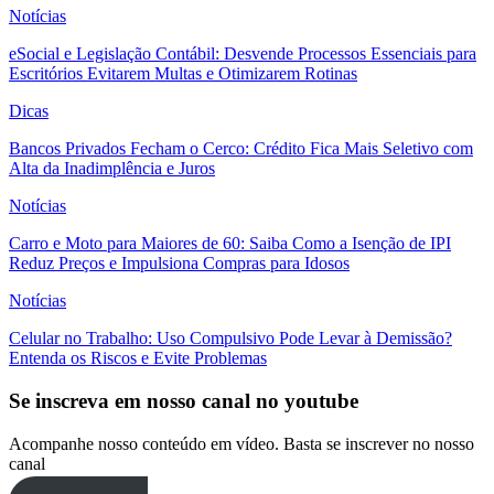
Notícias
eSocial e Legislação Contábil: Desvende Processos Essenciais para
Escritórios Evitarem Multas e Otimizarem Rotinas
Dicas
Bancos Privados Fecham o Cerco: Crédito Fica Mais Seletivo com
Alta da Inadimplência e Juros
Notícias
Carro e Moto para Maiores de 60: Saiba Como a Isenção de IPI
Reduz Preços e Impulsiona Compras para Idosos
Notícias
Celular no Trabalho: Uso Compulsivo Pode Levar à Demissão?
Entenda os Riscos e Evite Problemas
Se inscreva em nosso canal no youtube
Acompanhe nosso conteúdo em vídeo. Basta se inscrever no nosso
canal