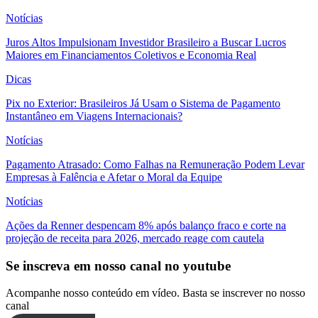
Notícias
Juros Altos Impulsionam Investidor Brasileiro a Buscar Lucros
Maiores em Financiamentos Coletivos e Economia Real
Dicas
Pix no Exterior: Brasileiros Já Usam o Sistema de Pagamento
Instantâneo em Viagens Internacionais?
Notícias
Pagamento Atrasado: Como Falhas na Remuneração Podem Levar
Empresas à Falência e Afetar o Moral da Equipe
Notícias
Ações da Renner despencam 8% após balanço fraco e corte na
projeção de receita para 2026, mercado reage com cautela
Se inscreva em nosso canal no youtube
Acompanhe nosso conteúdo em vídeo. Basta se inscrever no nosso
canal