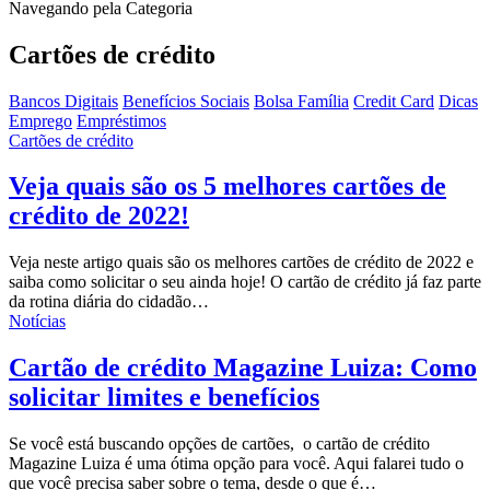
Navegando pela Categoria
Cartões de crédito
Bancos Digitais
Benefícios Sociais
Bolsa Família
Credit Card
Dicas
Emprego
Empréstimos
Cartões de crédito
Veja quais são os 5 melhores cartões de
crédito de 2022!
Veja neste artigo quais são os melhores cartões de crédito de 2022 e
saiba como solicitar o seu ainda hoje!
O cartão de crédito já faz parte
da rotina diária do cidadão
…
Notícias
Cartão de crédito Magazine Luiza: Como
solicitar limites e benefícios
Se você está buscando opções de cartões, o cartão de crédito
Magazine Luiza é uma ótima opção para você. Aqui falarei tudo o
que você precisa saber sobre o tema, desde o que é…