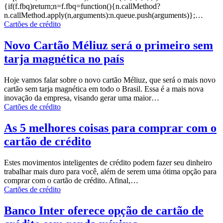
{if(f.fbq)return;n=f.fbq=function(){n.callMethod?
n.callMethod.apply(n,arguments):n.queue.push(arguments)};
…
Cartões de crédito
Novo Cartão Méliuz será o primeiro sem
tarja magnética no país
Hoje vamos falar sobre o novo cartão
Méliuz
, que será o mais novo
cartão sem tarja magnética em todo o Brasil.
Essa é a mais nova
inovação da empresa, visando gerar uma maior
…
Cartões de crédito
As 5 melhores coisas para comprar com o
cartão de crédito
Estes movimentos inteligentes de crédito podem fazer seu dinheiro
trabalhar mais duro para você, além de serem uma ótima opção para
comprar com o cartão
de crédito.
Afinal,
…
Cartões de crédito
Banco Inter oferece opção de cartão de