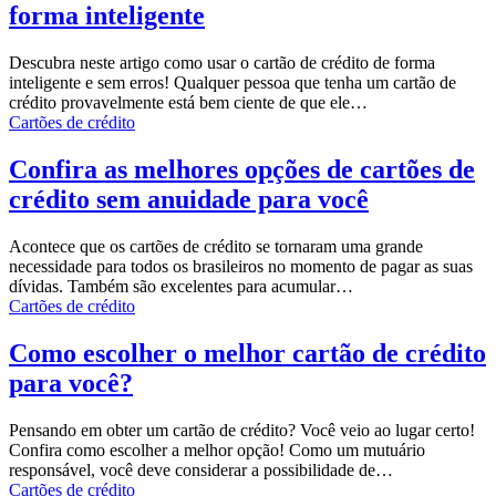
forma inteligente
Descubra neste artigo como usar o cartão de crédito de forma
inteligente e sem erros!
Qualquer pessoa que tenha um cartão de
crédito provavelmente está bem ciente de que ele
…
Cartões de crédito
Confira as melhores opções de cartões de
crédito sem anuidade para você
Acontece que os cartões de crédito se tornaram uma grande
necessidade para todos os brasileiros no momento de pagar as suas
dívidas. Também são excelentes para acumular
…
Cartões de crédito
Como escolher o melhor cartão de crédito
para você?
Pensando em obter um cartão de crédito? Você veio ao lugar certo!
Confira como escolher a melhor opção!
Como um mutuário
responsável, você deve considerar a possibilidade de
…
Cartões de crédito