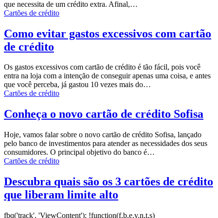
que necessita de um crédito extra.
Afinal,
…
Cartões de crédito
Como evitar gastos excessivos com cartão
de crédito
Os gastos excessivos com cartão de crédito é tão fácil, pois você
entra na loja com a intenção de conseguir apenas uma coisa, e antes
que você perceba, já gastou 10 vezes mais do
…
Cartões de crédito
Conheça o novo cartão de crédito Sofisa
Hoje, vamos falar sobre o novo cartão de crédito Sofisa, lançado
pelo banco de investimentos para atender as necessidades dos seus
consumidores.
O principal objetivo do banco é
…
Cartões de crédito
Descubra quais são os 3 cartões de crédito
que liberam limite alto
fbq('track', 'ViewContent');
!function(f,b,e,v,n,t,s)