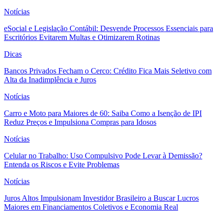
Notícias
eSocial e Legislação Contábil: Desvende Processos Essenciais para
Escritórios Evitarem Multas e Otimizarem Rotinas
Dicas
Bancos Privados Fecham o Cerco: Crédito Fica Mais Seletivo com
Alta da Inadimplência e Juros
Notícias
Carro e Moto para Maiores de 60: Saiba Como a Isenção de IPI
Reduz Preços e Impulsiona Compras para Idosos
Notícias
Celular no Trabalho: Uso Compulsivo Pode Levar à Demissão?
Entenda os Riscos e Evite Problemas
Notícias
Juros Altos Impulsionam Investidor Brasileiro a Buscar Lucros
Maiores em Financiamentos Coletivos e Economia Real