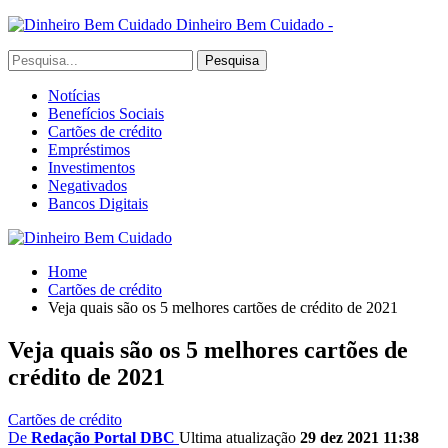
Dinheiro Bem Cuidado -
Notícias
Benefícios Sociais
Cartões de crédito
Empréstimos
Investimentos
Negativados
Bancos Digitais
Home
Cartões de crédito
Veja quais são os 5 melhores cartões de crédito de 2021
Veja quais são os 5 melhores cartões de
crédito de 2021
Cartões de crédito
De
Redação Portal DBC
Ultima atualização
29 dez 2021 11:38