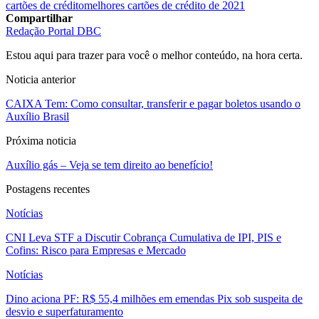
cartões de crédito
melhores cartões de crédito de 2021
Compartilhar
Redação Portal DBC
Estou aqui para trazer para você o melhor conteúdo, na hora certa.
Noticia anterior
CAIXA Tem: Como consultar, transferir e pagar boletos usando o
Auxílio Brasil
Próxima noticia
Auxílio gás – Veja se tem direito ao benefício!
Postagens recentes
Notícias
CNI Leva STF a Discutir Cobrança Cumulativa de IPI, PIS e
Cofins: Risco para Empresas e Mercado
Notícias
Dino aciona PF: R$ 55,4 milhões em emendas Pix sob suspeita de
desvio e superfaturamento