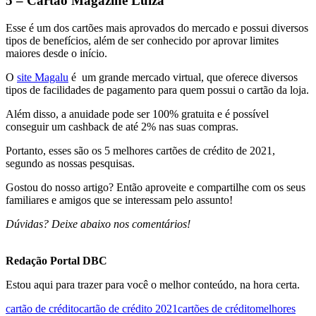
5 – Cartão Magazine Luiza
Esse é um dos cartões mais aprovados do mercado e possui diversos
tipos de benefícios, além de ser conhecido por aprovar limites
maiores desde o início.
O
site Magalu
é um grande mercado virtual, que oferece diversos
tipos de facilidades de pagamento para quem possui o cartão da loja.
Além disso, a anuidade pode ser 100% gratuita e é possível
conseguir um cashback de até 2% nas suas compras.
Portanto, esses são os 5 melhores cartões de crédito de 2021,
segundo as nossas pesquisas.
Gostou do nosso artigo? Então aproveite e compartilhe com os seus
familiares e amigos que se interessam pelo assunto!
Dúvidas? Deixe abaixo nos comentários!
Redação Portal DBC
Estou aqui para trazer para você o melhor conteúdo, na hora certa.
cartão de crédito
cartão de crédito 2021
cartões de crédito
melhores