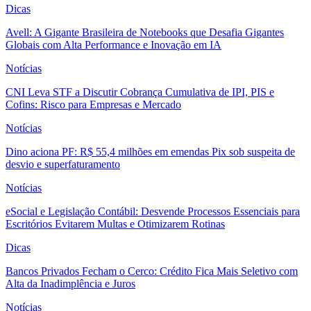
Dicas
Avell: A Gigante Brasileira de Notebooks que Desafia Gigantes
Globais com Alta Performance e Inovação em IA
Notícias
CNI Leva STF a Discutir Cobrança Cumulativa de IPI, PIS e
Cofins: Risco para Empresas e Mercado
Notícias
Dino aciona PF: R$ 55,4 milhões em emendas Pix sob suspeita de
desvio e superfaturamento
Notícias
eSocial e Legislação Contábil: Desvende Processos Essenciais para
Escritórios Evitarem Multas e Otimizarem Rotinas
Dicas
Bancos Privados Fecham o Cerco: Crédito Fica Mais Seletivo com
Alta da Inadimplência e Juros
Notícias