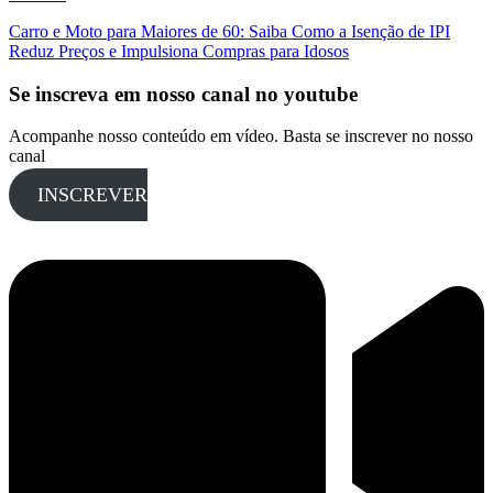
Carro e Moto para Maiores de 60: Saiba Como a Isenção de IPI
Reduz Preços e Impulsiona Compras para Idosos
Se inscreva em nosso canal no youtube
Acompanhe nosso conteúdo em vídeo. Basta se inscrever no nosso
canal
INSCREVER