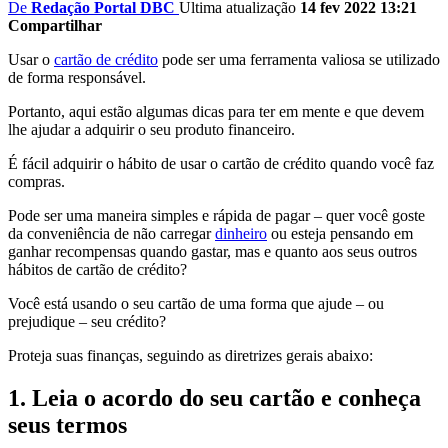
De
Redação Portal DBC
Ultima atualização
14 fev 2022 13:21
Compartilhar
Usar o
cartão de crédito
pode ser uma ferramenta valiosa se utilizado
de forma responsável.
Portanto, aqui estão algumas dicas para ter em mente e que devem
lhe ajudar a adquirir o seu produto financeiro.
É fácil adquirir o hábito de usar o cartão de crédito quando você faz
compras.
Pode ser uma maneira simples e rápida de pagar – quer você goste
da conveniência de não carregar
dinheiro
ou esteja pensando em
ganhar recompensas quando gastar, mas e quanto aos seus outros
hábitos de cartão de crédito?
Você está usando o seu cartão de uma forma que ajude – ou
prejudique – seu crédito?
Proteja suas finanças, seguindo as diretrizes gerais abaixo:
1. Leia o acordo do seu cartão e conheça
seus termos