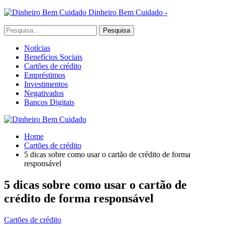
Dinheiro Bem Cuidado -
Notícias
Benefícios Sociais
Cartões de crédito
Empréstimos
Investimentos
Negativados
Bancos Digitais
Home
Cartões de crédito
5 dicas sobre como usar o cartão de crédito de forma
responsável
5 dicas sobre como usar o cartão de
crédito de forma responsável
Cartões de crédito