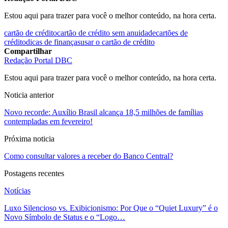
Estou aqui para trazer para você o melhor conteúdo, na hora certa.
cartão de crédito
cartão de crédito sem anuidade
cartões de
crédito
dicas de finanças
usar o cartão de crédito
Compartilhar
Redação Portal DBC
Estou aqui para trazer para você o melhor conteúdo, na hora certa.
Noticia anterior
Novo recorde: Auxílio Brasil alcança 18,5 milhões de famílias
contempladas em fevereiro!
Próxima noticia
Como consultar valores a receber do Banco Central?
Postagens recentes
Notícias
Luxo Silencioso vs. Exibicionismo: Por Que o “Quiet Luxury” é o
Novo Símbolo de Status e o “Logo…