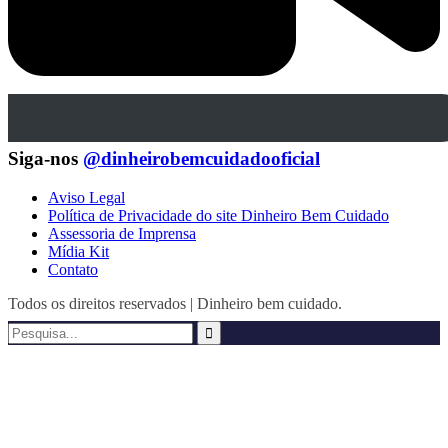
Siga-nos
@dinheirobemcuidadooficial
Aviso Legal
Política de Privacidade do site Dinheiro Bem Cuidado
Assessoria de Imprensa
Mídia Kit
Contato
Todos os direitos reservados | Dinheiro bem cuidado.