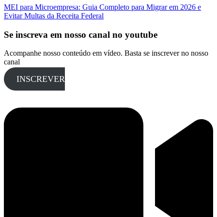
MEI para Microempresa: Guia Completo para Migrar em 2026 e
Evitar Multas da Receita Federal
Se inscreva em nosso canal no youtube
Acompanhe nosso conteúdo em vídeo. Basta se inscrever no nosso
canal
INSCREVER