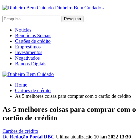
Dinheiro Bem Cuidado -
Notícias
Benefícios Sociais
Cartões de crédito
Empréstimos
Investimentos
Negativados
Bancos Digitais
Home
Cartões de crédito
As 5 melhores coisas para comprar com o cartão de crédito
As 5 melhores coisas para comprar com o
cartão de crédito
Cartões de crédito
De
Redação Portal DBC
Ultima atualização
10 jan 2022 13:30