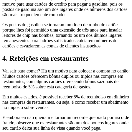
motivo para usar cartões de crédito para pagar a gasolina, pois os
postos de gasolina são um dos lugares onde os números dos cartões
são mais frequentemente roubados.
Os postos de gasolina se tornaram um foco de roubo de cartões
porque lhes foi permitido uma extensão de três anos para instalar
leitores de chip nas bombas, tornando-os um dos últimos lugares
remanescentes para ladrões sofisticados coletarem números de
cartões e esvaziarem as contas de clientes insuspeitos.
4. Refeições em restaurantes
Vai sair para comer? Há um motivo para colocar a compra no cartão:
Muitos cartões oferecem bônus duplos ou triplos nas compras em
restaurantes, com alguns cartões oferecendo bônus sazonais de
reembolso de 5% sobre esta categoria de gastos.
Em muitos estados, é possível receber 5% de reembolso em dinheiro
nas compras de restaurantes, ou seja, é como receber um abatimento
no imposto sobre vendas.
E embora eu não queira me tornar um recorde quebrado por risco de
fraude, observe que os restaurantes são um dos poucos lugares onde
seu cartão deixa sua linha de vista quando você paga.