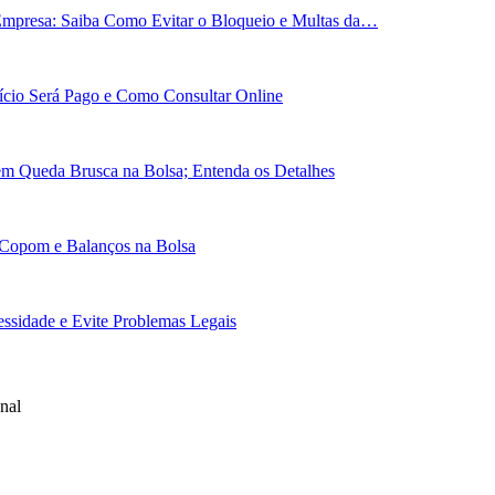
Empresa: Saiba Como Evitar o Bloqueio e Multas da…
cio Será Pago e Como Consultar Online
em Queda Brusca na Bolsa; Entenda os Detalhes
 Copom e Balanços na Bolsa
essidade e Evite Problemas Legais
nal