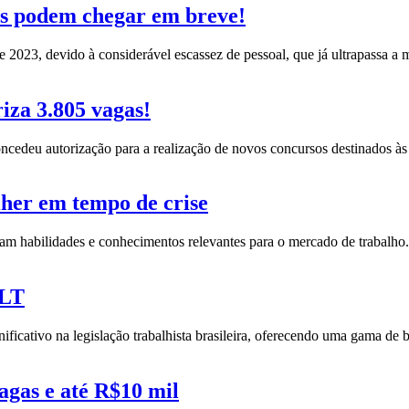
s podem chegar em breve!
 2023, devido à considerável escassez de pessoal, que já ultrapassa a
iza 3.805 vagas!
ncedeu autorização para a realização de novos concursos destinados às
lher em tempo de crise
eçam habilidades e conhecimentos relevantes para o mercado de trabalho
CLT
icativo na legislação trabalhista brasileira, oferecendo uma gama de 
agas e até R$10 mil