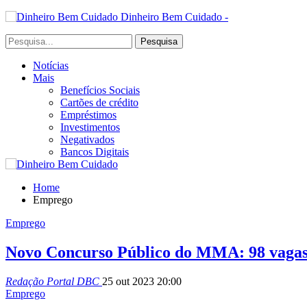
Dinheiro Bem Cuidado -
Notícias
Mais
Benefícios Sociais
Cartões de crédito
Empréstimos
Investimentos
Negativados
Bancos Digitais
Home
Emprego
Emprego
Novo Concurso Público do MMA: 98 vagas c
Redação Portal DBC
25 out 2023 20:00
Emprego