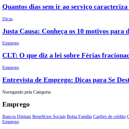
Quantos dias sem ir ao serviço caracteri
Dicas
Justa Causa: Conheça os 10 motivos para 
Emprego
CLT: O que diz a lei sobre Férias fraciona
Emprego
Entrevista de Emprego: Dicas para Se Des
Navegando pela Categoria
Emprego
Bancos Digitais
Benefícios Sociais
Bolsa Família
Cartões de crédito
C
Emprego