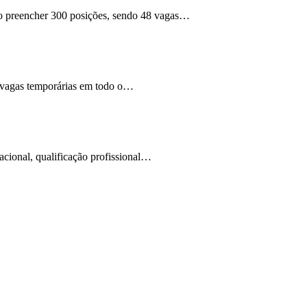
ndo preencher 300 posições, sendo 48 vagas…
00 vagas temporárias em todo o…
cional, qualificação profissional
…