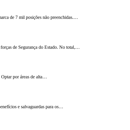
 marca de 7 mil posições não preenchidas.…
 forças de Segurança do Estado. No total,…
. Optar por áreas de alta…
benefícios e salvaguardas para os…