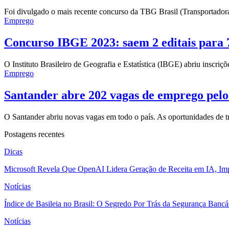
Foi divulgado o mais recente concurso da TBG Brasil (Transportador
Emprego
Concurso IBGE 2023: saem 2 editais para
O Instituto Brasileiro de Geografia e Estatística (IBGE) abriu inscri
Emprego
Santander abre 202 vagas de emprego pelo 
O Santander abriu novas vagas em todo o país. As oportunidades de tra
Postagens recentes
Dicas
Microsoft Revela Que OpenAI Lidera Geração de Receita em IA, Imp
Notícias
Índice de Basileia no Brasil: O Segredo Por Trás da Segurança Banc
Notícias