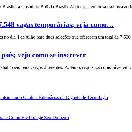
a Brasileira Gasoduto Bolívia-Brasil). Ao todo, a empresa está busca
 7.548 vagas temporárias; veja como…
ções no dia 4 de julho para duas seleções que oferecem um total de 7.5
país; veja como se inscrever
balho são para cargos diferentes. Portanto, requisitos como nível educa
ulsionando Ganhos Bilionários da Gigante de Tecnologia
ária e Como Ele Protege Seu Dinheiro