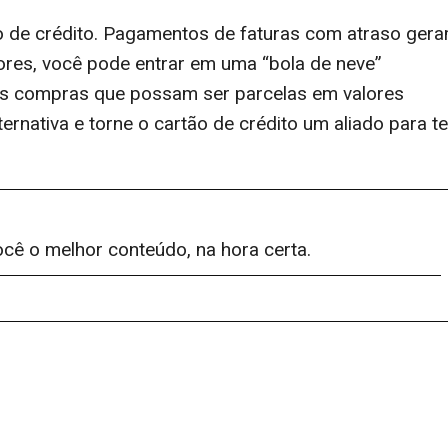
ão de crédito. Pagamentos de faturas com atraso ger
nores, você pode entrar em uma “bola de neve”
des compras que possam ser parcelas em valores
nativa e torne o cartão de crédito um aliado para te
ocê o melhor conteúdo, na hora certa.