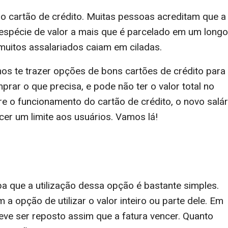
do cartão de crédito. Muitas pessoas acreditam que a
 espécie de valor a mais que é parcelado em um longo
muitos assalariados caiam em ciladas.
mos te trazer opções de bons cartões de crédito para
rar o que precisa, e pode não ter o valor total no
e o funcionamento do cartão de crédito, o novo salár
cer um limite aos usuários. Vamos lá!
ba que a utilização dessa opção é bastante simples.
 a opção de utilizar o valor inteiro ou parte dele. Em
deve ser reposto assim que a fatura vencer. Quanto