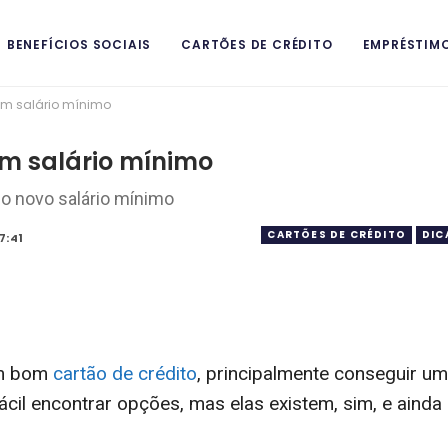
BENEFÍCIOS SOCIAIS
CARTÕES DE CRÉDITO
EMPRÉSTIM
em salário mínimo
ITAIS
em salário mínimo
o novo salário mínimo
CARTÕES DE CRÉDITO
DIC
7:41
um bom
cartão de crédito
, principalmente conseguir um
fácil encontrar opções, mas elas existem, sim, e ainda