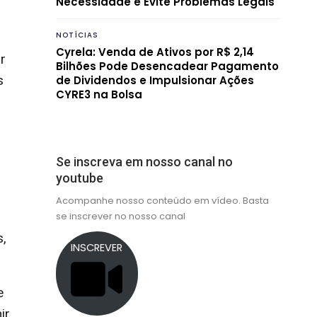
Necessidade e Evite Problemas Legais
NOTÍCIAS
Cyrela: Venda de Ativos por R$ 2,14
r
Bilhões Pode Desencadear Pagamento
s
de Dividendos e Impulsionar Ações
CYRE3 na Bolsa
Se inscreva em nosso canal no
youtube
Acompanhe nosso conteúdo em vídeo. Basta
se inscrever no nosso canal
s,
INSCREVER
e
ir