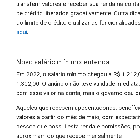
transferir valores e receber sua renda na cont
de crédito liberados gradativamente. Outra dic
do limite de crédito e utilizar as funcionalida
aqui
.
Novo salário mínimo: entenda
Em 2022, o salário mínimo chegou a R$ 1.212,0
1.302,00. O anúncio não teve validade imediata
com esse valor na conta, mas o governo deu d
Aqueles que recebem aposentadorias, benefício
valores a partir do mês de maio, com expecta
pessoa que possui esta renda e comissões, por
aproximam do que recebe mensalmente.