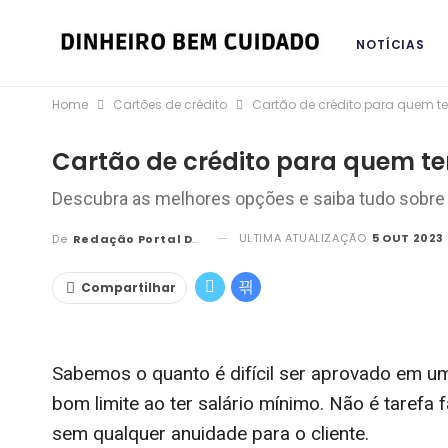
NOTÍCIAS
Home
Cartões de crédito
Cartão de crédito para quem t
BANCOS DIG
Cartão de crédito para quem t
Descubra as melhores opções e saiba tudo sobre 
ULTIMA ATUALIZAÇÃO
5 OUT 2023 
De
Redação Portal DBC
Compartilhar
Sabemos o quanto é difícil ser aprovado em 
bom limite ao ter salário mínimo. Não é tarefa 
sem qualquer anuidade para o cliente.