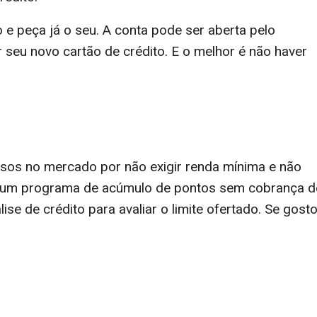
o e peça já o seu. A conta pode ser aberta pelo
 seu novo cartão de crédito. E o melhor é não haver
osos no mercado por não exigir renda mínima e não
m um programa de acúmulo de pontos sem cobrança d
ise de crédito para avaliar o limite ofertado. Se gost