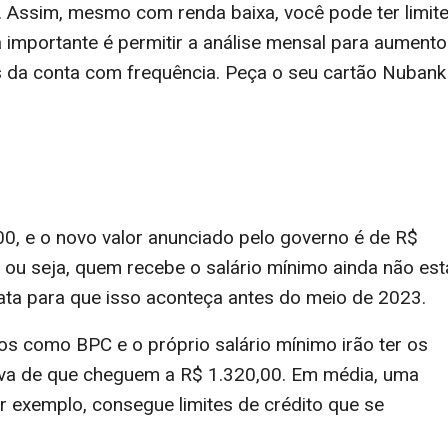
a. Assim, mesmo com renda baixa, você pode ter limit
a importante é permitir a análise mensal para aumento
des da conta com frequência. Peça o seu cartão Nubank
0, e o novo valor anunciado pelo governo é de R$
, ou seja, quem recebe o salário mínimo ainda não est
ata para que isso aconteça antes do meio de 2023.
s como BPC e o próprio salário mínimo irão ter os
tiva de que cheguem a R$ 1.320,00. Em média, uma
 exemplo, consegue limites de crédito que se