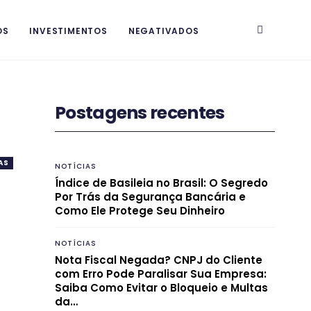
OS
INVESTIMENTOS
NEGATIVADOS
Postagens recentes
AS
NOTÍCIAS
Índice de Basileia no Brasil: O Segredo
Por Trás da Segurança Bancária e
Como Ele Protege Seu Dinheiro
NOTÍCIAS
Nota Fiscal Negada? CNPJ do Cliente
com Erro Pode Paralisar Sua Empresa:
Saiba Como Evitar o Bloqueio e Multas
da…