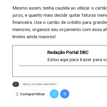
Mesmo assim, tenha cautela ao utilizar o cart
juros, e quanto mais decidir quitar faturas me
financeira. Use o cartão de crédito para gran
menores, organize seu orçamento com essa alter
limites ainda maiores!
Redação Portal DBC
Estou aqui para trazer para v
valores a receber emprestimo
Compartilhar