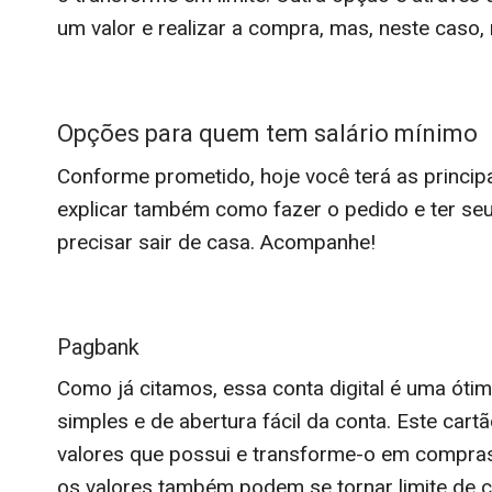
um valor e realizar a compra, mas, neste caso,
Opções para quem tem salário mínimo
Conforme prometido, hoje você terá as princip
explicar também como fazer o pedido e ter seu
precisar sair de casa. Acompanhe!
Pagbank
Como já citamos, essa conta digital é uma ót
simples e de abertura fácil da conta. Este cartã
valores que possui e transforme-o em compras 
os valores também podem se tornar limite de c