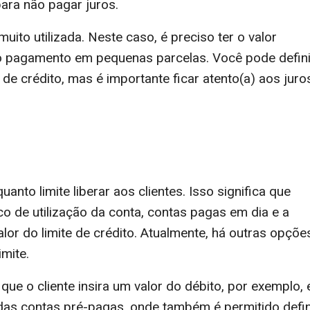
ara não pagar juros.
to utilizada. Neste caso, é preciso ter o valor
o pagamento em pequenas parcelas. Você pode defini
e crédito, mas é importante ficar atento(a) aos juro
nto limite liberar aos clientes. Isso significa que
co de utilização da conta, contas pagas em dia e a
alor do limite de crédito. Atualmente, há outras opçõe
mite.
e o cliente insira um valor do débito, por exemplo, 
 das contas pré-pagas, onde também é permitido defin