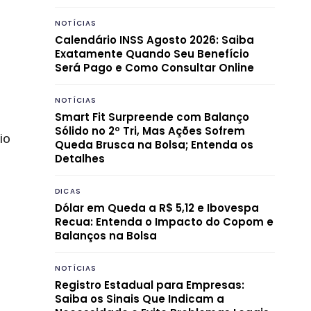
NOTÍCIAS
Calendário INSS Agosto 2026: Saiba
Exatamente Quando Seu Benefício
Será Pago e Como Consultar Online
NOTÍCIAS
Smart Fit Surpreende com Balanço
Sólido no 2º Tri, Mas Ações Sofrem
io
Queda Brusca na Bolsa; Entenda os
Detalhes
DICAS
Dólar em Queda a R$ 5,12 e Ibovespa
Recua: Entenda o Impacto do Copom e
Balanços na Bolsa
NOTÍCIAS
Registro Estadual para Empresas:
Saiba os Sinais Que Indicam a