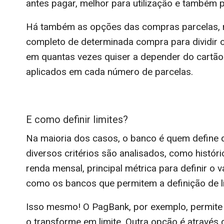
antes pagar, melhor para utilização e também p
Há também as opções das compras parcelas, mui
completo de determinada compra para dividir 
em quantas vezes quiser a depender do cartão d
aplicados em cada número de parcelas.
E como definir limites?
Na maioria dos casos, o banco é quem define qua
diversos critérios são analisados, como históri
renda mensal, principal métrica para definir o v
como os bancos que permitem a definição de li
Isso mesmo! O PagBank, por exemplo, permite qu
o transforme em limite. Outra opção é através