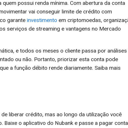
ra quem possui renda mínima. Com abertura da conta
 movimentar vai conseguir limite de crédito com
ico garante
investimento
em criptomoedas, organizaç
rsos serviços de streaming e vantagens no Mercado
ática, e todos os meses o cliente passa por análises
tado ou não. Portanto, priorizar esta conta pode
 que a função débito rende diariamente. Saiba mais
 de liberar crédito, mas ao longo da utilização você
 Baixe o aplicativo do Nubank e passe a pagar conta