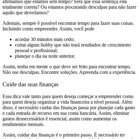
afirmamos que estamos sem tempo? Será que essa sentença está
totalmente correta? Ou estamos procurando desculpas para não fazer
aquilo que deveríamos?
Ademais, sempre é possível encontrar tempo para fazer suas coisas.
Incluindo como empreender. Assim, você pode
acordar 30 minutos mais cedo;
cortar algum hobby que não trará resultados de crescimento
pessoal e profissional;
planejar o dia na noite anterior.
Assim, tenha em mente o que deve ser feito para encontrar tempo.
Não use desculpas. Encontre soluções. Apreenda com a experiência.
Cuide das suas finanças
Essa dica vale tanto para quem deseja começar a empreender como
para quem deseja organizar a vida financeira a nível pessoal. Além
disso, é necessário cuidar das finanças passa por planejar cada gasto
e cada entrada de recurso em sua conta bancária. Assim, eliminar
gastos desnecessários é essencial, assim como aumentar os
rendimentos mensais.
Assim, cuidar das finanças é o primeiro passo. É necessário ter