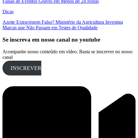
Falsas de Eventos Graves em Menos de 24 Horas
Dicas
Azeite Extravirgem Falso? Ministério da Agricultura Investiga
Marcas que Não Passam em Testes de Qualidade
Se inscreva em nosso canal no youtube
Acompanhe nosso conteúdo em vídeo. Basta se inscrever no nosso
canal
INSCREVER