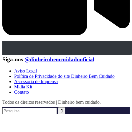
Siga-nos
@dinheirobemcuidadooficial
Aviso Legal
Política de Privacidade do site Dinheiro Bem Cuidado
Assessoria de Imprensa
Mídia Kit
Contato
Todos os direitos reservados | Dinheiro bem cuidado.