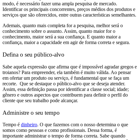
modo, é necessário fazer uma ampla pesquisa de mercado.
Identificar os principais concorrentes, preços médios dos produtos e
serviços que são oferecidos, entre outras características semelhantes.
Ademais, quanto mais completa for a pesquisa, melhor será o
conhecimento sobre o assunto. Assim, quanto maior for o
conhecimento, maior será a sua confiança. E quanto maior a
confiança, maior a capacidade em agir de forma correta e segura.
Defina o seu público-alvo
Sabe aquela expressão que afirma que é impossível agradar gregos e
troianos? Para empreender, ela também é muito válida. Ao pensar
em ofertar um produto ou serviço, é fundamental que se faça um
recorte. Que se destaque o público-alvo que se deseja atender.
Assim, essa definição passa por identificar a classe social; idade;
gênero e outros aspectos que contribuem para definir o perfil do
cliente que seu trabalho pode alcançar.
Administre o seu tempo
Tempo é
dinheiro
. O que fazemos com o nosso determina o que
somos como pessoas e como profissionais. Dessa forma, é
importante administrar o tempo de forma correta. Sabe quando