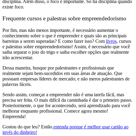
disciplina. Além disso, o foco é importante. Só há disciplina quando
existe foco.
Frequente cursos e palestras sobre empreendedorismo
Por fim, mas não menos importante, é necessário aumentar o
conhecimento sobre o que é empreender e quais são as principais
barreiras a serem superadas? E como fazer isso? Com
livros
, cursos
e palestras sobre empreendedorismo! Assim, é necessário que você
saiba separar o joio do trigo e saiba escolher opções que realmente
irão acrescentar.
Dessa maneira, busque por palestrantes e profissionais que
realmente sejam bem-sucedidos em suas áreas de atuação. Que
possuam empresas líderes de mercado; e não meros palestrantes de
palavras fáceis.
Sendo assim, começar a empreender não é uma tarefa fácil, mas
precisa ser feita. O mais difícil da caminhada é dar o primeiro passo.
Posteriormente, o que for acontecendo, será aprendizado para você
melhorar enquanto profissional. Comece agora mesmo!
Empreenda!
Gostou do que leu? Então
entenda porque é melhor usar cartão ao
invés do dinheiro!