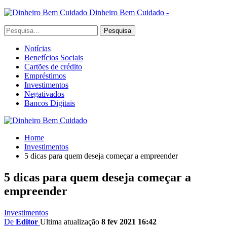
Dinheiro Bem Cuidado -
Notícias
Benefícios Sociais
Cartões de crédito
Empréstimos
Investimentos
Negativados
Bancos Digitais
Home
Investimentos
5 dicas para quem deseja começar a empreender
5 dicas para quem deseja começar a
empreender
Investimentos
De
Editor
Ultima atualização
8 fev 2021 16:42