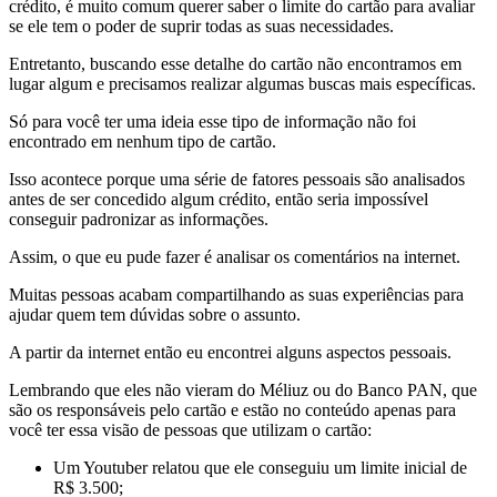
crédito, é muito comum querer saber o limite do cartão para avaliar
se ele tem o poder de suprir todas as suas necessidades.
Entretanto, buscando esse detalhe do cartão não encontramos em
lugar algum e precisamos realizar algumas buscas mais específicas.
Só para você ter uma ideia esse tipo de informação não foi
encontrado em nenhum tipo de cartão.
Isso acontece porque uma série de fatores pessoais são analisados
antes de ser concedido algum crédito, então seria impossível
conseguir padronizar as informações.
Assim, o que eu pude fazer é analisar os comentários na internet.
Muitas pessoas acabam compartilhando as suas experiências para
ajudar quem tem dúvidas sobre o assunto.
A partir da internet então eu encontrei alguns aspectos pessoais.
Lembrando que eles não vieram do Méliuz ou do Banco PAN, que
são os responsáveis pelo cartão e estão no conteúdo apenas para
você ter essa visão de pessoas que utilizam o cartão:
Um Youtuber relatou que ele conseguiu um limite inicial de
R$ 3.500;