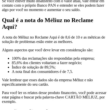
Se você estiver muito insatisfeito com o valor atual, vale entrar em
contato com o próprio Banco PAN e entender se eles podem fazer
algo por você no momento e aumentar o seu saldo.
Qual é a nota do Méliuz no Reclame
Aqui?
A nota do Méliuz no Reclame Aqui é de 8,6 de 10 e as métricas de
solução de problemas estão entre as melhores.
Alguns aspectos que você deve levar em consideração são:
100% das reclamações são respondidas pela empresa;
85,6% dos clientes voltariam a fazer negócio;
Índice de solução de 89,5%;
A nota final dos consumidores é de 7,5.
Vale lembrar que esses dados são da empresa Méliuz e não
especificamente do seu cartão.
Para você ler os relatos desse produto financeiro, você pode acessar
estar página e buscar pela palavra-chave CARTÃO MÉLIUZ, por
exemplo.