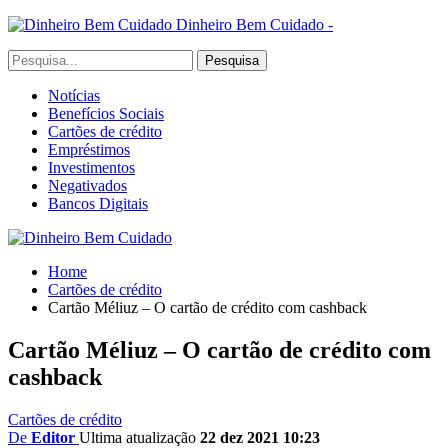
Dinheiro Bem Cuidado -
Notícias
Benefícios Sociais
Cartões de crédito
Empréstimos
Investimentos
Negativados
Bancos Digitais
Home
Cartões de crédito
Cartão Méliuz – O cartão de crédito com cashback
Cartão Méliuz – O cartão de crédito com
cashback
Cartões de crédito
De
Editor
Ultima atualização
22 dez 2021 10:23