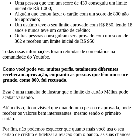
Uma pessoa que tem um score de 439 conseguiu um limite
inicial de R$ 1.000;
Alguém que tentou fazer o cartão com um score de 800 não
foi aprovado;
Um usuário teve o seu limite aprovado com R$ 850, tendo 18
anos e nunca teve um cartão de crédito;
Outras pessoas conseguiram ser aprovado com um score de
362 e recebeu um limite inicial de R$ 950.
Todas essas informações foram retiradas de comentários na
comunidade do Youtube.
Como você pode ver, muitos perfis, totalmente diferentes
receberam aprovação, enquanto as pessoas que têm um score
grande, como 800, foi recusado.
Essa é uma maneira de ilustrar que o limite do cartão Méliuz pode
acabar variando.
Além disso, ficou visível que quando uma pessoa é aprovada, pode
receber os valores bem interessantes, mesmo sendo o primeiro
cartão.
Por fim, não podemos esquecer que quanto mais você usa o seu
cartão de crédito e fidelizar a relação com o banco, as suas chances