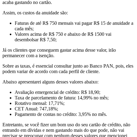
acaba gastando no cartão.
Assim, os custos da anuidade são:
Faturas de até R$ 750 mensais vai pagar R$ 15 de anuidade a
cada mês;
Valores acima de R$ 750 e abaixo de R$ 1500 vai
desembolsar R$ 7,50;
Já os clientes que conseguem gastar acima desse valor, irão
permanecer com a isenção.
Sobre as taxas, é essencial consultar junto ao Banco PAN, pois, eles
podem variar de acordo com cada perfil de cliente.
Abaixo apresentarei alguns desses valores abaixo:
Avaliação emergencial de crédito: R$ 18,90;
Taxa de parcelamento de fatura: 14,99% no mês;
Rotativo mensal: 17,71%;
CET Anual: 747,18%;
Pagamento de contas no crédito: 3,95% no mês.
Entretanto, se você fizer um bom uso do seu cartão de crédito, não
entrando em dívidas e nem gastando mais do que pode, não vai
precisar se preocupar com nenhum desses valores que mencionei