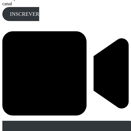
canal
INSCREVER