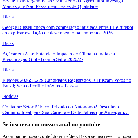
Azeite Extravirgem Falso? Ministério da Agricultura Investiga
Marcas que Não Passam em Testes de Qualidade
Dicas
George Russell choca com comparação inusitada entre F1 e futebol
ao explicar oscilação de desempenho na temporada 2026
Dicas
Açúcar em Alta: Entenda o Impacto do Clima na Índia e a
Preocupação Global com a Safra 2026/27
Dicas
Eleições 2026: 8.229 Candidatos Registrados Já Buscam Votos no
Brasil; Veja o Perfil e Próximos Passos
Notícias
Contador: Setor Público, Privado ou Autônomo? Descubra o
Caminho Ideal para Sua Carreira e Evite Falhas que Ameaçam…
Se inscreva em nosso canal no youtube
Acompanhe nosso conteúdo em vídeo. Basta se inscrever no nosso