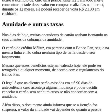
existe o exemplo de, caso uma pessoa gaste R$ 5 mil todo mês e
concentrar metade desse valor em compras realizadas na internet,
durante os 12 meses, ele poderá receber de volta R$ 2.130 em
cashback.
Anuidade e outras taxas
Nos dias de hoje, muitas operadoras de cartão acabam isentando os
seus clientes da cobrança da anuidade.
O cartão de crédito Méliuz, em parceria com o Banco Pan, segue na
mesma linha e não cobra nenhum tipo de tarifa desde o seu
lançamento.
Mesmo que esses benefícios estejam valendo hoje, ele pode ser
revogado a qualquer momento, de acordo com o regulamento do
Banco Pan.
O legal é que os clientes serão avisados em até 90 dias de
antecedência caso aconteça alguma mudança e poder decidir
cancelar o cartão sem nenhum custo se não concordar com a
anuidade.
Além disso, o documento ainda informa que se a isenção for
suspensa, o valor da anuidade vai depender do quanto à pessoa