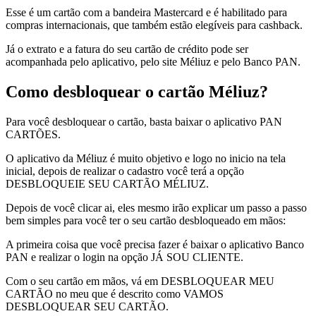
Esse é um cartão com a bandeira Mastercard e é habilitado para
compras internacionais, que também estão elegíveis para cashback.
Já o extrato e a fatura do seu cartão de crédito pode ser
acompanhada pelo aplicativo, pelo site Méliuz e pelo Banco PAN.
Como desbloquear o cartão Méliuz?
Para você desbloquear o cartão, basta baixar o aplicativo PAN
CARTÕES.
O aplicativo da Méliuz é muito objetivo e logo no inicio na tela
inicial, depois de realizar o cadastro você terá a opção
DESBLOQUEIE SEU CARTÃO MÉLIUZ.
Depois de você clicar ai, eles mesmo irão explicar um passo a passo
bem simples para você ter o seu cartão desbloqueado em mãos:
A primeira coisa que você precisa fazer é baixar o aplicativo Banco
PAN e realizar o login na opção JÁ SOU CLIENTE.
Com o seu cartão em mãos, vá em DESBLOQUEAR MEU
CARTÃO no meu que é descrito como VAMOS
DESBLOQUEAR SEU CARTÃO.