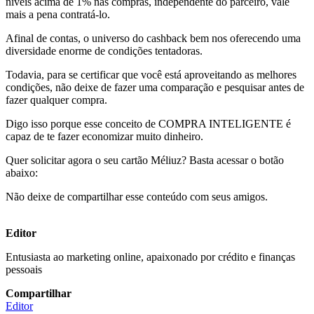
níveis acima de 1% nas compras, independente do parceiro, vale
mais a pena contratá-lo.
Afinal de contas, o universo do cashback bem nos oferecendo uma
diversidade enorme de condições tentadoras.
Todavia, para se certificar que você está aproveitando as melhores
condições, não deixe de fazer uma comparação e pesquisar antes de
fazer qualquer compra.
Digo isso porque esse conceito de COMPRA INTELIGENTE é
capaz de te fazer economizar muito dinheiro.
Quer solicitar agora o seu cartão Méliuz? Basta acessar o botão
abaixo:
Não deixe de compartilhar esse conteúdo com seus amigos.
Editor
Entusiasta ao marketing online, apaixonado por crédito e finanças
pessoais
Compartilhar
Editor