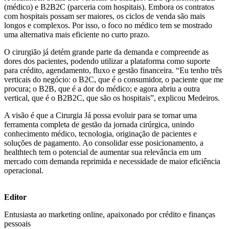
(médico) e B2B2C (parceria com hospitais). Embora os contratos
com hospitais possam ser maiores, os ciclos de venda são mais
longos e complexos. Por isso, o foco no médico tem se mostrado
uma alternativa mais eficiente no curto prazo.
O cirurgião já detém grande parte da demanda e compreende as
dores dos pacientes, podendo utilizar a plataforma como suporte
para crédito, agendamento, fluxo e gestão financeira. “Eu tenho três
verticais do negócio: o B2C, que é o consumidor, o paciente que me
procura; o B2B, que é a dor do médico; e agora abriu a outra
vertical, que é o B2B2C, que são os hospitais”, explicou Medeiros.
A visão é que a Cirurgia Já possa evoluir para se tornar uma
ferramenta completa de gestão da jornada cirúrgica, unindo
conhecimento médico, tecnologia, originação de pacientes e
soluções de pagamento. Ao consolidar esse posicionamento, a
healthtech tem o potencial de aumentar sua relevância em um
mercado com demanda reprimida e necessidade de maior eficiência
operacional.
Editor
Entusiasta ao marketing online, apaixonado por crédito e finanças
pessoais