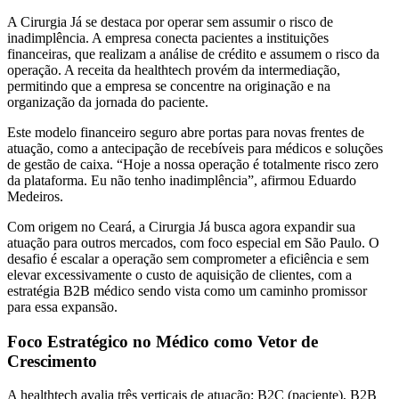
A Cirurgia Já se destaca por operar sem assumir o risco de
inadimplência. A empresa conecta pacientes a instituições
financeiras, que realizam a análise de crédito e assumem o risco da
operação. A receita da healthtech provém da intermediação,
permitindo que a empresa se concentre na originação e na
organização da jornada do paciente.
Este modelo financeiro seguro abre portas para novas frentes de
atuação, como a antecipação de recebíveis para médicos e soluções
de gestão de caixa. “Hoje a nossa operação é totalmente risco zero
da plataforma. Eu não tenho inadimplência”, afirmou Eduardo
Medeiros.
Com origem no Ceará, a Cirurgia Já busca agora expandir sua
atuação para outros mercados, com foco especial em São Paulo. O
desafio é escalar a operação sem comprometer a eficiência e sem
elevar excessivamente o custo de aquisição de clientes, com a
estratégia B2B médico sendo vista como um caminho promissor
para essa expansão.
Foco Estratégico no Médico como Vetor de
Crescimento
A healthtech avalia três verticais de atuação: B2C (paciente), B2B