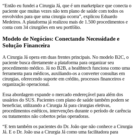
“Então eu fundei a Cirurgia Já, que é um marketplace que conecta o
paciente que muitas vezes não tem plano de saúde com todos os
envolvidos para que uma cirurgia ocorra”, explicou Eduardo
Medeiros. A plataforma já realizou mais de 1.500 procedimentos e
conta com 34 cirurgiões em seu portfólio.
Modelo de Negócios: Conectando Necessidade e
Solução Financeira
A Cirurgia Já opera em duas frentes principais. No modelo B2C, o
paciente busca diretamente a plataforma para organizar seu
procedimento médico. Já no B2B, a healthtech funciona como uma
ferramenta para médicos, auxiliando-os a converter consultas em
cirurgias, oferecendo suporte em crédito, processos financeiros e
organização operacional.
Essa abordagem expande o mercado endereçável para além dos
usuários do SUS. Pacientes com plano de saúde também podem se
beneficiar, utilizando a Cirurgia Já para cirurgias eletivas,
procedimentos estéticos, intervenções durante o período de carência
ou tratamentos não cobertos pelas operadoras.
“E tem também os pacientes do Dr. João que não conhece a Cirurgia
Já. E o Dr. João usa a Cirurgia Já como uma facilitadora para