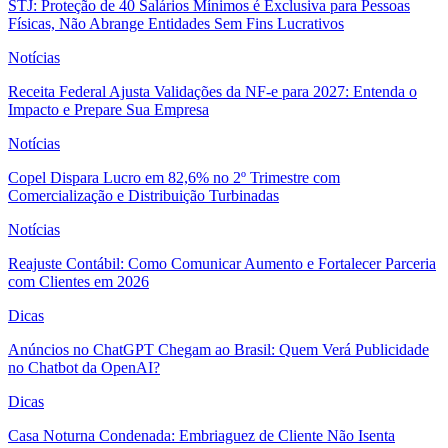
STJ: Proteção de 40 Salários Mínimos é Exclusiva para Pessoas
Físicas, Não Abrange Entidades Sem Fins Lucrativos
Notícias
Receita Federal Ajusta Validações da NF-e para 2027: Entenda o
Impacto e Prepare Sua Empresa
Notícias
Copel Dispara Lucro em 82,6% no 2º Trimestre com
Comercialização e Distribuição Turbinadas
Notícias
Reajuste Contábil: Como Comunicar Aumento e Fortalecer Parceria
com Clientes em 2026
Dicas
Anúncios no ChatGPT Chegam ao Brasil: Quem Verá Publicidade
no Chatbot da OpenAI?
Dicas
Casa Noturna Condenada: Embriaguez de Cliente Não Isenta