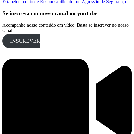
Estabelecimento de Responsabilidade por Agressão de Segurança
Se inscreva em nosso canal no youtube
Acompanhe nosso conteúdo em vídeo. Basta se inscrever no nosso
canal
INSCREVER