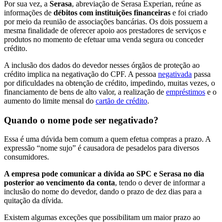
Por sua vez, a
Serasa
, abreviação de Serasa Experian, reúne as
informações de
débitos com instituições financeiras
e foi criado
por meio da reunião de associações bancárias. Os dois possuem a
mesma finalidade de oferecer apoio aos prestadores de serviços e
produtos no momento de efetuar uma venda segura ou conceder
crédito.
A inclusão dos dados do devedor nesses órgãos de proteção ao
crédito implica na negativação do CPF. A pessoa
negativada
passa
por dificuldades na obtenção de crédito, impedindo, muitas vezes, o
financiamento de bens de alto valor, a realização de
empréstimos
e o
aumento do limite mensal do
cartão de crédito
.
Quando o nome pode ser negativado?
Essa é uma dúvida bem comum a quem efetua compras a prazo. A
expressão “nome sujo” é causadora de pesadelos para diversos
consumidores.
A empresa pode comunicar a dívida ao SPC e Serasa no dia
posterior ao vencimento da conta
, tendo o dever de informar a
inclusão do nome do devedor, dando o prazo de dez dias para a
quitação da dívida.
Existem algumas exceções que possibilitam um maior prazo ao