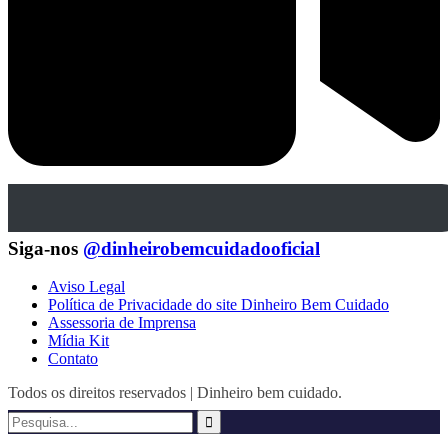
Siga-nos
@dinheirobemcuidadooficial
Aviso Legal
Política de Privacidade do site Dinheiro Bem Cuidado
Assessoria de Imprensa
Mídia Kit
Contato
Todos os direitos reservados | Dinheiro bem cuidado.