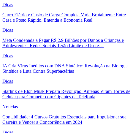
Dicas
Carro Elétrico: Custo de Carga Completa Varia Brutalmente Entre
Casa e Posto Rápido, Entenda a Economia Real
Dicas
Meta Condenada a Pagar R$ 2,9 Bilhões por Danos a Crianças e
Adolescentes: Redes Sociais Terão Limite de Uso e…
Dicas
IA Cria Vírus Inéditos com DNA Sintético: Revolução na Biologia
Sintética e Luta Contra Superbactérias
Dicas
Starlink de Elon Musk Prepara Revolução: Antenas Viram Torres de
Celular para Competir com Gigantes da Telefonia
Notícias
Contabilidade: 4 Cursos Gratuitos Essenciais para Impulsionar sua
Carreira e Vencer a Concorrência em 2024
Dicas