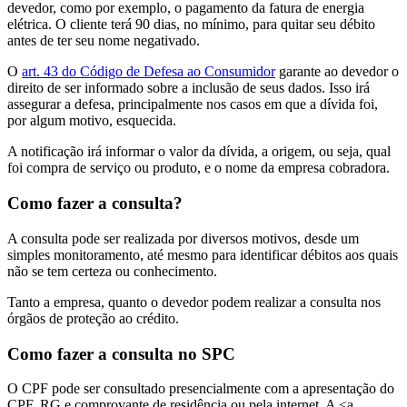
devedor, como por exemplo, o pagamento da fatura de energia
elétrica. O cliente terá 90 dias, no mínimo, para quitar seu débito
antes de ter seu nome negativado.
O
art. 43 do Código de Defesa ao Consumidor
garante ao devedor o
direito de ser informado sobre a inclusão de seus dados. Isso irá
assegurar a defesa, principalmente nos casos em que a dívida foi,
por algum motivo, esquecida.
A notificação irá informar o valor da dívida, a origem, ou seja, qual
foi compra de serviço ou produto, e o nome da empresa cobradora.
Como fazer a consulta?
A consulta pode ser realizada por diversos motivos, desde um
simples monitoramento, até mesmo para identificar débitos aos quais
não se tem certeza ou conhecimento.
Tanto a empresa, quanto o devedor podem realizar a consulta nos
órgãos de proteção ao crédito.
Como fazer a consulta no SPC
O CPF pode ser consultado presencialmente com a apresentação do
CPF, RG e comprovante de residência ou pela internet. A <a