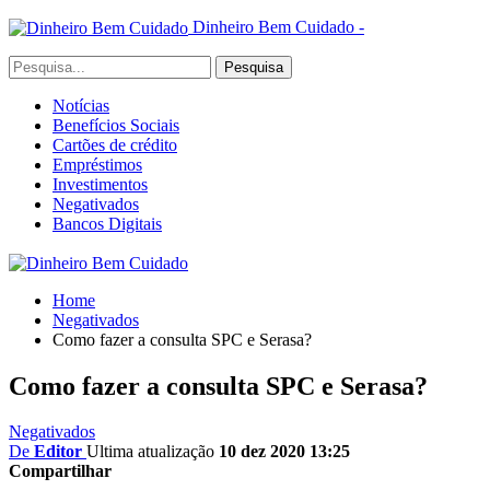
Dinheiro Bem Cuidado -
Notícias
Benefícios Sociais
Cartões de crédito
Empréstimos
Investimentos
Negativados
Bancos Digitais
Home
Negativados
Como fazer a consulta SPC e Serasa?
Como fazer a consulta SPC e Serasa?
Negativados
De
Editor
Ultima atualização
10 dez 2020 13:25
Compartilhar