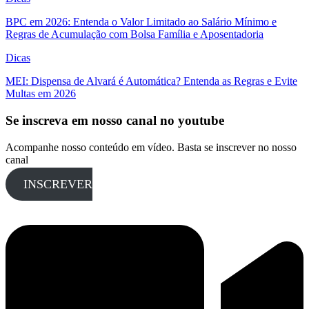
BPC em 2026: Entenda o Valor Limitado ao Salário Mínimo e
Regras de Acumulação com Bolsa Família e Aposentadoria
Dicas
MEI: Dispensa de Alvará é Automática? Entenda as Regras e Evite
Multas em 2026
Se inscreva em nosso canal no youtube
Acompanhe nosso conteúdo em vídeo. Basta se inscrever no nosso
canal
INSCREVER