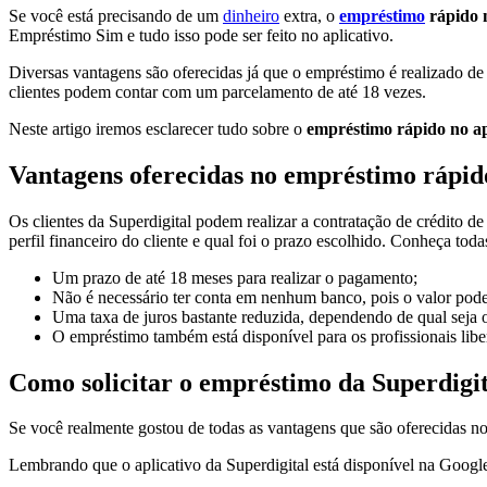
Se você está precisando de um
dinheiro
extra, o
empréstimo
rápido 
Empréstimo Sim e tudo isso pode ser feito no aplicativo.
Diversas vantagens são oferecidas já que o empréstimo é realizado de 
clientes podem contar com um parcelamento de até 18 vezes.
Neste artigo iremos esclarecer tudo sobre o
empréstimo rápido no ap
Vantagens oferecidas no empréstimo rápid
Os clientes da Superdigital podem realizar a contratação de crédito de
perfil financeiro do cliente e qual foi o prazo escolhido. Conheça tod
Um prazo de até 18 meses para realizar o pagamento;
Não é necessário ter conta em nenhum banco, pois o valor pode 
Uma taxa de juros bastante reduzida, dependendo de qual seja o 
O empréstimo também está disponível para os profissionais libe
Como solicitar o empréstimo da Superdigit
Se você realmente gostou de todas as vantagens que são oferecidas n
Lembrando que o aplicativo da Superdigital está disponível na Google