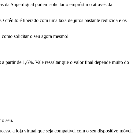
s da Superdigital podem solicitar o empréstimo através da
 O crédito é liberado com uma taxa de juros bastante reduzida e os
a como solicitar o seu agora mesmo!
 a partir de 1,6%. Vale ressaltar que o valor final depende muito do
 o seu.
esse a loja virtual que seja compatível com o seu dispositivo móvel.