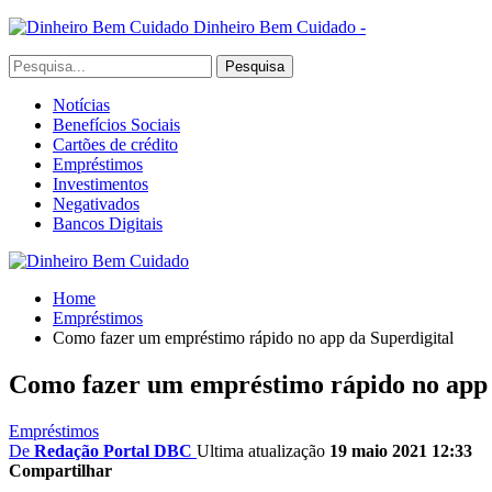
Dinheiro Bem Cuidado -
Notícias
Benefícios Sociais
Cartões de crédito
Empréstimos
Investimentos
Negativados
Bancos Digitais
Home
Empréstimos
Como fazer um empréstimo rápido no app da Superdigital
Como fazer um empréstimo rápido no app 
Empréstimos
De
Redação Portal DBC
Ultima atualização
19 maio 2021 12:33
Compartilhar