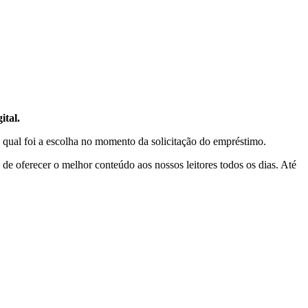
ital.
e qual foi a escolha no momento da solicitação do empréstimo.
e oferecer o melhor conteúdo aos nossos leitores todos os dias. Até