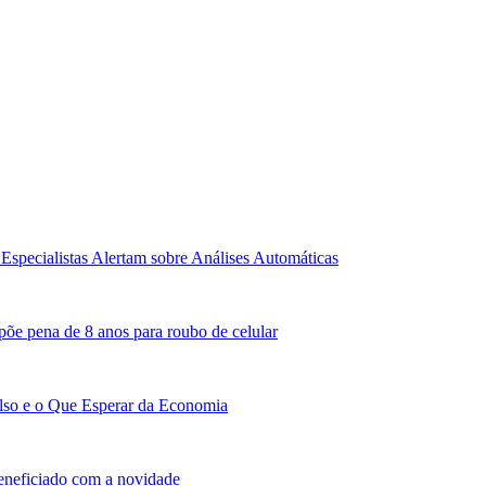
Especialistas Alertam sobre Análises Automáticas
põe pena de 8 anos para roubo de celular
lso e o Que Esperar da Economia
beneficiado com a novidade