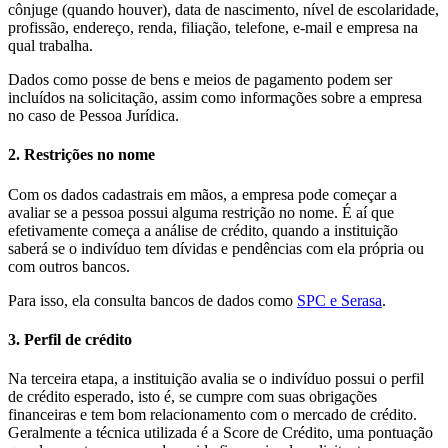
cônjuge (quando houver), data de nascimento, nível de escolaridade,
profissão, endereço, renda, filiação, telefone, e-mail e empresa na
qual trabalha.
Dados como posse de bens e meios de pagamento podem ser
incluídos na solicitação, assim como informações sobre a empresa
no caso de Pessoa Jurídica.
2. Restrições no nome
Com os dados cadastrais em mãos, a empresa pode começar a
avaliar se a pessoa possui alguma restrição no nome. É aí que
efetivamente começa a análise de crédito, quando a instituição
saberá se o indivíduo tem dívidas e pendências com ela própria ou
com outros bancos.
Para isso, ela consulta bancos de dados como
SPC e Serasa
.
3. Perfil de crédito
Na terceira etapa, a instituição avalia se o indivíduo possui o perfil
de crédito esperado, isto é, se cumpre com suas obrigações
financeiras e tem bom relacionamento com o mercado de crédito.
Geralmente a técnica utilizada é a Score de Crédito, uma pontuação