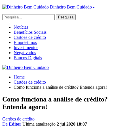
Dinheiro Bem Cuidado -
Notícias
Benefícios Sociais
Cartões de crédito
Empréstimos
Investimentos
Negativados
Bancos Digitais
Home
Cartões de crédito
Como funciona a análise de crédito? Entenda agora!
Como funciona a análise de crédito?
Entenda agora!
Cartões de crédito
De
Editor
Ultima atualização
2 jul 2020 18:07