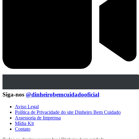
Siga-nos
@dinheirobemcuidadooficial
Aviso Legal
Política de Privacidade do site Dinheiro Bem Cuidado
Assessoria de Imprensa
Mídia Kit
Contato