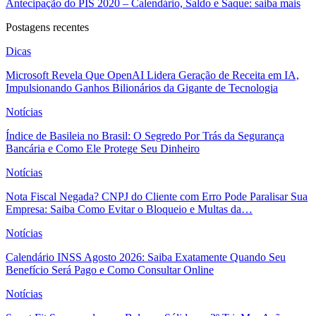
Antecipação do PIS 2020 – Calendário, Saldo e Saque: saiba mais
Postagens recentes
Dicas
Microsoft Revela Que OpenAI Lidera Geração de Receita em IA,
Impulsionando Ganhos Bilionários da Gigante de Tecnologia
Notícias
Índice de Basileia no Brasil: O Segredo Por Trás da Segurança
Bancária e Como Ele Protege Seu Dinheiro
Notícias
Nota Fiscal Negada? CNPJ do Cliente com Erro Pode Paralisar Sua
Empresa: Saiba Como Evitar o Bloqueio e Multas da…
Notícias
Calendário INSS Agosto 2026: Saiba Exatamente Quando Seu
Benefício Será Pago e Como Consultar Online
Notícias