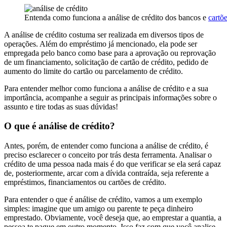
Entenda como funciona a análise de crédito dos bancos e
cartõe
A análise de crédito costuma ser realizada em diversos tipos de
operações. Além do empréstimo já mencionado, ela pode ser
empregada pelo banco como base para a aprovação ou reprovação
de um financiamento, solicitação de cartão de crédito, pedido de
aumento do limite do cartão ou parcelamento de crédito.
Para entender melhor como funciona a análise de crédito e a sua
importância, acompanhe a seguir as principais informações sobre o
assunto e tire todas as suas dúvidas!
O que é análise de crédito?
Antes, porém, de entender como funciona a análise de crédito, é
preciso esclarecer o conceito por trás desta ferramenta. Analisar o
crédito de uma pessoa nada mais é do que verificar se ela será capaz
de, posteriormente, arcar com a dívida contraída, seja referente a
empréstimos, financiamentos ou cartões de crédito.
Para entender o que é análise de crédito, vamos a um exemplo
simples: imagine que um amigo ou parente te peça dinheiro
emprestado. Obviamente, você deseja que, ao emprestar a quantia, a
pessoa te pague em outro momento. Isso faz com que você analise