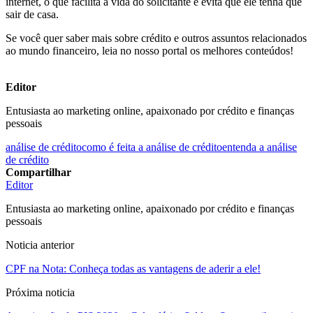
internet, o que facilita a vida do solicitante e evita que ele tenha que
sair de casa.
Se você quer saber mais sobre crédito e outros assuntos relacionados
ao mundo financeiro, leia no nosso portal os melhores conteúdos!
Editor
Entusiasta ao marketing online, apaixonado por crédito e finanças
pessoais
análise de crédito
como é feita a análise de crédito
entenda a análise
de crédito
Compartilhar
Editor
Entusiasta ao marketing online, apaixonado por crédito e finanças
pessoais
Noticia anterior
CPF na Nota: Conheça todas as vantagens de aderir a ele!
Próxima noticia