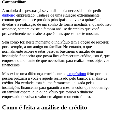
Compartilhar
A maioria das pessoas já se viu diante da necessidade de pedir
dinheiro
emprestado. Trata-se de uma situação extremamente
comum que acontece por dois principais motivos: a quitação de
dívidas e a realização de um sonho de forma imediata e, quando isso
acontece, sempre existe a famosa análise de crédito que você
provavelmente nem sabe o que é, mas que vamos te mostrar.
Seja como for, neste momento o indivíduo tem a opção de recorrer,
por exemplo, a um amigo ou familiar. No entanto, o que
normalmente ocorre é estas pessoas buscarem o auxílio de uma
instituição financeira que possa lhes oferecer um crédito, isto é, que
empreste o montante de que necessitam para realizar seus objetivos
financeiros.
Mas existe uma diferença crucial entre o
empréstimo
feito por uma
pessoa próxima a você e aquele realizado pelo banco: a análise de
crédito. Na verdade, esta é uma ferramenta utilizada pelas
instituições financeiras para garantir a mesma coisa que todo amigo
ou familiar espera: que o indivíduo que tomou o dinheiro
emprestado devolva o valor em algum momento futuro.
Como é feita a análise de crédito