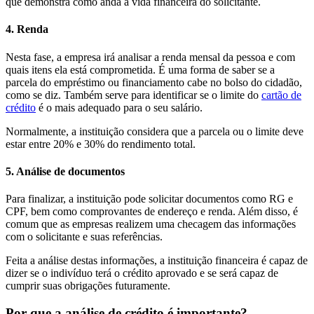
que demonstra como anda a vida financeira do solicitante.
4. Renda
Nesta fase, a empresa irá analisar a renda mensal da pessoa e com
quais itens ela está comprometida. É uma forma de saber se a
parcela do empréstimo ou financiamento cabe no bolso do cidadão,
como se diz. Também serve para identificar se o limite do
cartão de
crédito
é o mais adequado para o seu salário.
Normalmente, a instituição considera que a parcela ou o limite deve
estar entre 20% e 30% do rendimento total.
5. Análise de documentos
Para finalizar, a instituição pode solicitar documentos como RG e
CPF, bem como comprovantes de endereço e renda. Além disso, é
comum que as empresas realizem uma checagem das informações
com o solicitante e suas referências.
Feita a análise destas informações, a instituição financeira é capaz de
dizer se o indivíduo terá o crédito aprovado e se será capaz de
cumprir suas obrigações futuramente.
Por que a análise de crédito é importante?