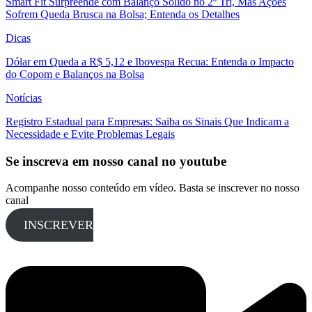
Smart Fit Surpreende com Balanço Sólido no 2º Tri, Mas Ações
Sofrem Queda Brusca na Bolsa; Entenda os Detalhes
Dicas
Dólar em Queda a R$ 5,12 e Ibovespa Recua: Entenda o Impacto
do Copom e Balanços na Bolsa
Notícias
Registro Estadual para Empresas: Saiba os Sinais Que Indicam a
Necessidade e Evite Problemas Legais
Se inscreva em nosso canal no youtube
Acompanhe nosso conteúdo em vídeo. Basta se inscrever no nosso
canal
INSCREVER