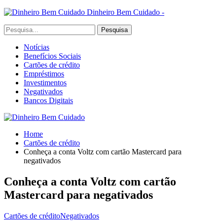
Dinheiro Bem Cuidado -
Notícias
Benefícios Sociais
Cartões de crédito
Empréstimos
Investimentos
Negativados
Bancos Digitais
Home
Cartões de crédito
Conheça a conta Voltz com cartão Mastercard para
negativados
Conheça a conta Voltz com cartão
Mastercard para negativados
Cartões de crédito
Negativados