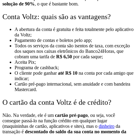
solução de 90%
, o que é bastante bom.
Conta Voltz: quais são as vantagens?
A abertura da conta é gratuita e feita totalmente pelo
aplicativo
da Voltz
;
Pagamento de contas e boletos pelo app;
Todos os serviços da conta são isentos de taxa, com exceção
dos saques nos caixas eletrônicos do Banco24Horas, que
cobram uma tarifa de
R$ 6,50
por cada saque;
Aceita
Pix
;
Programa de
cashback
;
O cliente pode ganhar
até R$ 10
na conta por cada amigo que
indicar;
Cartão pré-pago internacional, sem anuidade e com bandeira
Mastercard.
O cartão da conta Voltz é de crédito?
Não. Na verdade, ele é um
cartão pré-pago
, ou seja, você
consegue passá-lo na função crédito em qualquer lugar
(maquininhas de cartão, aplicativos e sites), mas o
dinheiro
da
transação é
descontado do saldo da sua conta
no momento da