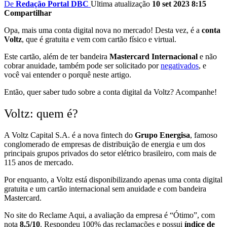
De
Redação Portal DBC
Ultima atualização
10 set 2023 8:15
Compartilhar
Opa, mais uma conta digital nova no mercado! Desta vez, é a
conta
Voltz
, que é gratuita e vem com cartão físico e virtual.
Este cartão, além de ter bandeira
Mastercard Internacional
e não
cobrar anuidade, também pode ser solicitado por
negativados
, e
você vai entender o porquê neste artigo.
Então, quer saber tudo sobre a conta digital da Voltz? Acompanhe!
Voltz: quem é?
A Voltz Capital S.A. é a nova fintech do
Grupo Energisa
, famoso
conglomerado de empresas de distribuição de energia e um dos
principais grupos privados do setor elétrico brasileiro, com mais de
115 anos de mercado.
Por enquanto, a Voltz está disponibilizando apenas uma conta digital
gratuita e um cartão internacional sem anuidade e com bandeira
Mastercard.
No site do
Reclame Aqui
, a avaliação da empresa é “Ótimo”, com
nota
8.5/10
. Respondeu 100% das reclamações e possui
índice de