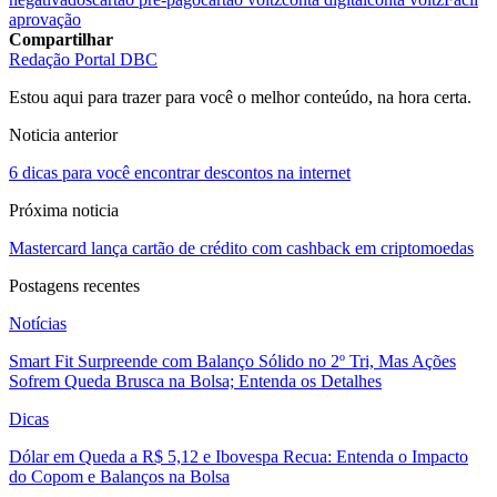
aprovação
Compartilhar
Redação Portal DBC
Estou aqui para trazer para você o melhor conteúdo, na hora certa.
Noticia anterior
6 dicas para você encontrar descontos na internet
Próxima noticia
Mastercard lança cartão de crédito com cashback em criptomoedas
Postagens recentes
Notícias
Smart Fit Surpreende com Balanço Sólido no 2º Tri, Mas Ações
Sofrem Queda Brusca na Bolsa; Entenda os Detalhes
Dicas
Dólar em Queda a R$ 5,12 e Ibovespa Recua: Entenda o Impacto
do Copom e Balanços na Bolsa