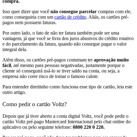
compra.
Isso quer dizer que você
não consegue parcelar
compras com ele,
como conseguiria com um
cartão de crédito
. Aliás, os cartões pré-
pagos nem possuem faturas.
Por outro lado, o fato de não ter fatura também pode ser uma
vantagem, já que você se livra dos juros abusivos do
crédito rotativo
e do parcelamento da fatura, quando não consegue pagar o valor
integral dela.
Além disso, os cartões pré-pagos costumam ter
aprovação muito
fácil
, até mesmo para pessoas
negativadas
, justamente porque o
cliente só conseguirá usá-lo se tiver saldo na conta, ou seja, a
empresa não corre risco de tomar o famoso calote.
Para entender direitinho como funciona esse tipo de cartão, leia este
outro artigo.
Como pedir o cartão Voltz?
Depois que já tiver aberto a conta digital Voltz, você pode pedir o
cartão Voltz pré-pago Mastercard Internacional pelo chat online do
aplicativo ou pelo seguinte telefone:
0800 220 0 220.