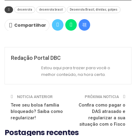
desenrola
desenrola brasil
Desenrola Brasil; dívidas; golpes
Compartilhar
Redação Portal DBC
Estou aqui para trazer para você o
melhor conteúdo, na hora certa.
NOTICIA ANTERIOR
PRÓXIMA NOTICIA
Teve seu bolsa família
Confira como pagar o
bloqueado? Saiba como
DAS atrasado e
regularizar!
regularizar a sua
situação com o Fisco
Postagens recentes