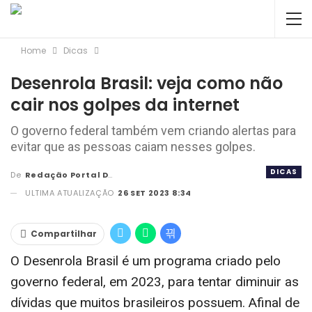
Home
Dicas
Desenrola Brasil: veja como não
cair nos golpes da internet
O governo federal também vem criando alertas para
evitar que as pessoas caiam nesses golpes.
DICAS
De
Redação Portal DBC
ULTIMA ATUALIZAÇÃO
26 SET 2023 8:34
Compartilhar
O Desenrola Brasil é um programa criado pelo
governo federal, em 2023, para tentar diminuir as
dívidas que muitos brasileiros possuem. Afinal de