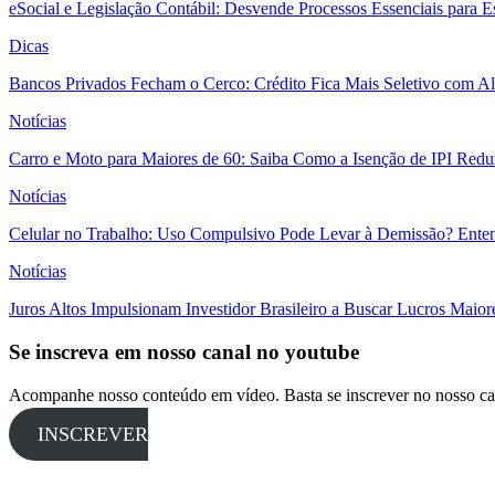
eSocial e Legislação Contábil: Desvende Processos Essenciais para E
Dicas
Bancos Privados Fecham o Cerco: Crédito Fica Mais Seletivo com Alt
Notícias
Carro e Moto para Maiores de 60: Saiba Como a Isenção de IPI Redu
Notícias
Celular no Trabalho: Uso Compulsivo Pode Levar à Demissão? Enten
Notícias
Juros Altos Impulsionam Investidor Brasileiro a Buscar Lucros Maio
Se inscreva em nosso canal no youtube
Acompanhe nosso conteúdo em vídeo. Basta se inscrever no nosso ca
INSCREVER