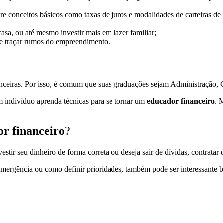
e conceitos básicos como taxas de juros e modalidades de carteiras de 
sa, ou até mesmo investir mais em lazer familiar;
 de traçar rumos do empreendimento.
nanceiras. Por isso, é comum que suas graduações sejam Administração
 indivíduo aprenda técnicas para se tornar um
educador financeiro
. 
r financeiro
?
tir seu dinheiro de forma correta ou deseja sair de dívidas, contratar o
ergência ou como definir prioridades, também pode ser interessante bu