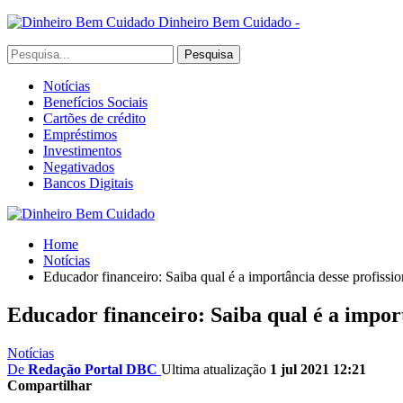
Dinheiro Bem Cuidado -
Notícias
Benefícios Sociais
Cartões de crédito
Empréstimos
Investimentos
Negativados
Bancos Digitais
Home
Notícias
Educador financeiro: Saiba qual é a importância desse profissio
Educador financeiro: Saiba qual é a import
Notícias
De
Redação Portal DBC
Ultima atualização
1 jul 2021 12:21
Compartilhar