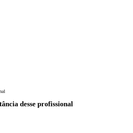
nal
ância desse profissional