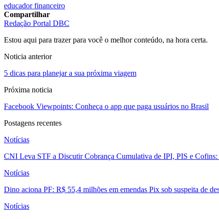
educador financeiro
Compartilhar
Redação Portal DBC
Estou aqui para trazer para você o melhor conteúdo, na hora certa.
Noticia anterior
5 dicas para planejar a sua próxima viagem
Próxima noticia
Facebook Viewpoints: Conheça o app que paga usuários no Brasil
Postagens recentes
Notícias
CNI Leva STF a Discutir Cobrança Cumulativa de IPI, PIS e Cofins
Notícias
Dino aciona PF: R$ 55,4 milhões em emendas Pix sob suspeita de des
Notícias