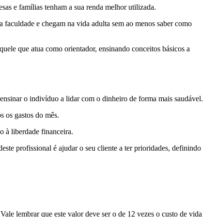
as e famílias tenham a sua renda melhor utilizada.
a a faculdade e chegam na vida adulta sem ao menos saber como
quele que atua como orientador, ensinando conceitos básicos a
nsinar o indivíduo a lidar com o dinheiro de forma mais saudável.
dos os gastos do mês.
o à liberdade financeira.
te profissional é ajudar o seu cliente a ter prioridades, definindo
ale lembrar que este valor deve ser o de 12 vezes o custo de vida