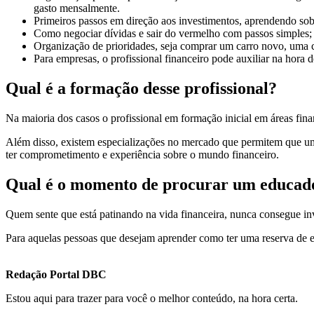
gasto mensalmente.
Primeiros passos em direção aos investimentos, aprendendo sobr
Como negociar dívidas e sair do vermelho com passos simples;
Organização de prioridades, seja comprar um carro novo, uma ca
Para empresas, o profissional financeiro pode auxiliar na hora
Qual é a formação desse profissional?
Na maioria dos casos o profissional em formação inicial em áreas fi
Além disso, existem especializações no mercado que permitem que um
ter comprometimento e experiência sobre o mundo financeiro.
Qual é o momento de procurar um educado
Quem sente que está patinando na vida financeira, nunca consegue inves
Para aquelas pessoas que desejam aprender como ter uma reserva de em
Redação Portal DBC
Estou aqui para trazer para você o melhor conteúdo, na hora certa.