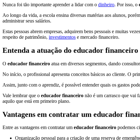
Nunca foi tão importante aprender a lidar com o
dinheiro
. Por isso, o
Ao longo da vida, a escola ensina diversas matérias aos alunos, por
administrar seus salários.
Estas pessoas abrem empresas, adquirem bens pessoais e muitas veze
respeito de patrimônio,
investimentos
e mercado financeiro.
Entenda a atuação do educador financeiro
O
educador financeiro
atua em diversos segmentos, dando consultor
No início, o profissional apresenta conceitos básicos ao cliente. O p
Assim, junto com o aprendiz, é possível entender quais os gastos pod
Vale lembrar que o
educador financeiro
não é um carrasco que vai fa
aquilo que está em primeiro plano.
Vantagens em contratar um
educador fina
Entre as vantagens em contratar um
educador financeiro
podemos cit
Organização pessoal para a criação de uma reserva de emergênc