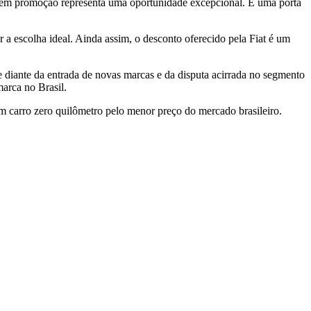
 em promoção representa uma oportunidade excepcional. É uma porta
a escolha ideal. Ainda assim, o desconto oferecido pela Fiat é um
e diante da entrada de novas marcas e da disputa acirrada no segmento
arca no Brasil.
 um carro zero quilômetro pelo menor preço do mercado brasileiro.