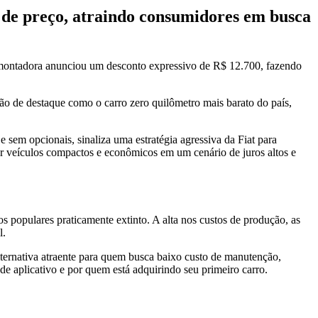
a de preço, atraindo consumidores em busca
 montadora anunciou um desconto expressivo de R$ 12.700, fazendo
ão de destaque como o carro zero quilômetro mais barato do país,
 sem opcionais, sinaliza uma estratégia agressiva da Fiat para
r veículos compactos e econômicos em um cenário de juros altos e
 populares praticamente extinto. A alta nos custos de produção, as
l.
ternativa atraente para quem busca baixo custo de manutenção,
de aplicativo e por quem está adquirindo seu primeiro carro.