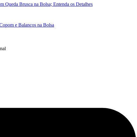
em Queda Brusca na Bolsa; Entenda os Detalhes
 Copom e Balanços na Bolsa
nal