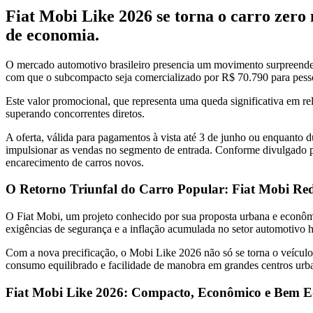
Fiat Mobi Like 2026 se torna o carro zero
de economia.
O mercado automotivo brasileiro presencia um movimento surpreende
com que o subcompacto seja comercializado por R$ 70.790 para pesso
Este valor promocional, que representa uma queda significativa em re
superando concorrentes diretos.
A oferta, válida para pagamentos à vista até 3 de junho ou enquanto d
impulsionar as vendas no segmento de entrada. Conforme divulgado pe
encarecimento de carros novos.
O Retorno Triunfal do Carro Popular: Fiat Mobi Rede
O Fiat Mobi, um projeto conhecido por sua proposta urbana e econômic
exigências de segurança e a inflação acumulada no setor automotivo 
Com a nova precificação, o Mobi Like 2026 não só se torna o veículo
consumo equilibrado e facilidade de manobra em grandes centros urbano
Fiat Mobi Like 2026: Compacto, Econômico e Bem E