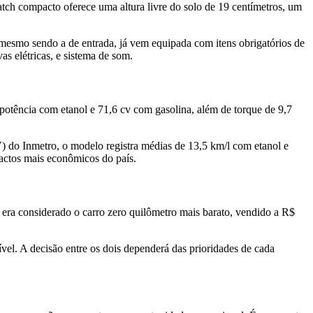
tch compacto oferece uma altura livre do solo de 19 centímetros, um
, mesmo sendo a de entrada, já vem equipada com itens obrigatórios de
as elétricas, e sistema de som.
 potência com etanol e 71,6 cv com gasolina, além de torque de 9,7
do Inmetro, o modelo registra médias de 13,5 km/l com etanol e
pactos mais econômicos do país.
era considerado o carro zero quilômetro mais barato, vendido a R$
vel. A decisão entre os dois dependerá das prioridades de cada