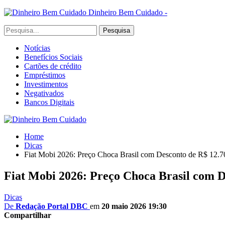
Dinheiro Bem Cuidado -
Notícias
Benefícios Sociais
Cartões de crédito
Empréstimos
Investimentos
Negativados
Bancos Digitais
Home
Dicas
Fiat Mobi 2026: Preço Choca Brasil com Desconto de R$ 12.70
Fiat Mobi 2026: Preço Choca Brasil com D
Dicas
De
Redação Portal DBC
em
20 maio 2026 19:30
Compartilhar