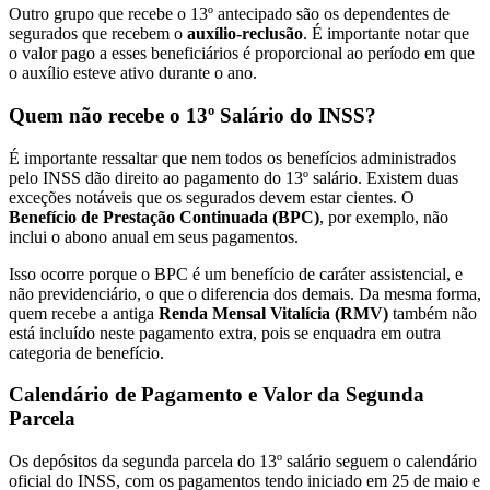
Outro grupo que recebe o 13º antecipado são os dependentes de
segurados que recebem o
auxílio-reclusão
. É importante notar que
o valor pago a esses beneficiários é proporcional ao período em que
o auxílio esteve ativo durante o ano.
Quem não recebe o 13º Salário do INSS?
É importante ressaltar que nem todos os benefícios administrados
pelo INSS dão direito ao pagamento do 13º salário. Existem duas
exceções notáveis que os segurados devem estar cientes. O
Benefício de Prestação Continuada (BPC)
, por exemplo, não
inclui o abono anual em seus pagamentos.
Isso ocorre porque o BPC é um benefício de caráter assistencial, e
não previdenciário, o que o diferencia dos demais. Da mesma forma,
quem recebe a antiga
Renda Mensal Vitalícia (RMV)
também não
está incluído neste pagamento extra, pois se enquadra em outra
categoria de benefício.
Calendário de Pagamento e Valor da Segunda
Parcela
Os depósitos da segunda parcela do 13º salário seguem o calendário
oficial do INSS, com os pagamentos tendo iniciado em 25 de maio e