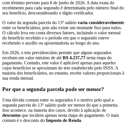
com término previsto para 8 de junho de 2026. A data exata do
recebimento para cada segurado é determinada pelo número final do
seu benefício, desconsiderando o dígito verificador.
O valor da segunda parcela do 13º salário
varia consideravelmente
entre os beneficiários, pois não existe um montante fixo para todos.
O cálculo leva em conta diversos fatores, incluindo o valor mensal
do benefício recebido e o período em que o segurado esteve
recebendo o auxílio ou aposentadoria ao longo do ano.
Em 2026, o teto previdenciário permite que alguns segurados
recebam um valor máximo de até
R$ 4.237,77
nesta etapa do
pagamento. Contudo, este valor é aplicável apenas para aqueles
cujos benefícios se aproximam do teto estabelecido pelo INSS. A
maioria dos beneficiários, no entanto, recebe valores proporcionais à
sua renda mensal.
Por que a segunda parcela pode ser menor?
Uma dúvida comum entre os segurados é o motivo pelo qual a
segunda parcela do 13º salário pode ser menor do que a primeira.
Isso acontece, na maioria dos casos, devido à aplicação de
descontos
que incidem apenas nesta etapa do pagamento. O mais
comum é o desconto do
Imposto de Renda
.