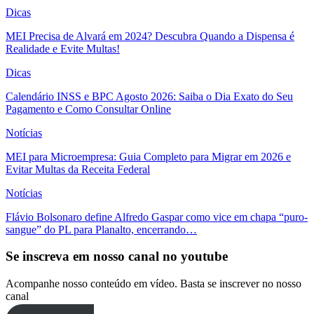
Dicas
MEI Precisa de Alvará em 2024? Descubra Quando a Dispensa é
Realidade e Evite Multas!
Dicas
Calendário INSS e BPC Agosto 2026: Saiba o Dia Exato do Seu
Pagamento e Como Consultar Online
Notícias
MEI para Microempresa: Guia Completo para Migrar em 2026 e
Evitar Multas da Receita Federal
Notícias
Flávio Bolsonaro define Alfredo Gaspar como vice em chapa “puro-
sangue” do PL para Planalto, encerrando…
Se inscreva em nosso canal no youtube
Acompanhe nosso conteúdo em vídeo. Basta se inscrever no nosso
canal