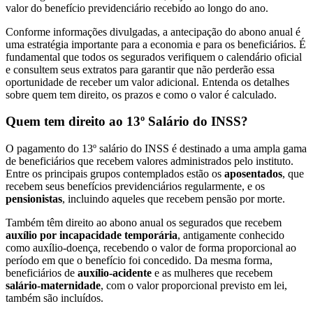
valor do benefício previdenciário recebido ao longo do ano.
Conforme informações divulgadas, a antecipação do abono anual é
uma estratégia importante para a economia e para os beneficiários. É
fundamental que todos os segurados verifiquem o calendário oficial
e consultem seus extratos para garantir que não perderão essa
oportunidade de receber um valor adicional. Entenda os detalhes
sobre quem tem direito, os prazos e como o valor é calculado.
Quem tem direito ao 13º Salário do INSS?
O pagamento do 13º salário do INSS é destinado a uma ampla gama
de beneficiários que recebem valores administrados pelo instituto.
Entre os principais grupos contemplados estão os
aposentados
, que
recebem seus benefícios previdenciários regularmente, e os
pensionistas
, incluindo aqueles que recebem pensão por morte.
Também têm direito ao abono anual os segurados que recebem
auxílio por incapacidade temporária
, antigamente conhecido
como auxílio-doença, recebendo o valor de forma proporcional ao
período em que o benefício foi concedido. Da mesma forma,
beneficiários de
auxílio-acidente
e as mulheres que recebem
salário-maternidade
, com o valor proporcional previsto em lei,
também são incluídos.