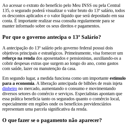
Ao acessar o extrato do benefício pelo Meu INSS ou pela Central
135, o segurado poderá visualizar o valor bruto do 13º salário, todos
os descontos aplicados e o valor líquido que será depositado em sua
conta. É importante realizar essa consulta regularmente para se
manter informado sobre os seus direitos e pagamentos.
Por que o governo antecipa o 13º Salário?
A antecipação do 13º salário pelo governo federal possui dois
objetivos principais e estratégicos. Primeiramente, visa fornecer um
reforço na renda
dos aposentados e pensionistas, auxiliando-os a
cobrir despesas extras que surgem ao longo do ano, como gastos
com saúde, lazer ou manutenção da casa.
Em segundo lugar, a medida funciona como um importante
estímulo
para a economia
. A liberação antecipada de bilhões de reais injeta
dinheiro
no mercado, aumentando o consumo e movimentando
diversos setores do comércio e serviços. Especialistas apontam que
essa prática beneficia tanto os segurados quanto o comércio local,
especialmente em regiões onde os benefícios previdenciários
representam uma parcela significativa da renda.
O que fazer se o pagamento não aparecer?