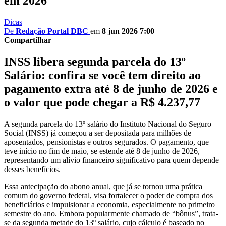
em 2026
Dicas
De
Redação Portal DBC
em
8 jun 2026 7:00
Compartilhar
INSS libera segunda parcela do 13º
Salário: confira se você tem direito ao
pagamento extra até 8 de junho de 2026 e
o valor que pode chegar a R$ 4.237,77
A segunda parcela do 13º salário do Instituto Nacional do Seguro
Social (INSS) já começou a ser depositada para milhões de
aposentados, pensionistas e outros segurados. O pagamento, que
teve início no fim de maio, se estende até 8 de junho de 2026,
representando um alívio financeiro significativo para quem depende
desses benefícios.
Essa antecipação do abono anual, que já se tornou uma prática
comum do governo federal, visa fortalecer o poder de compra dos
beneficiários e impulsionar a economia, especialmente no primeiro
semestre do ano. Embora popularmente chamado de “bônus”, trata-
se da segunda metade do 13º salário, cujo cálculo é baseado no