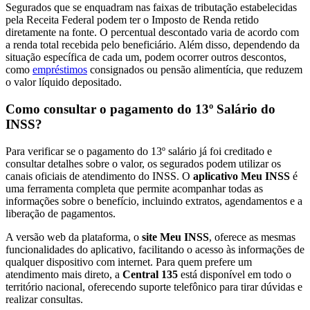
Segurados que se enquadram nas faixas de tributação estabelecidas
pela Receita Federal podem ter o Imposto de Renda retido
diretamente na fonte. O percentual descontado varia de acordo com
a renda total recebida pelo beneficiário. Além disso, dependendo da
situação específica de cada um, podem ocorrer outros descontos,
como
empréstimos
consignados ou pensão alimentícia, que reduzem
o valor líquido depositado.
Como consultar o pagamento do 13º Salário do
INSS?
Para verificar se o pagamento do 13º salário já foi creditado e
consultar detalhes sobre o valor, os segurados podem utilizar os
canais oficiais de atendimento do INSS. O
aplicativo Meu INSS
é
uma ferramenta completa que permite acompanhar todas as
informações sobre o benefício, incluindo extratos, agendamentos e a
liberação de pagamentos.
A versão web da plataforma, o
site Meu INSS
, oferece as mesmas
funcionalidades do aplicativo, facilitando o acesso às informações de
qualquer dispositivo com internet. Para quem prefere um
atendimento mais direto, a
Central 135
está disponível em todo o
território nacional, oferecendo suporte telefônico para tirar dúvidas e
realizar consultas.