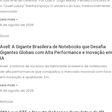
A Sutil Arte de Ostentar: Por Que o “Logo Mania” Perdeu o Encanto e
o “Quiet Luxury” Ganha Espaço O universo do luxo, tradicionalmente
associado
Leia mais »
8 de agosto de 2026
Dicas
Avell: A Gigante Brasileira de Notebooks que Desafia
Gigantes Globais com Alta Performance e Inovação em
IA
Avell: a história de sucesso da fabricante brasileira de notebooks
de alta performance que conquistou o mercado nacional com foco
em inovação e qualidade. Em
Leia mais »
8 de agosto de 2026
Notícias