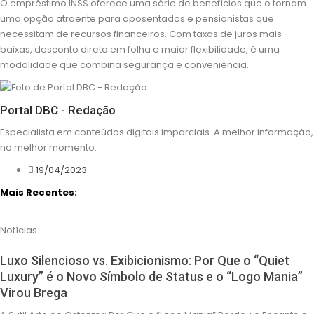
O empréstimo INSS oferece uma série de benefícios que o tornam
uma opção atraente para aposentados e pensionistas que
necessitam de recursos financeiros. Com taxas de juros mais
baixas, desconto direto em folha e maior flexibilidade, é uma
modalidade que combina segurança e conveniência.
Portal DBC - Redação
Especialista em conteúdos digitais imparciais. A melhor informação,
no melhor momento.
19/04/2023
Mais Recentes:
Notícias
Luxo Silencioso vs. Exibicionismo: Por Que o “Quiet
Luxury” é o Novo Símbolo de Status e o “Logo Mania”
Virou Brega