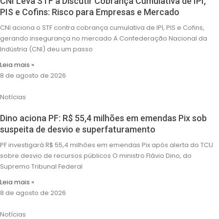
CNI Leva STF a Discutir Cobrança Cumulativa de IPI,
PIS e Cofins: Risco para Empresas e Mercado
CNI aciona o STF contra cobrança cumulativa de IPI, PIS e Cofins,
gerando insegurança no mercado A Confederação Nacional da
Indústria (CNI) deu um passo
Leia mais »
8 de agosto de 2026
Notícias
Dino aciona PF: R$ 55,4 milhões em emendas Pix sob
suspeita de desvio e superfaturamento
PF investigará R$ 55,4 milhões em emendas Pix após alerta do TCU
sobre desvio de recursos públicos O ministro Flávio Dino, do
Supremo Tribunal Federal
Leia mais »
8 de agosto de 2026
Notícias