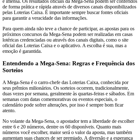
é imensa. Os resultados oficiais da Mega-Sena podem ser conferidos
de forma prática e rápida através de diversos canais disponibilizados
pelas Loterias Caixa. É importante sempre buscar fontes oficiais
para garantir a veracidade das informações.
Para quem ainda não teve a chance de participar, as apostas para os
próximos concursos da Mega-Sena podem ser realizadas em casas
lotéricas credenciadas ou através dos canais digitais, como o site
oficial das Loterias Caixa e o aplicativo. A escolha é sua, mas a
emoção é garantida.
Entendendo a Mega-Sena: Regras e Frequência dos
Sorteios
A Mega-Sena é o carro-chefe das Loterias Caixa, conhecida por
seus prêmios milionários. Os sorteios ocorrem, tradicionalmente,
duas vezes por semana, geralmente às quartas-feiras e sábados. Em
semanas com datas comemorativas ou eventos especiais, o
calendário pode sofrer alterações, por isso é sempre bom ficar
atento.
No volante da Mega-Sena, o apostador tem a liberdade de escolher
entre 6 e 20 números, dentre os 60 disponíveis. Quanto mais
números você escolher, maior será o valor da aposta, mas também
aumentam suas chances de ser premiado. A diversão e a esperança