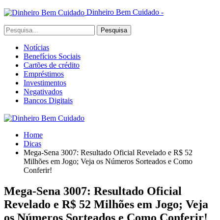
Dinheiro Bem Cuidado -
Notícias
Benefícios Sociais
Cartões de crédito
Empréstimos
Investimentos
Negativados
Bancos Digitais
Home
Dicas
Mega-Sena 3007: Resultado Oficial Revelado e R$ 52
Milhões em Jogo; Veja os Números Sorteados e Como
Conferir!
Mega-Sena 3007: Resultado Oficial
Revelado e R$ 52 Milhões em Jogo; Veja
os Números Sorteados e Como Conferir!