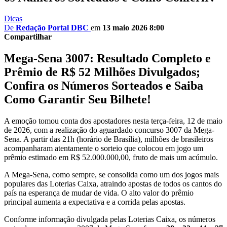
Dicas
De
Redação Portal DBC
em
13 maio 2026 8:00
Compartilhar
Mega-Sena 3007: Resultado Completo e
Prêmio de R$ 52 Milhões Divulgados;
Confira os Números Sorteados e Saiba
Como Garantir Seu Bilhete!
A emoção tomou conta dos apostadores nesta terça-feira, 12 de maio
de 2026, com a realização do aguardado concurso 3007 da Mega-
Sena. A partir das 21h (horário de Brasília), milhões de brasileiros
acompanharam atentamente o sorteio que colocou em jogo um
prêmio estimado em R$ 52.000.000,00, fruto de mais um acúmulo.
A Mega-Sena, como sempre, se consolida como um dos jogos mais
populares das Loterias Caixa, atraindo apostas de todos os cantos do
país na esperança de mudar de vida. O alto valor do prêmio
principal aumenta a expectativa e a corrida pelas apostas.
Conforme informação divulgada pelas Loterias Caixa, os números