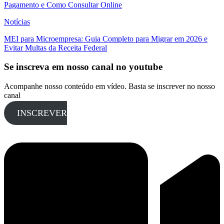
Pagamento e Como Consultar Online
Notícias
MEI para Microempresa: Guia Completo para Migrar em 2026 e
Evitar Multas da Receita Federal
Se inscreva em nosso canal no youtube
Acompanhe nosso conteúdo em vídeo. Basta se inscrever no nosso
canal
INSCREVER