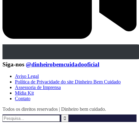
Siga-nos
@dinheirobemcuidadooficial
Aviso Legal
Política de Privacidade do site Dinheiro Bem Cuidado
Assessoria de Imprensa
Mídia Kit
Contato
Todos os direitos reservados | Dinheiro bem cuidado.