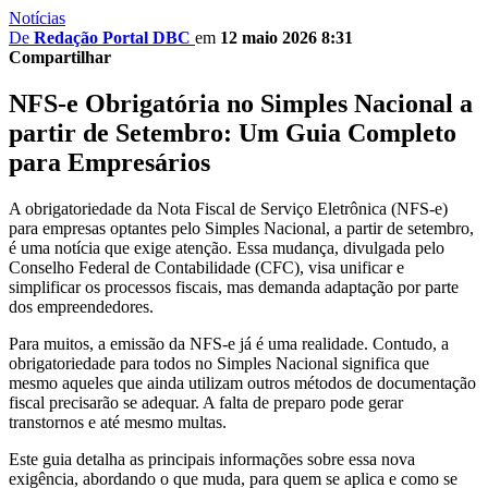
Notícias
De
Redação Portal DBC
em
12 maio 2026 8:31
Compartilhar
NFS-e Obrigatória no Simples Nacional a
partir de Setembro: Um Guia Completo
para Empresários
A obrigatoriedade da Nota Fiscal de Serviço Eletrônica (NFS-e)
para empresas optantes pelo Simples Nacional, a partir de setembro,
é uma notícia que exige atenção. Essa mudança, divulgada pelo
Conselho Federal de Contabilidade (CFC), visa unificar e
simplificar os processos fiscais, mas demanda adaptação por parte
dos empreendedores.
Para muitos, a emissão da NFS-e já é uma realidade. Contudo, a
obrigatoriedade para todos no Simples Nacional significa que
mesmo aqueles que ainda utilizam outros métodos de documentação
fiscal precisarão se adequar. A falta de preparo pode gerar
transtornos e até mesmo multas.
Este guia detalha as principais informações sobre essa nova
exigência, abordando o que muda, para quem se aplica e como se