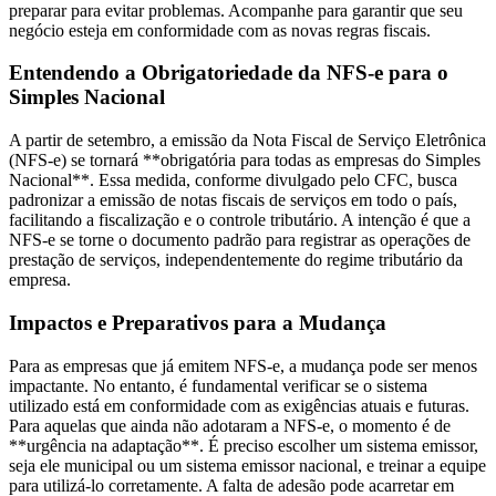
preparar para evitar problemas. Acompanhe para garantir que seu
negócio esteja em conformidade com as novas regras fiscais.
Entendendo a Obrigatoriedade da NFS-e para o
Simples Nacional
A partir de setembro, a emissão da Nota Fiscal de Serviço Eletrônica
(NFS-e) se tornará **obrigatória para todas as empresas do Simples
Nacional**. Essa medida, conforme divulgado pelo CFC, busca
padronizar a emissão de notas fiscais de serviços em todo o país,
facilitando a fiscalização e o controle tributário. A intenção é que a
NFS-e se torne o documento padrão para registrar as operações de
prestação de serviços, independentemente do regime tributário da
empresa.
Impactos e Preparativos para a Mudança
Para as empresas que já emitem NFS-e, a mudança pode ser menos
impactante. No entanto, é fundamental verificar se o sistema
utilizado está em conformidade com as exigências atuais e futuras.
Para aquelas que ainda não adotaram a NFS-e, o momento é de
**urgência na adaptação**. É preciso escolher um sistema emissor,
seja ele municipal ou um sistema emissor nacional, e treinar a equipe
para utilizá-lo corretamente. A falta de adesão pode acarretar em