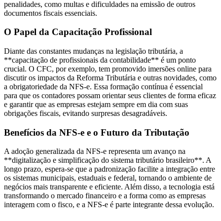
penalidades, como multas e dificuldades na emissão de outros
documentos fiscais essenciais.
O Papel da Capacitação Profissional
Diante das constantes mudanças na legislação tributária, a
**capacitação de profissionais da contabilidade** é um ponto
crucial. O CFC, por exemplo, tem promovido imersões online para
discutir os impactos da Reforma Tributária e outras novidades, como
a obrigatoriedade da NFS-e. Essa formação contínua é essencial
para que os contadores possam orientar seus clientes de forma eficaz
e garantir que as empresas estejam sempre em dia com suas
obrigações fiscais, evitando surpresas desagradáveis.
Benefícios da NFS-e e o Futuro da Tributação
A adoção generalizada da NFS-e representa um avanço na
**digitalização e simplificação do sistema tributário brasileiro**. A
longo prazo, espera-se que a padronização facilite a integração entre
os sistemas municipais, estaduais e federal, tornando o ambiente de
negócios mais transparente e eficiente. Além disso, a tecnologia está
transformando o mercado financeiro e a forma como as empresas
interagem com o fisco, e a NFS-e é parte integrante dessa evolução.