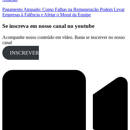
Pagamento Atrasado: Como Falhas na Remuneração Podem Levar
Empresas à Falência e Afetar o Moral da Equipe
Se inscreva em nosso canal no youtube
Acompanhe nosso conteúdo em vídeo. Basta se inscrever no nosso
canal
INSCREVER