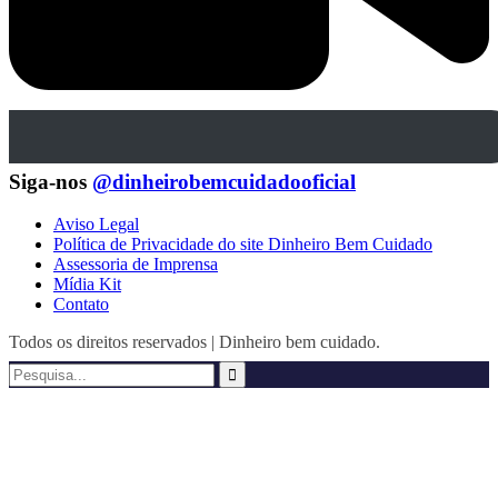
Siga-nos
@dinheirobemcuidadooficial
Aviso Legal
Política de Privacidade do site Dinheiro Bem Cuidado
Assessoria de Imprensa
Mídia Kit
Contato
Todos os direitos reservados | Dinheiro bem cuidado.