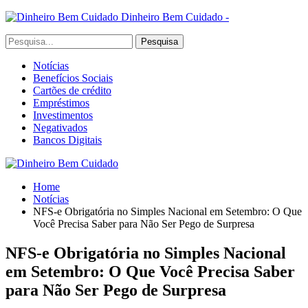
Dinheiro Bem Cuidado -
Notícias
Benefícios Sociais
Cartões de crédito
Empréstimos
Investimentos
Negativados
Bancos Digitais
Home
Notícias
NFS-e Obrigatória no Simples Nacional em Setembro: O Que
Você Precisa Saber para Não Ser Pego de Surpresa
NFS-e Obrigatória no Simples Nacional
em Setembro: O Que Você Precisa Saber
para Não Ser Pego de Surpresa