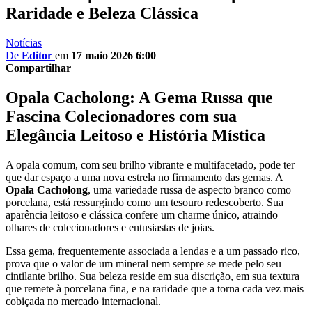
Raridade e Beleza Clássica
Notícias
De
Editor
em
17 maio 2026 6:00
Compartilhar
Opala Cacholong: A Gema Russa que
Fascina Colecionadores com sua
Elegância Leitoso e História Mística
A opala comum, com seu brilho vibrante e multifacetado, pode ter
que dar espaço a uma nova estrela no firmamento das gemas. A
Opala Cacholong
, uma variedade russa de aspecto branco como
porcelana, está ressurgindo como um tesouro redescoberto. Sua
aparência leitoso e clássica confere um charme único, atraindo
olhares de colecionadores e entusiastas de joias.
Essa gema, frequentemente associada a lendas e a um passado rico,
prova que o valor de um mineral nem sempre se mede pelo seu
cintilante brilho. Sua beleza reside em sua discrição, em sua textura
que remete à porcelana fina, e na raridade que a torna cada vez mais
cobiçada no mercado internacional.