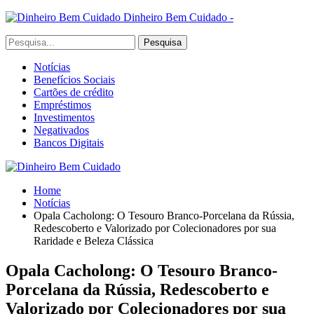
Dinheiro Bem Cuidado -
Notícias
Benefícios Sociais
Cartões de crédito
Empréstimos
Investimentos
Negativados
Bancos Digitais
Home
Notícias
Opala Cacholong: O Tesouro Branco-Porcelana da Rússia,
Redescoberto e Valorizado por Colecionadores por sua
Raridade e Beleza Clássica
Opala Cacholong: O Tesouro Branco-
Porcelana da Rússia, Redescoberto e
Valorizado por Colecionadores por sua