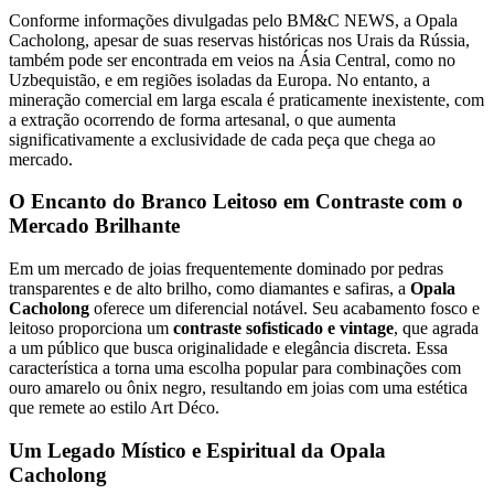
Conforme informações divulgadas pelo BM&C NEWS, a Opala
Cacholong, apesar de suas reservas históricas nos Urais da Rússia,
também pode ser encontrada em veios na Ásia Central, como no
Uzbequistão, e em regiões isoladas da Europa. No entanto, a
mineração comercial em larga escala é praticamente inexistente, com
a extração ocorrendo de forma artesanal, o que aumenta
significativamente a exclusividade de cada peça que chega ao
mercado.
O Encanto do Branco Leitoso em Contraste com o
Mercado Brilhante
Em um mercado de joias frequentemente dominado por pedras
transparentes e de alto brilho, como diamantes e safiras, a
Opala
Cacholong
oferece um diferencial notável. Seu acabamento fosco e
leitoso proporciona um
contraste sofisticado e vintage
, que agrada
a um público que busca originalidade e elegância discreta. Essa
característica a torna uma escolha popular para combinações com
ouro amarelo ou ônix negro, resultando em joias com uma estética
que remete ao estilo Art Déco.
Um Legado Místico e Espiritual da Opala
Cacholong