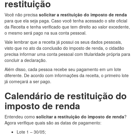
restituição
Você não precisa
solicitar a restituição do imposto de renda
para que ela seja paga. Caso você tenha acessado o site oficial
da Receita e tenha verificado que tem direito ao valor excedente,
o mesmo será pago na sua conta pessoal.
Vale lembrar que a receita já possui os seus dados pessoais,
visto que no ato da conclusão do imposto de renda, o cidadão
precisa informar uma conta pessoal com titularidade própria para
concluir a declaração.
Além disso, cada pessoa recebe seu pagamento em um lote
diferente. De acordo com informações da receita, o primeiro lote
já começará a ser pago.
Calendário de restituição do
imposto de renda
Entendeu como
solicitar a restituição do imposto de renda
?
Agora verifique quais são as datas de pagamento:
Lote 1 – 30/05;