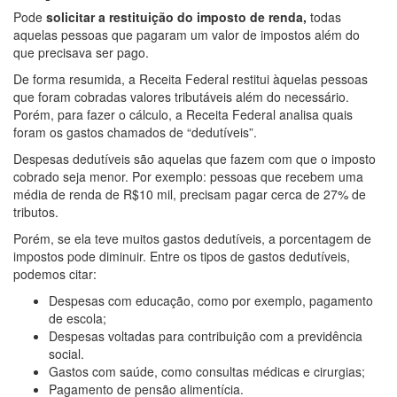
Pode
solicitar a restituição do imposto de renda,
todas
aquelas pessoas que pagaram um valor de impostos além do
que precisava ser pago.
De forma resumida, a Receita Federal restitui àquelas pessoas
que foram cobradas valores tributáveis além do necessário.
Porém, para fazer o cálculo, a Receita Federal analisa quais
foram os gastos chamados de “dedutíveis”.
Despesas dedutíveis são aquelas que fazem com que o imposto
cobrado seja menor. Por exemplo: pessoas que recebem uma
média de renda de R$10 mil, precisam pagar cerca de 27% de
tributos.
Porém, se ela teve muitos gastos dedutíveis, a porcentagem de
impostos pode diminuir. Entre os tipos de gastos dedutíveis,
podemos citar:
Despesas com educação, como por exemplo, pagamento
de escola;
Despesas voltadas para contribuição com a previdência
social.
Gastos com saúde, como consultas médicas e cirurgias;
Pagamento de pensão alimentícia.