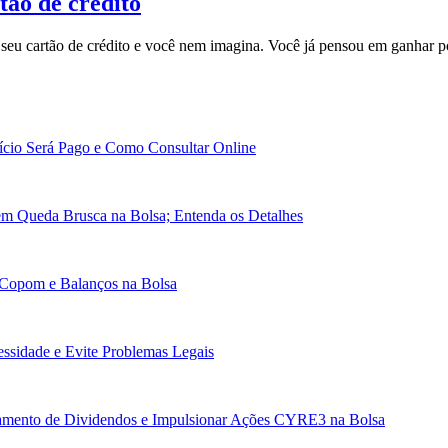
tão de crédito
seu cartão de crédito e você nem imagina. Você já pensou em ganhar p
cio Será Pago e Como Consultar Online
em Queda Brusca na Bolsa; Entenda os Detalhes
 Copom e Balanços na Bolsa
essidade e Evite Problemas Legais
gamento de Dividendos e Impulsionar Ações CYRE3 na Bolsa