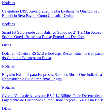
Notícias
Calendário INSS Agosto 2026: Saiba Exatamente Quando Seu
Benefício Será Pago e Como Consultar Online
Notícias
Smart Fit Surpreende com Balanço Sólido no 2º Tri, Mas Ações
Sofrem Queda Brusca na Bolsa; Entenda os Detalhes
Dicas
Dólar em Queda a R$ 5,12 e Ibovespa Recua: Entenda o Impacto
do Copom e Balanços na Bolsa
Notícias
Registro Estadual para Empresas: Saiba os Sinais Que Indicam a
Necessidade e Evite Problemas Legais
Notícias
Cyrela: Venda de Ativos por R$ 2,14 Bilhões Pode Desencadear
Pagamento de Dividendos e Impulsionar Ações CYRE3 na Bolsa
Dicas