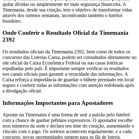
quitar dívidas ou simplesmente ter mais segurança financeira. A
Timemania, desde sua criação, tem o objetivo de transformar vidas
através dos sorteios semanais, incentivando também o futebol
brasileiro.
Onde Conferir o Resultado Oficial da Timemania
2392
Os resultados oficiais da Timemania 2392, bem como de todos os
concursos das Loterias Caixa, podem ser consultados diretamente no
site oficial da Caixa Econômica Federal ou nas casas lotéricas
espalhadas pelo país. É importante sempre verificar os resultados
nos canais oficiais para garantir a veracidade das informações. A
Caixa reforça a importância de guardar o bilhete premiado em local
seguro e conferir todas as informações com atenção redobrada após
a divulgação oficial.
Informações Importantes para Apostadores
Apostar na Timemania é uma forma de unir a paixão pelo futebol
com a chance de ganhar prêmios expressivos. O apostador escolhe
seus números da sorte e declara seu time do coração, aumentando o
vínculo com o jogo. Os sorteios acontecem regularmente, e a cada
concurso, novas oportunidades surgem para os fãs de loteria.