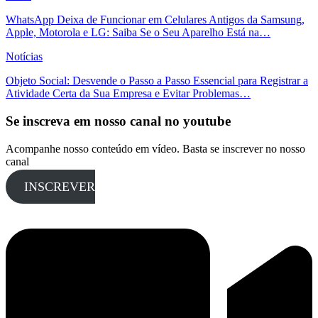
WhatsApp Deixa de Funcionar em Celulares Antigos da Samsung,
Apple, Motorola e LG: Saiba Se o Seu Aparelho Está na…
Notícias
Objeto Social: Desvende o Passo a Passo Essencial para Registrar a
Atividade Certa da Sua Empresa e Evitar Problemas…
Se inscreva em nosso canal no youtube
Acompanhe nosso conteúdo em vídeo. Basta se inscrever no nosso
canal
INSCREVER