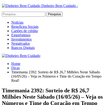
Dinheiro Bem Cuidado -
Notícias
Benefícios Sociais
Cartões de crédito
Empréstimos
Investimentos
Negativados
Bancos Digitais
Home
Dicas
Timemania 2392: Sorteio de R$ 26,7 Milhões Neste Sábado
(16/05/26) – Veja os Números e Time do Coração em Tempo
Real!
Timemania 2392: Sorteio de R$ 26,7
Milhões Neste Sábado (16/05/26) – Veja os
Números e Time do Coração em Tempo