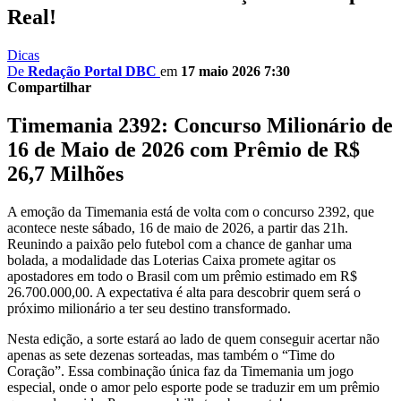
Real!
Dicas
De
Redação Portal DBC
em
17 maio 2026 7:30
Compartilhar
Timemania 2392: Concurso Milionário de
16 de Maio de 2026 com Prêmio de R$
26,7 Milhões
A emoção da Timemania está de volta com o concurso 2392, que
acontece neste sábado, 16 de maio de 2026, a partir das 21h.
Reunindo a paixão pelo futebol com a chance de ganhar uma
bolada, a modalidade das Loterias Caixa promete agitar os
apostadores em todo o Brasil com um prêmio estimado em R$
26.700.000,00. A expectativa é alta para descobrir quem será o
próximo milionário a ter seu destino transformado.
Nesta edição, a sorte estará ao lado de quem conseguir acertar não
apenas as sete dezenas sorteadas, mas também o “Time do
Coração”. Essa combinação única faz da Timemania um jogo
especial, onde o amor pelo esporte pode se traduzir em um prêmio