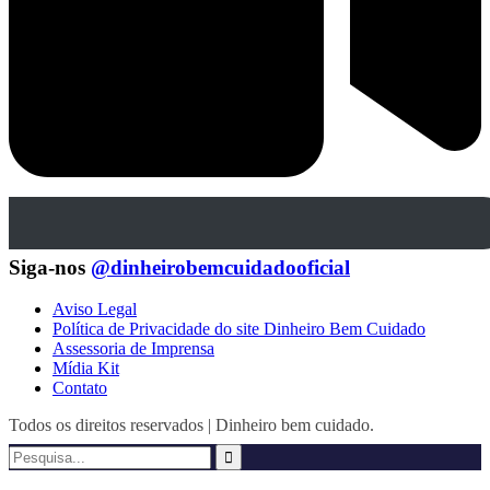
Siga-nos
@dinheirobemcuidadooficial
Aviso Legal
Política de Privacidade do site Dinheiro Bem Cuidado
Assessoria de Imprensa
Mídia Kit
Contato
Todos os direitos reservados | Dinheiro bem cuidado.