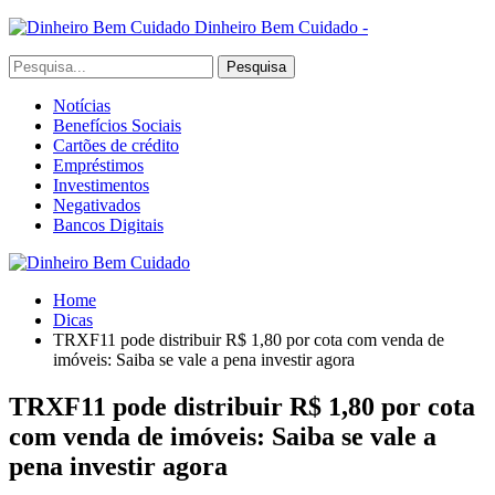
Dinheiro Bem Cuidado -
Notícias
Benefícios Sociais
Cartões de crédito
Empréstimos
Investimentos
Negativados
Bancos Digitais
Home
Dicas
TRXF11 pode distribuir R$ 1,80 por cota com venda de
imóveis: Saiba se vale a pena investir agora
TRXF11 pode distribuir R$ 1,80 por cota
com venda de imóveis: Saiba se vale a
pena investir agora