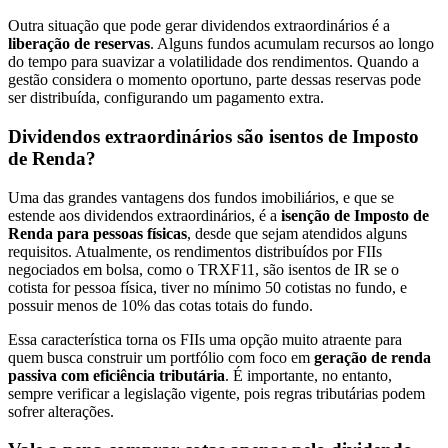
Outra situação que pode gerar dividendos extraordinários é a
liberação de reservas
. Alguns fundos acumulam recursos ao longo
do tempo para suavizar a volatilidade dos rendimentos. Quando a
gestão considera o momento oportuno, parte dessas reservas pode
ser distribuída, configurando um pagamento extra.
Dividendos extraordinários são isentos de Imposto
de Renda?
Uma das grandes vantagens dos fundos imobiliários, e que se
estende aos dividendos extraordinários, é a
isenção de Imposto de
Renda para pessoas físicas
, desde que sejam atendidos alguns
requisitos. Atualmente, os rendimentos distribuídos por FIIs
negociados em bolsa, como o TRXF11, são isentos de IR se o
cotista for pessoa física, tiver no mínimo 50 cotistas no fundo, e
possuir menos de 10% das cotas totais do fundo.
Essa característica torna os FIIs uma opção muito atraente para
quem busca construir um portfólio com foco em
geração de renda
passiva com eficiência tributária
. É importante, no entanto,
sempre verificar a legislação vigente, pois regras tributárias podem
sofrer alterações.