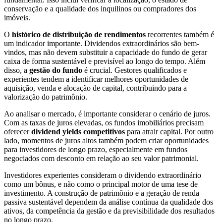
conservação e a qualidade dos inquilinos ou compradores dos
imóveis.
O
histórico de distribuição de rendimentos
recorrentes também é
um indicador importante. Dividendos extraordinários são bem-
vindos, mas não devem substituir a capacidade do fundo de gerar
caixa de forma sustentável e previsível ao longo do tempo. Além
disso, a
gestão do fundo
é crucial. Gestores qualificados e
experientes tendem a identificar melhores oportunidades de
aquisição, venda e alocação de capital, contribuindo para a
valorização do patrimônio.
Ao analisar o mercado, é importante considerar o cenário de juros.
Com as taxas de juros elevadas, os fundos imobiliários precisam
oferecer
dividend yields competitivos
para atrair capital. Por outro
lado, momentos de juros altos também podem criar oportunidades
para investidores de longo prazo, especialmente em fundos
negociados com desconto em relação ao seu valor patrimonial.
Investidores experientes consideram o dividendo extraordinário
como um bônus, e não como o principal motor de uma tese de
investimento. A construção de patrimônio e a geração de renda
passiva sustentável dependem da análise contínua da qualidade dos
ativos, da competência da gestão e da previsibilidade dos resultados
no longo prazo.