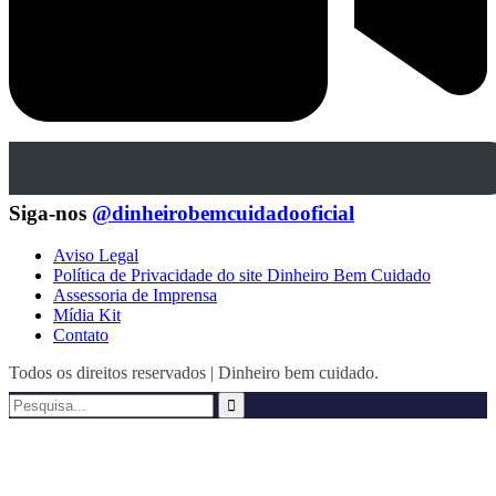
Siga-nos
@dinheirobemcuidadooficial
Aviso Legal
Política de Privacidade do site Dinheiro Bem Cuidado
Assessoria de Imprensa
Mídia Kit
Contato
Todos os direitos reservados | Dinheiro bem cuidado.