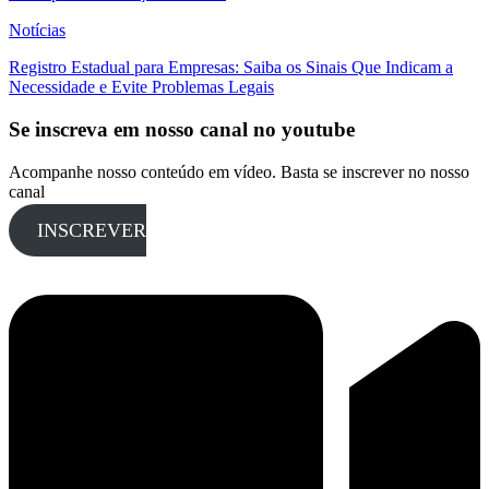
Notícias
Registro Estadual para Empresas: Saiba os Sinais Que Indicam a
Necessidade e Evite Problemas Legais
Se inscreva em nosso canal no youtube
Acompanhe nosso conteúdo em vídeo. Basta se inscrever no nosso
canal
INSCREVER