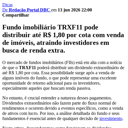
Dicas
De
Redação Portal DBC
em
13 jun 2026 22:00
Compartilhar
Fundo imobiliário TRXF11 pode
distribuir até R$ 1,80 por cota com venda
de imóveis, atraindo investidores em
busca de renda extra.
O mercado de fundos imobiliários (FIIs) está em alta com a notícia
de que o
TRXF11
poderá distribuir um dividendo extraordinário de
até R$ 1,80 por cota. Essa possibilidade surge após a venda de
alguns imóveis do fundo, o que pode representar uma excelente
oportunidade de retorno adicional para os investidores,
especialmente aqueles que buscam renda passiva.
No entanto, é crucial entender a natureza desses pagamentos.
Dividendos extraordinários não fazem parte do fluxo normal de
rendimentos e ocorrem devido a eventos específicos, como a venda
de ativos com lucro. Por isso, a análise detalhada do fundo e seus
fundamentos é essencial antes de qualquer decisão de
investimento
.